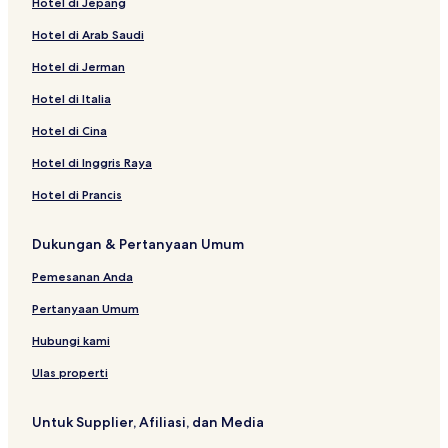
Hotel di Jepang
Hotel di Arab Saudi
Hotel di Jerman
Hotel di Italia
Hotel di Cina
Hotel di Inggris Raya
Hotel di Prancis
Dukungan & Pertanyaan Umum
Pemesanan Anda
Pertanyaan Umum
Hubungi kami
Ulas properti
Untuk Supplier, Afiliasi, dan Media