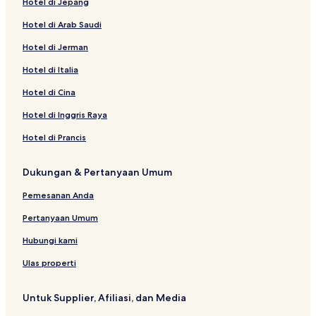
Hotel di Jepang
Hotel di Arab Saudi
Hotel di Jerman
Hotel di Italia
Hotel di Cina
Hotel di Inggris Raya
Hotel di Prancis
Dukungan & Pertanyaan Umum
Pemesanan Anda
Pertanyaan Umum
Hubungi kami
Ulas properti
Untuk Supplier, Afiliasi, dan Media