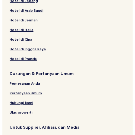
Hotel di Jepang
Hotel di Arab Saudi
Hotel di Jerman
Hotel di Italia
Hotel di Cina
Hotel di Inggris Raya
Hotel di Prancis
Dukungan & Pertanyaan Umum
Pemesanan Anda
Pertanyaan Umum
Hubungi kami
Ulas properti
Untuk Supplier, Afiliasi, dan Media