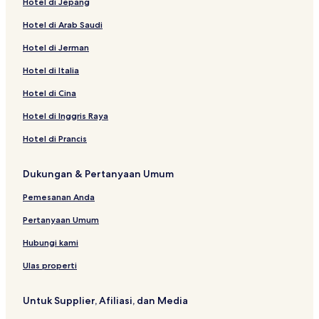
Hotel di Jepang
Hotel di Arab Saudi
Hotel di Jerman
Hotel di Italia
Hotel di Cina
Hotel di Inggris Raya
Hotel di Prancis
Dukungan & Pertanyaan Umum
Pemesanan Anda
Pertanyaan Umum
Hubungi kami
Ulas properti
Untuk Supplier, Afiliasi, dan Media