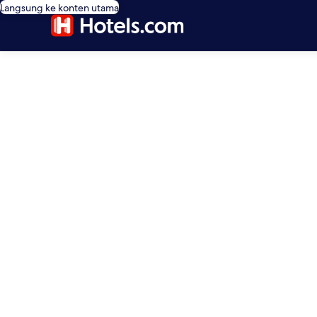
Langsung ke konten utama
editorial