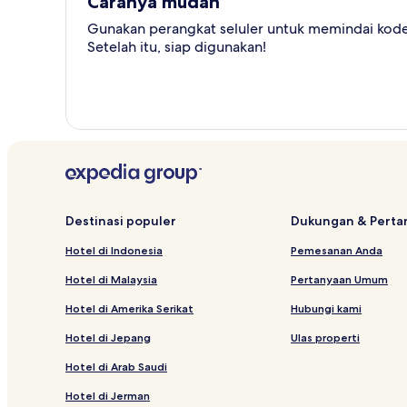
Caranya mudah
Gunakan perangkat seluler untuk memindai kode 
Setelah itu, siap digunakan!
Destinasi populer
Dukungan & Pert
Hotel di Indonesia
Pemesanan Anda
Hotel di Malaysia
Pertanyaan Umum
Hotel di Amerika Serikat
Hubungi kami
Hotel di Jepang
Ulas properti
Hotel di Arab Saudi
Hotel di Jerman