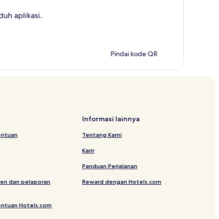
uh aplikasi.
Pindai kode QR
Informasi lainnya
entuan
Tentang Kami
Karir
Panduan Perjalanan
en dan pelaporan
Reward dengan Hotels.com
entuan Hotels.com