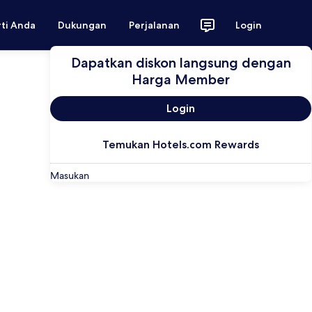
rti Anda
Dukungan
Perjalanan
Login
Dapatkan diskon langsung dengan
Harga Member
Login
Temukan Hotels.com Rewards
Masukan