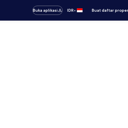
•
Buka aplikasi
IDR
Buat daftar prope