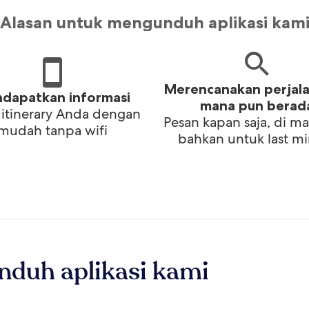
Alasan untuk mengunduh aplikasi kam
Merencanakan perjala
dapatkan informasi
mana pun berad
 itinerary Anda dengan
Pesan kapan saja, di ma
mudah tanpa wifi
bahkan untuk last m
nduh aplikasi kami