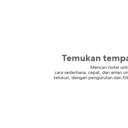
Temukan tempa
Mencari hotel untu
cara sederhana, cepat, dan aman u
telusuri, dengan pengurutan dan f