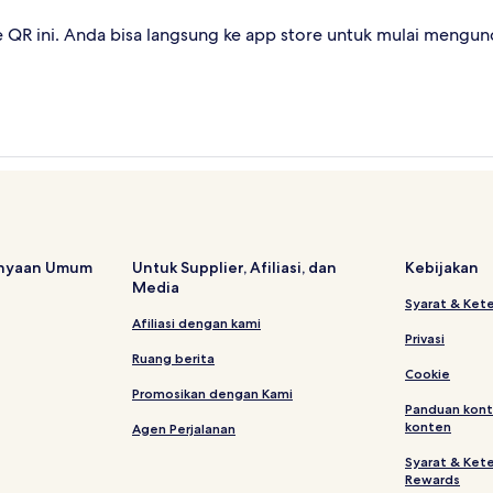
QR ini. Anda bisa langsung ke app store untuk mulai mengund
anyaan Umum
Untuk Supplier, Afiliasi, dan
Kebijakan
Media
Syarat & Ket
Afiliasi dengan kami
Privasi
Ruang berita
Cookie
Promosikan dengan Kami
Panduan kont
konten
Agen Perjalanan
Syarat & Ket
Rewards