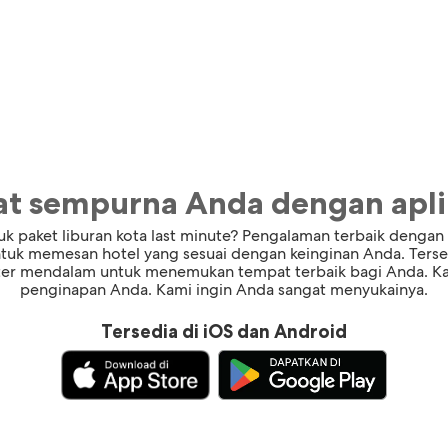
t sempurna Anda dengan aplik
k paket liburan kota last minute? Pengalaman terbaik dengan 
ntuk memesan hotel yang sesuai dengan keinginan Anda. Terse
ilter mendalam untuk menemukan tempat terbaik bagi Anda. Ka
penginapan Anda. Kami ingin Anda sangat menyukainya.
Tersedia di iOS dan Android