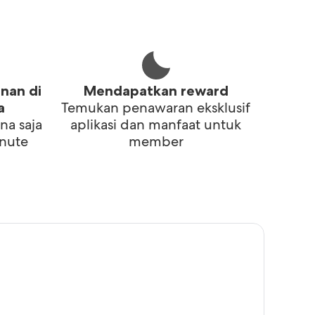
i
nan di
Mendapatkan reward
Temukan penawaran eksklusif
a
na saja
aplikasi dan manfaat untuk
inute
member