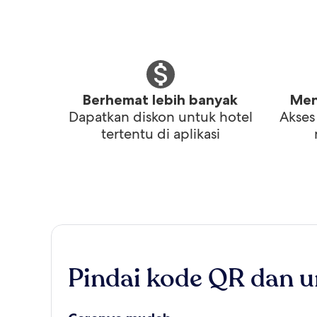
Berhemat lebih banyak
Men
Dapatkan diskon untuk hotel
Akses
tertentu di aplikasi
Pindai kode QR dan u