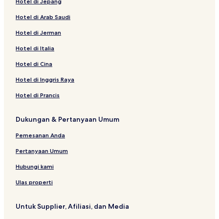
Hotel di Jepang
Hotel di Arab Saudi
Hotel di Jerman
Hotel di Italia
Hotel di Cina
Hotel di Inggris Raya
Hotel di Prancis
Dukungan & Pertanyaan Umum
Pemesanan Anda
Pertanyaan Umum
Hubungi kami
Ulas properti
Untuk Supplier, Afiliasi, dan Media