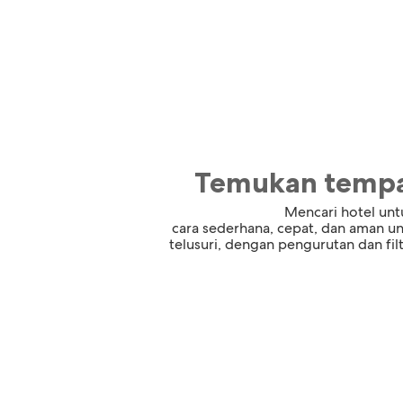
Temukan tempa
Mencari hotel untu
cara sederhana, cepat, dan aman u
telusuri, dengan pengurutan dan f