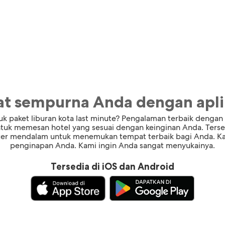
t sempurna Anda dengan aplik
k paket liburan kota last minute? Pengalaman terbaik dengan 
ntuk memesan hotel yang sesuai dengan keinginan Anda. Terse
ilter mendalam untuk menemukan tempat terbaik bagi Anda. Ka
penginapan Anda. Kami ingin Anda sangat menyukainya.
Tersedia di iOS dan Android