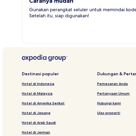
Caranya mudah
Gunakan perangkat seluler untuk memindai kode 
Setelah itu, siap digunakan!
Destinasi populer
Dukungan & Pert
Hotel di Indonesia
Pemesanan Anda
Hotel di Malaysia
Pertanyaan Umum
Hotel di Amerika Serikat
Hubungi kami
Hotel di Jepang
Ulas properti
Hotel di Arab Saudi
Hotel di Jerman