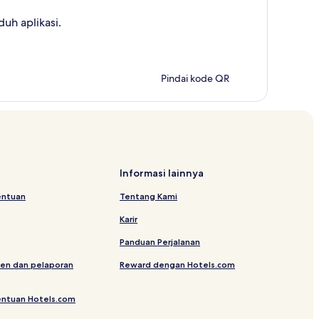
uh aplikasi.
Pindai kode QR
Informasi lainnya
entuan
Tentang Kami
Karir
Panduan Perjalanan
en dan pelaporan
Reward dengan Hotels.com
entuan Hotels.com