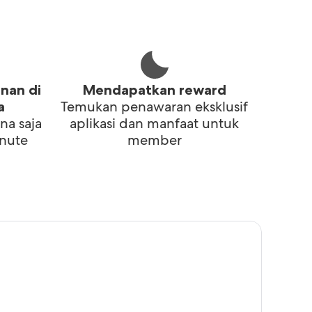
i
nan di
Mendapatkan reward
Temukan penawaran eksklusif
a
na saja
aplikasi dan manfaat untuk
inute
member