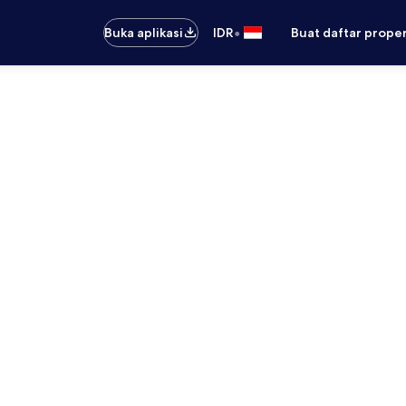
•
Buka aplikasi
IDR
Buat daftar prope