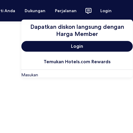
rti Anda
Dukungan
Perjalanan
Login
Dapatkan diskon langsung dengan
Harga Member
Login
Temukan Hotels.com Rewards
Masukan