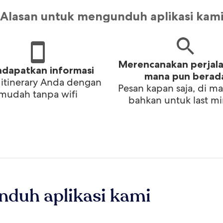
Alasan untuk mengunduh aplikasi kam
Merencanakan perjala
dapatkan informasi
mana pun berad
 itinerary Anda dengan
Pesan kapan saja, di ma
mudah tanpa wifi
bahkan untuk last m
nduh aplikasi kami