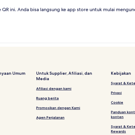
QR ini. Anda bisa langsung ke app store untuk mulai mengund
anyaan Umum
Untuk Supplier, Afiliasi, dan
Kebijakan
Media
Syarat & Ket
Afiliasi dengan kami
Privasi
Ruang berita
Cookie
Promosikan dengan Kami
Panduan kont
konten
Agen Perjalanan
Syarat & Ket
Rewards