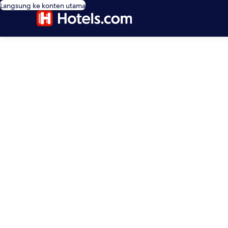
Langsung ke konten utama
editorial