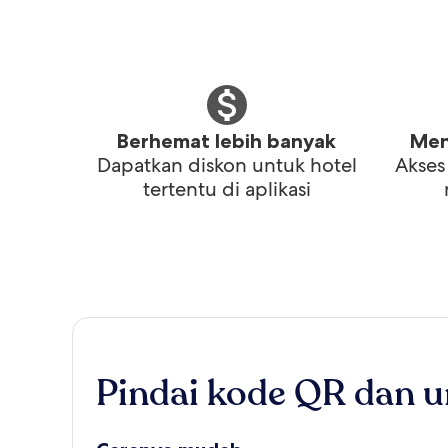
Berhemat lebih banyak
Men
Dapatkan diskon untuk hotel
Akses
tertentu di aplikasi
Pindai kode QR dan u