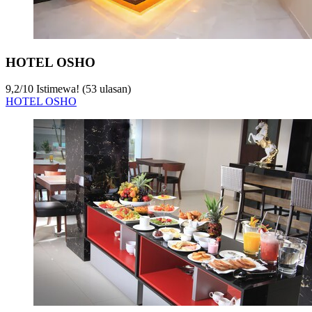
HOTEL OSHO
9,2
/
10
Istimewa! (53 ulasan)
HOTEL OSHO