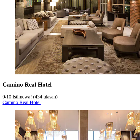
Camino Real Hotel
9
/
10
Istimewa! (434 ulasan)
Camino Real Hotel