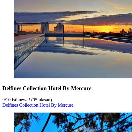
Delfines Collection Hotel By Mercure
9
/
10
Istimewa! (95 ulasan)
Delfines Collection Hotel By Mercure