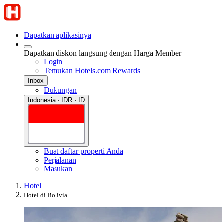
Dapatkan aplikasinya
Dapatkan diskon langsung dengan Harga Member
Login
Temukan Hotels.com Rewards
Inbox
Dukungan
Indonesia · IDR · ID
Buat daftar properti Anda
Perjalanan
Masukan
Hotel
Hotel di Bolivia