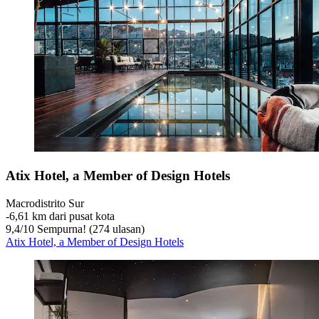
Atix Hotel, a Member of Design Hotels
Macrodistrito Sur
‐
6,61 km dari pusat kota
9,4
/
10
Sempurna! (274 ulasan)
Atix Hotel, a Member of Design Hotels