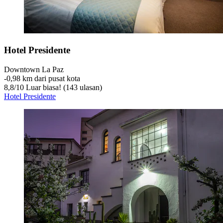
Hotel Presidente
Downtown La Paz
‐
0,98 km dari pusat kota
8,8
/
10
Luar biasa! (143 ulasan)
Hotel Presidente