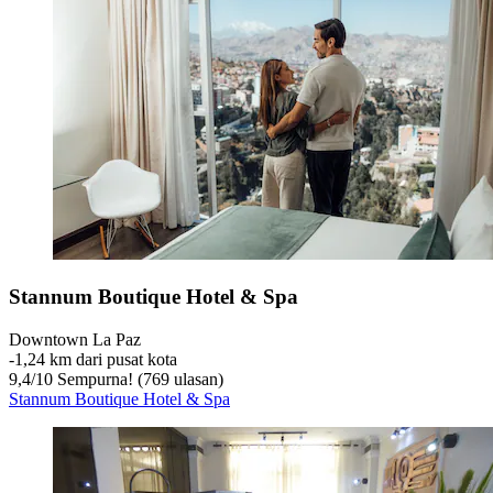
Stannum Boutique Hotel & Spa
Downtown La Paz
‐
1,24 km dari pusat kota
9,4
/
10
Sempurna! (769 ulasan)
Stannum Boutique Hotel & Spa