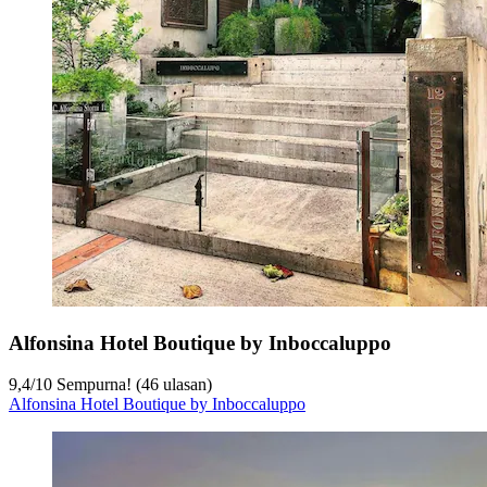
Alfonsina Hotel Boutique by Inboccaluppo
9,4
/
10
Sempurna! (46 ulasan)
Alfonsina Hotel Boutique by Inboccaluppo