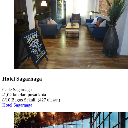
Hotel Sagarnaga
Calle Sagarnaga
‐
1,02 km dari pusat kota
8
/
10
Bagus Sekali! (427 ulasan)
Hotel Sagarnaga