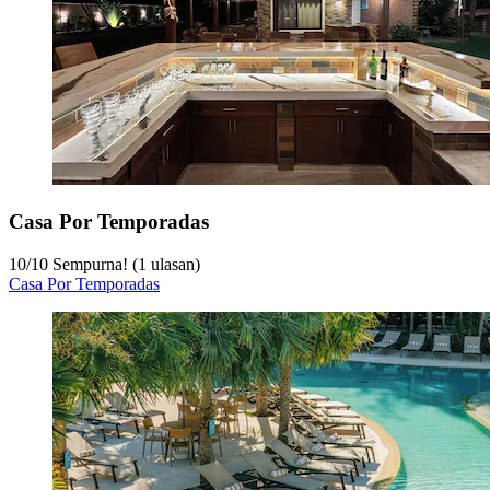
Casa Por Temporadas
10
/
10
Sempurna! (1 ulasan)
Casa Por Temporadas