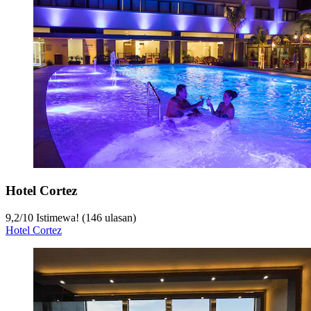
Hotel Cortez
9,2
/
10
Istimewa! (146 ulasan)
Hotel Cortez