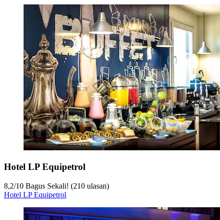
Hotel LP Equipetrol
8,2
/
10
Bagus Sekali! (210 ulasan)
Hotel LP Equipetrol