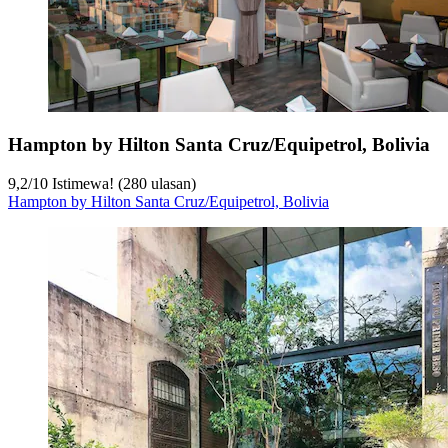
Hampton by Hilton Santa Cruz/Equipetrol, Bolivia
9,2
/
10
Istimewa! (280 ulasan)
Hampton by Hilton Santa Cruz/Equipetrol, Bolivia