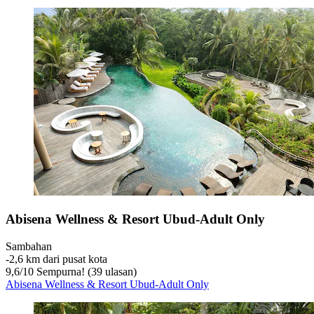
Abisena Wellness & Resort Ubud-Adult Only
Sambahan
‐
2,6 km dari pusat kota
9,6
/
10
Sempurna! (39 ulasan)
Abisena Wellness & Resort Ubud-Adult Only