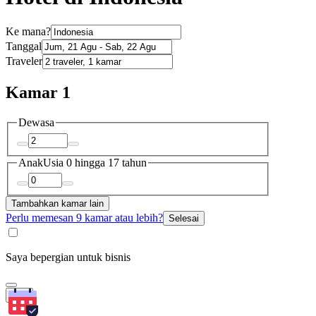
Ke mana?
Tanggal
Traveler
Kamar 1
Dewasa
Anak
Usia 0 hingga 17 tahun
Tambahkan kamar lain
Perlu memesan 9 kamar atau lebih?
Selesai
Saya bepergian untuk bisnis
Cari