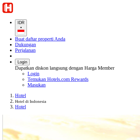
IDR
•
Buat daftar properti Anda
Dukungan
Perjalanan
Login
Dapatkan diskon langsung dengan Harga Member
Login
Temukan Hotels.com Rewards
Masukan
Hotel
Hotel di Indonesia
Hotel