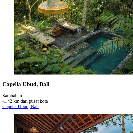
Capella Ubud, Bali
Sambahan
‐
1,42 km dari pusat kota
Capella Ubud, Bali