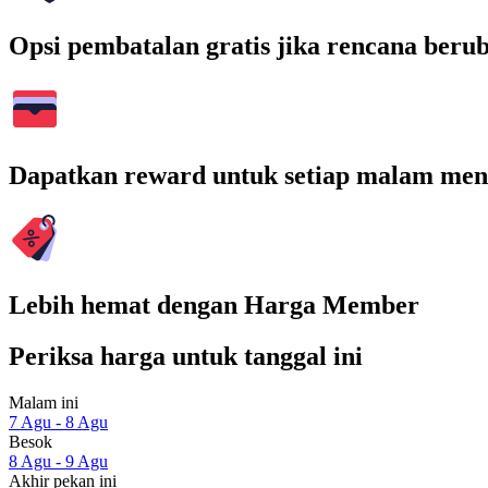
Opsi pembatalan gratis jika rencana beru
Dapatkan reward untuk setiap malam men
Lebih hemat dengan Harga Member
Periksa harga untuk tanggal ini
Malam ini
7 Agu - 8 Agu
Besok
8 Agu - 9 Agu
Akhir pekan ini