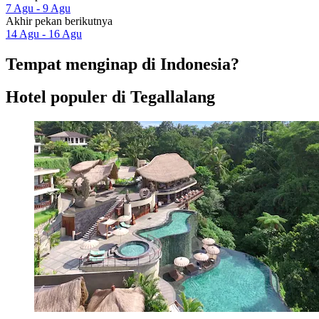
7 Agu - 9 Agu
Akhir pekan berikutnya
14 Agu - 16 Agu
Tempat menginap di Indonesia?
Hotel populer di Tegallalang