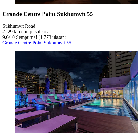
Grande Centre Point Sukhumvit 55
Sukhumvit Road
‐
5,29 km dari pusat kota
9,6
/
10
Sempurna! (1.773 ulasan)
Grande Centre Point Sukhumvit 55