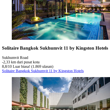
Solitaire Bangkok Sukhumvit 11 by Kingston Hotels
Sukhumvit Road
‐
2,33 km dari pusat kota
8,8
/
10
Luar biasa! (1.869 ulasan)
Solitaire Bangkok Sukhumvit 11 by Kingston Hotels