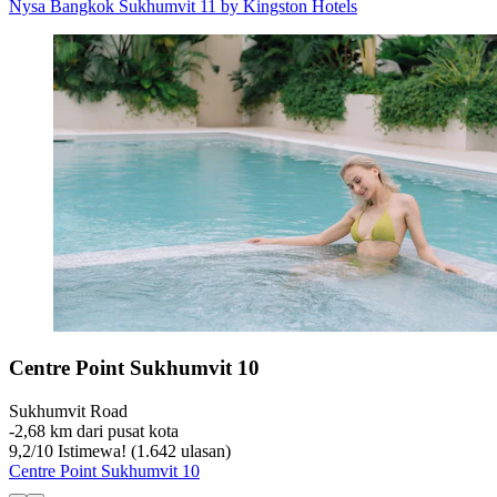
Nysa Bangkok Sukhumvit 11 by Kingston Hotels
Centre Point Sukhumvit 10
Sukhumvit Road
‐
2,68 km dari pusat kota
9,2
/
10
Istimewa! (1.642 ulasan)
Centre Point Sukhumvit 10