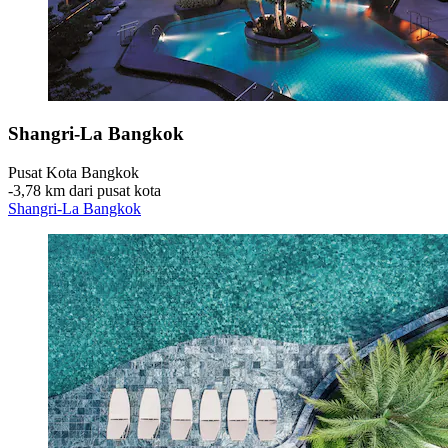
Shangri-La Bangkok
Pusat Kota Bangkok
‐
3,78 km dari pusat kota
Shangri-La Bangkok