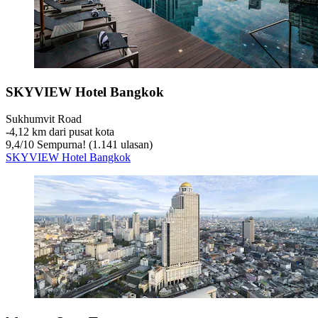
SKYVIEW Hotel Bangkok
Sukhumvit Road
‐
4,12 km dari pusat kota
9,4
/
10
Sempurna! (1.141 ulasan)
SKYVIEW Hotel Bangkok