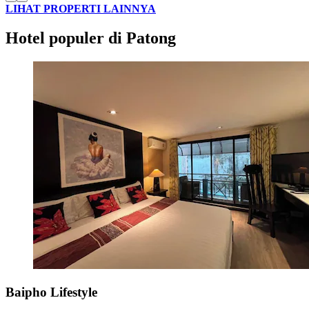
LIHAT PROPERTI LAINNYA
Hotel populer di Patong
Baipho Lifestyle