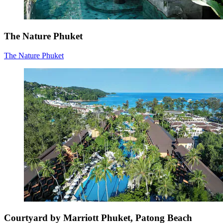
The Nature Phuket
The Nature Phuket
Courtyard by Marriott Phuket, Patong Beach