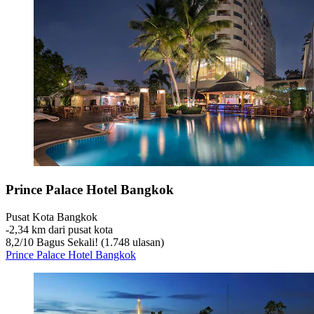
Prince Palace Hotel Bangkok
Pusat Kota Bangkok
‐
2,34 km dari pusat kota
8,2
/
10
Bagus Sekali! (1.748 ulasan)
Prince Palace Hotel Bangkok