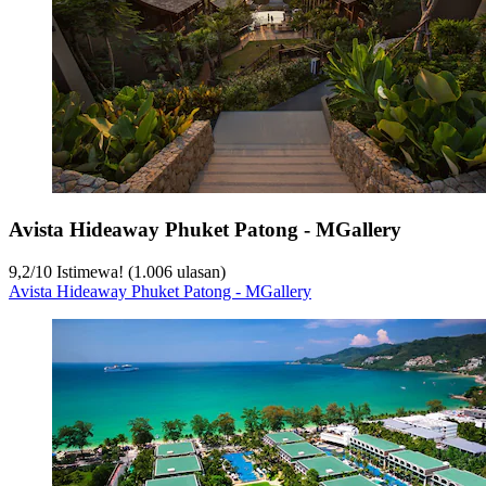
Avista Hideaway Phuket Patong - MGallery
9,2
/
10
Istimewa! (1.006 ulasan)
Avista Hideaway Phuket Patong - MGallery