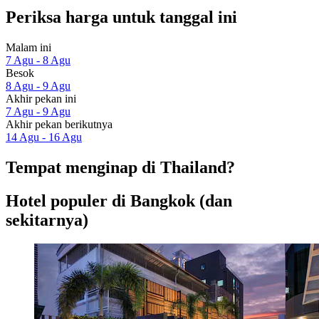
Periksa harga untuk tanggal ini
Malam ini
7 Agu - 8 Agu
Besok
8 Agu - 9 Agu
Akhir pekan ini
7 Agu - 9 Agu
Akhir pekan berikutnya
14 Agu - 16 Agu
Tempat menginap di Thailand?
Hotel populer di Bangkok (dan
sekitarnya)