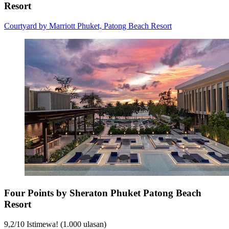
Resort
Courtyard by Marriott Phuket, Patong Beach Resort
Four Points by Sheraton Phuket Patong Beach
Resort
9,2
/
10
Istimewa! (1.000 ulasan)