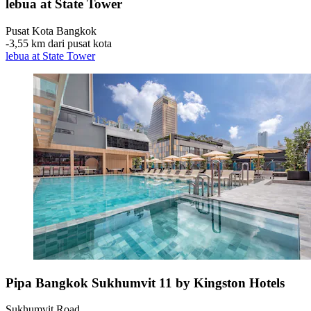
lebua at State Tower
Pusat Kota Bangkok
‐
3,55 km dari pusat kota
lebua at State Tower
Pipa Bangkok Sukhumvit 11 by Kingston Hotels
Sukhumvit Road