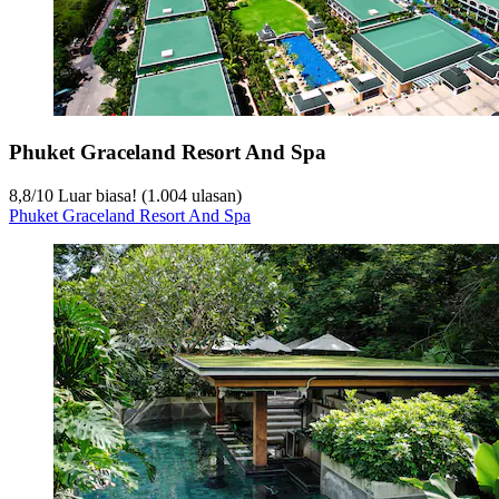
Phuket Graceland Resort And Spa
8,8
/
10
Luar biasa! (1.004 ulasan)
Phuket Graceland Resort And Spa