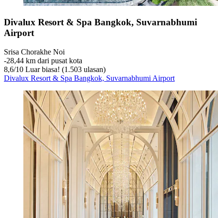
Divalux Resort & Spa Bangkok, Suvarnabhumi
Airport
Srisa Chorakhe Noi
‐
28,44 km dari pusat kota
8,6
/
10
Luar biasa! (1.503 ulasan)
Divalux Resort & Spa Bangkok, Suvarnabhumi Airport