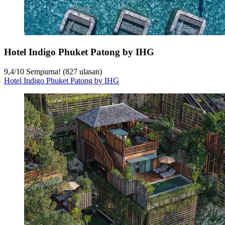
Hotel Indigo Phuket Patong by IHG
9,4
/
10
Sempurna! (827 ulasan)
Hotel Indigo Phuket Patong by IHG