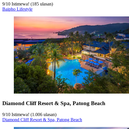
9
/
10
Istimewa! (185 ulasan)
Baipho Lifestyle
Diamond Cliff Resort & Spa, Patong Beach
9
/
10
Istimewa! (1.006 ulasan)
Diamond Cliff Resort & Spa, Patong Beach