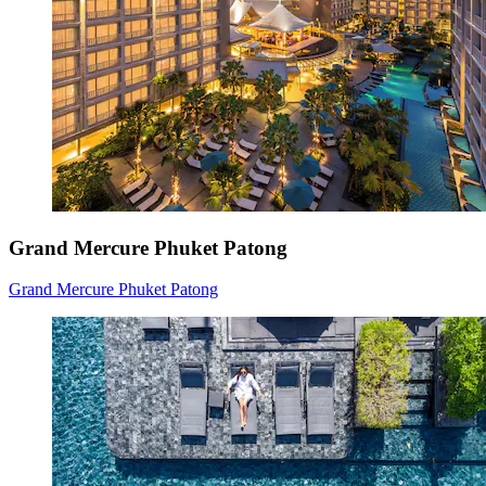
Grand Mercure Phuket Patong
Grand Mercure Phuket Patong