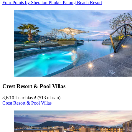
Four Points by Sheraton Phuket Patong Beach Resort
Crest Resort & Pool Villas
8,6
/
10
Luar biasa! (513 ulasan)
Crest Resort & Pool Villas