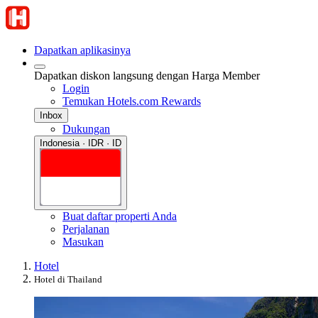
Dapatkan aplikasinya
Dapatkan diskon langsung dengan Harga Member
Login
Temukan Hotels.com Rewards
Inbox
Dukungan
Indonesia · IDR · ID
Buat daftar properti Anda
Perjalanan
Masukan
Hotel
Hotel di Thailand