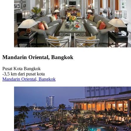
Mandarin Oriental, Bangkok
Pusat Kota Bangkok
‐
3,5 km dari pusat kota
Mandarin Oriental, Bangkok