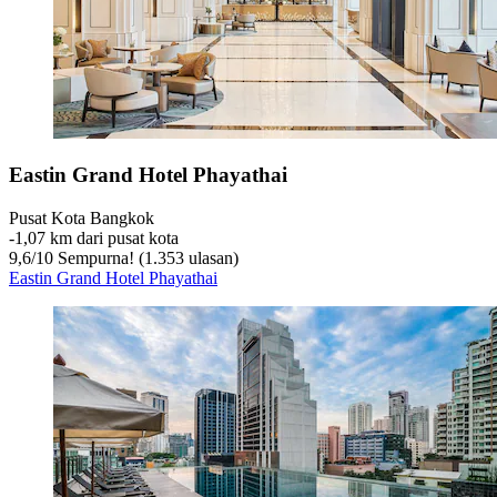
Eastin Grand Hotel Phayathai
Pusat Kota Bangkok
‐
1,07 km dari pusat kota
9,6
/
10
Sempurna! (1.353 ulasan)
Eastin Grand Hotel Phayathai