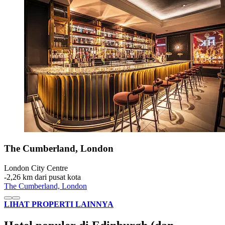
The Cumberland, London
London City Centre
‐
2,26 km dari pusat kota
The Cumberland, London
LIHAT PROPERTI LAINNYA