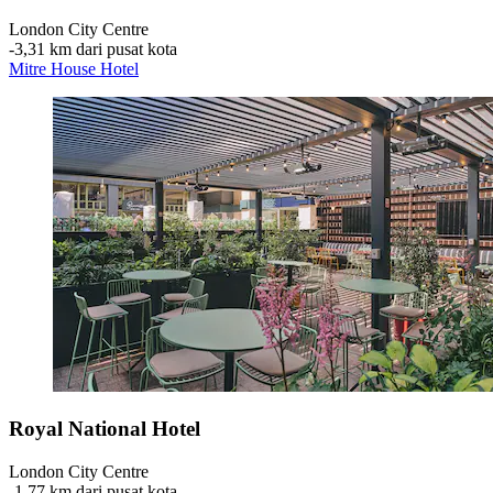
London City Centre
‐
3,31 km dari pusat kota
Mitre House Hotel
Royal National Hotel
London City Centre
‐
1,77 km dari pusat kota