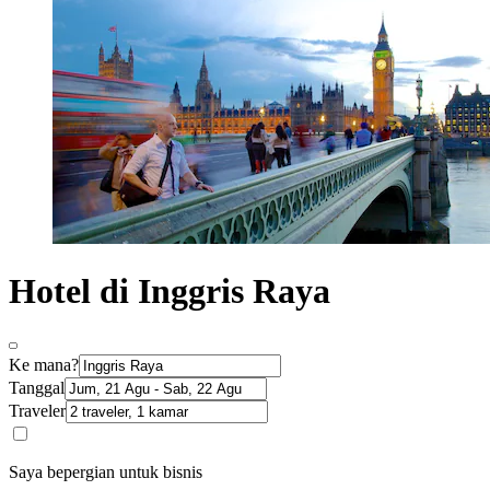
Hotel di Inggris Raya
Ke mana?
Tanggal
Traveler
Saya bepergian untuk bisnis