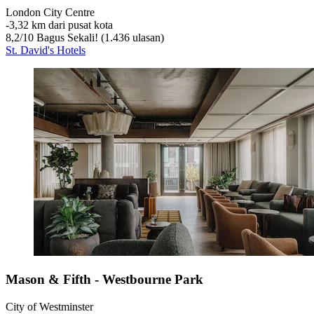
London City Centre
‐
3,32 km dari pusat kota
8,2
/
10
Bagus Sekali! (1.436 ulasan)
St. David's Hotels
Mason & Fifth - Westbourne Park
City of Westminster