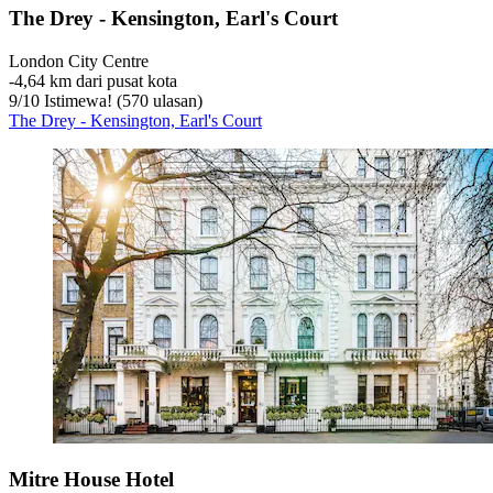
The Drey - Kensington, Earl's Court
London City Centre
‐
4,64 km dari pusat kota
9
/
10
Istimewa! (570 ulasan)
The Drey - Kensington, Earl's Court
Mitre House Hotel