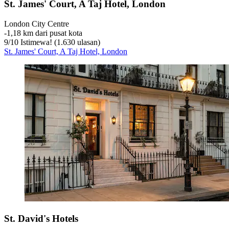
St. James' Court, A Taj Hotel, London
London City Centre
‐
1,18 km dari pusat kota
9
/
10
Istimewa! (1.630 ulasan)
St. James' Court, A Taj Hotel, London
St. David's Hotels