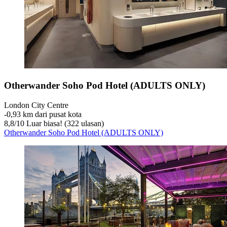
Otherwander Soho Pod Hotel (ADULTS ONLY)
London City Centre
‐
0,93 km dari pusat kota
8,8
/
10
Luar biasa! (322 ulasan)
Otherwander Soho Pod Hotel (ADULTS ONLY)