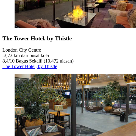
The Tower Hotel, by Thistle
London City Centre
‐
3,73 km dari pusat kota
8,4
/
10
Bagus Sekali! (10.472 ulasan)
The Tower Hotel, by Thistle