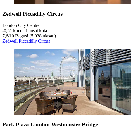
Zedwell Piccadilly Circus
London City Centre
‐
0,51 km dari pusat kota
7,6
/
10
Bagus! (5.938 ulasan)
Zedwell Piccadilly Circus
Park Plaza London Westminster Bridge