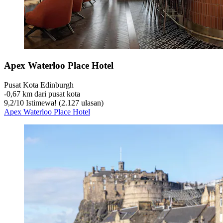
Apex Waterloo Place Hotel
Pusat Kota Edinburgh
‐
0,67 km dari pusat kota
9,2
/
10
Istimewa! (2.127 ulasan)
Apex Waterloo Place Hotel