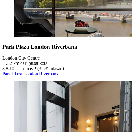
Park Plaza London Riverbank
London City Centre
‐
1,82 km dari pusat kota
8,8
/
10
Luar biasa! (3.535 ulasan)
Park Plaza London Riverbank