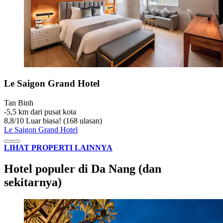
Le Saigon Grand Hotel
Tan Binh
‐
5,5 km dari pusat kota
8,8
/
10
Luar biasa! (168 ulasan)
Le Saigon Grand Hotel
LIHAT PROPERTI LAINNYA
Hotel populer di Da Nang (dan
sekitarnya)