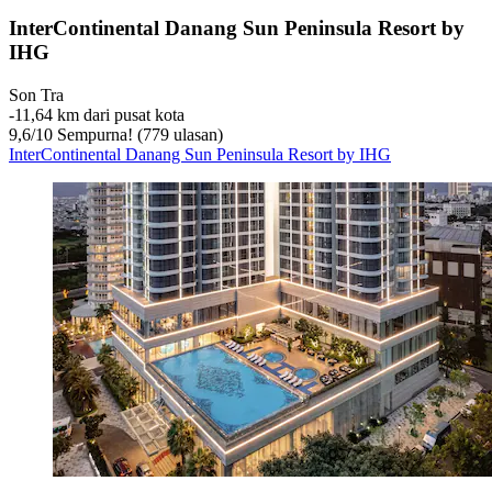
InterContinental Danang Sun Peninsula Resort by
IHG
Son Tra
‐
11,64 km dari pusat kota
9,6
/
10
Sempurna! (779 ulasan)
InterContinental Danang Sun Peninsula Resort by IHG