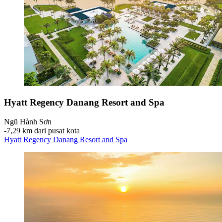
Hyatt Regency Danang Resort and Spa
Ngũ Hành Sơn
‐
7,29 km dari pusat kota
Hyatt Regency Danang Resort and Spa