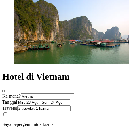
Hotel di Vietnam
Ke mana?
Tanggal
Traveler
Saya bepergian untuk bisnis