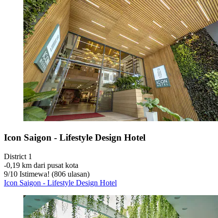
Icon Saigon - Lifestyle Design Hotel
District 1
‐
0,19 km dari pusat kota
9
/
10
Istimewa! (806 ulasan)
Icon Saigon - Lifestyle Design Hotel