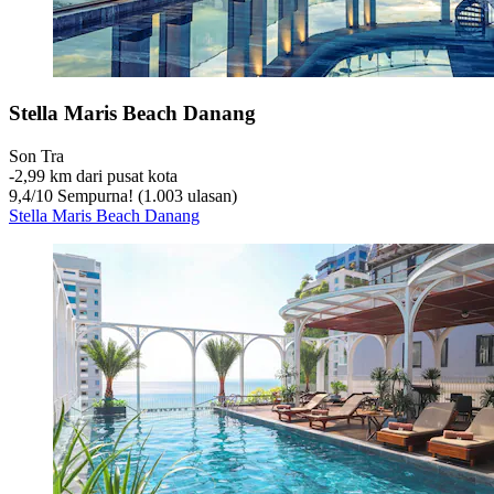
Stella Maris Beach Danang
Son Tra
‐
2,99 km dari pusat kota
9,4
/
10
Sempurna! (1.003 ulasan)
Stella Maris Beach Danang