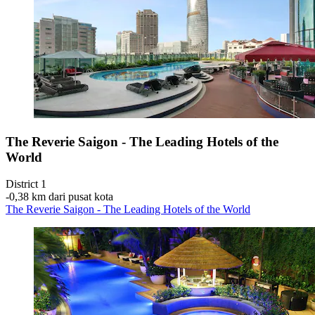
The Reverie Saigon - The Leading Hotels of the
World
District 1
‐
0,38 km dari pusat kota
The Reverie Saigon - The Leading Hotels of the World