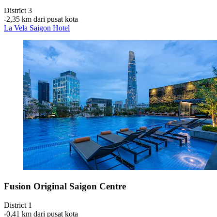
District 3
‐
2,35 km dari pusat kota
La Vela Saigon Hotel
Fusion Original Saigon Centre
District 1
‐
0,41 km dari pusat kota