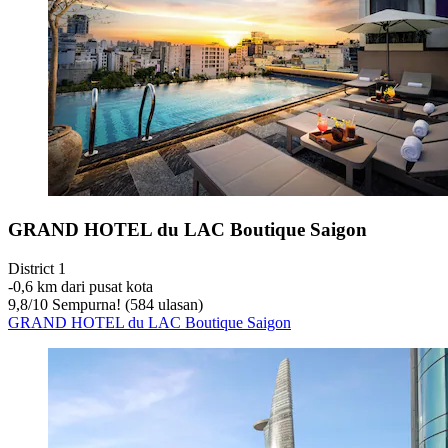
GRAND HOTEL du LAC Boutique Saigon
District 1
‐
0,6 km dari pusat kota
9,8
/
10
Sempurna! (584 ulasan)
GRAND HOTEL du LAC Boutique Saigon