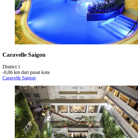
Caravelle Saigon
District 1
‐
0,06 km dari pusat kota
Caravelle Saigon