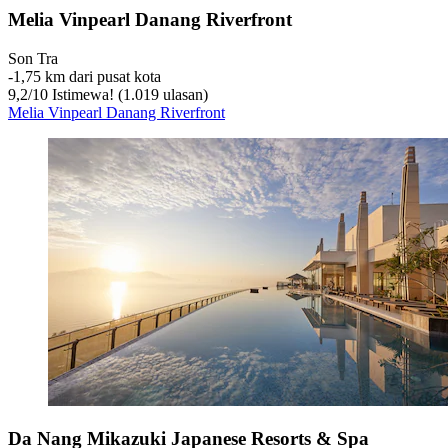
Melia Vinpearl Danang Riverfront
Son Tra
‐
1,75 km dari pusat kota
9,2
/
10
Istimewa! (1.019 ulasan)
Melia Vinpearl Danang Riverfront
Da Nang Mikazuki Japanese Resorts & Spa