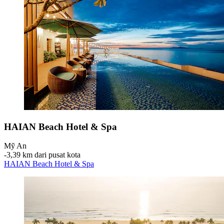
HAIAN Beach Hotel & Spa
Mỹ An
‐
3,39 km dari pusat kota
HAIAN Beach Hotel & Spa