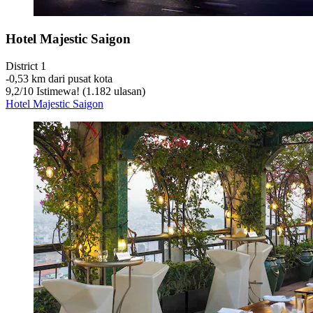
Hotel Majestic Saigon
District 1
‐
0,53 km dari pusat kota
9,2
/
10
Istimewa! (1.182 ulasan)
Hotel Majestic Saigon