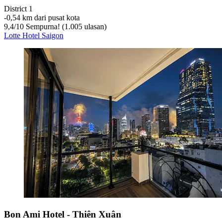
District 1
‐
0,54 km dari pusat kota
9,4
/
10
Sempurna! (1.005 ulasan)
Lotte Hotel Saigon
Bon Ami Hotel - Thiên Xuân