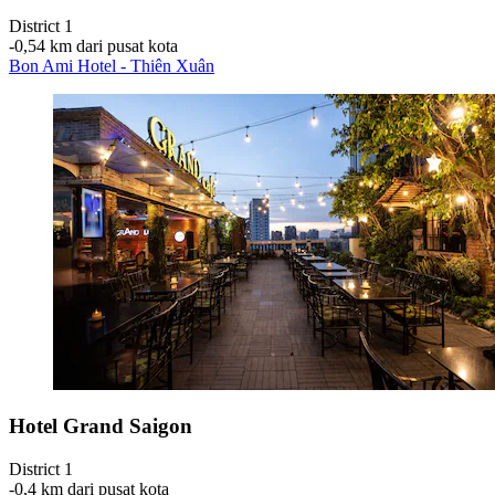
District 1
‐
0,54 km dari pusat kota
Bon Ami Hotel - Thiên Xuân
Hotel Grand Saigon
District 1
‐
0,4 km dari pusat kota