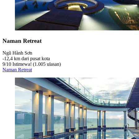
Naman Retreat
Ngũ Hành Sơn
‐
12,4 km dari pusat kota
9
/
10
Istimewa! (1.005 ulasan)
Naman Retreat