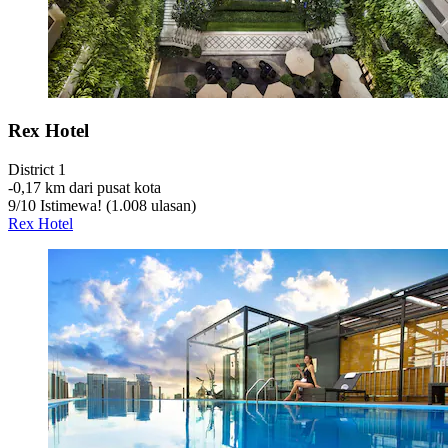
Rex Hotel
District 1
‐
0,17 km dari pusat kota
9
/
10
Istimewa! (1.008 ulasan)
Rex Hotel