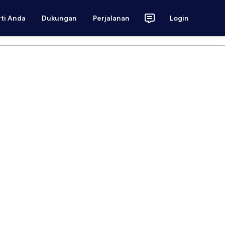
rti Anda
Dukungan
Perjalanan
Login