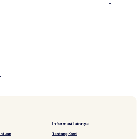
l
Informasi lainnya
entuan
Tentang Kami