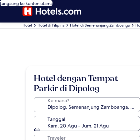
Langsung ke konten utama
Hotel
Hotel di Filipina
Hotel di Semenanjung Zamboanga
Ho
Hotel dengan Tempat
Parkir di Dipolog
Ke mana?
Tanggal
Kam, 20 Agu - Jum, 21 Agu
Traveler