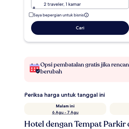
2 traveler, 1 kamar
Saya bepergian untuk bisnis
Cari
Opsi pembatalan gratis jika renca
berubah
Periksa harga untuk tanggal ini
Malam ini
6 Agu - 7 Agu
Hotel dengan Tempat Parkir 