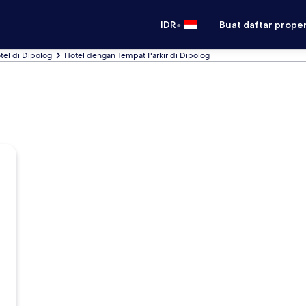
•
IDR
Buat daftar prope
tel di Dipolog
Hotel dengan Tempat Parkir di Dipolog