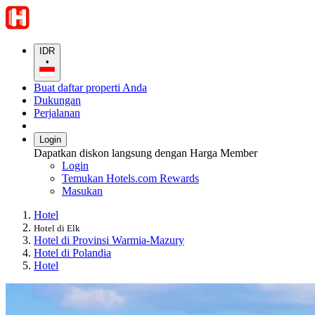
IDR
•
Buat daftar properti Anda
Dukungan
Perjalanan
Login
Dapatkan diskon langsung dengan Harga Member
Login
Temukan Hotels.com Rewards
Masukan
Hotel
Hotel di Elk
Hotel di Provinsi Warmia-Mazury
Hotel di Polandia
Hotel