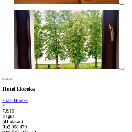
Hotel Horeka
Hotel Horeka
Elk
7,8/10
Bagus
(41 ulasan)
Rp2.008.479