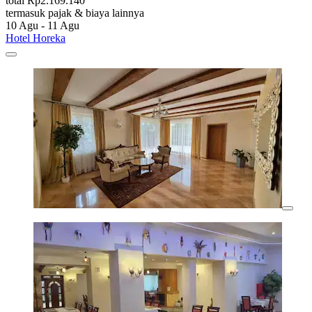
total Rp2.169.140
termasuk pajak & biaya lainnya
10 Agu - 11 Agu
Hotel Horeka