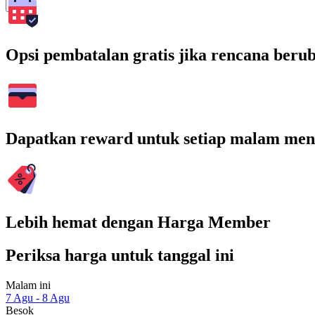
Cari
Opsi pembatalan gratis jika rencana beru
Dapatkan reward untuk setiap malam men
Lebih hemat dengan Harga Member
Periksa harga untuk tanggal ini
Malam ini
7 Agu - 8 Agu
Besok