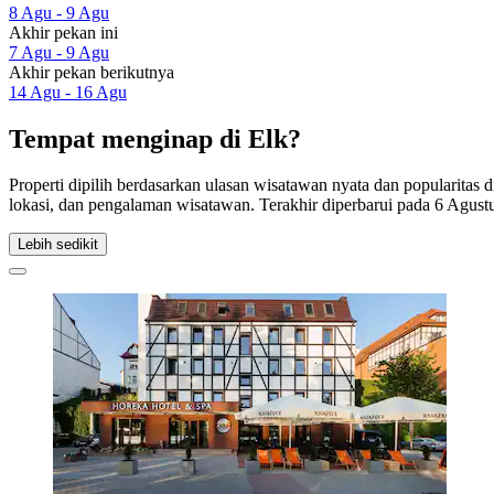
8 Agu - 9 Agu
Akhir pekan ini
7 Agu - 9 Agu
Akhir pekan berikutnya
14 Agu - 16 Agu
Tempat menginap di Elk?
Properti dipilih berdasarkan ulasan wisatawan nyata dan popularitas
lokasi, dan pengalaman wisatawan. Terakhir diperbarui pada
6 Agust
Lebih sedikit