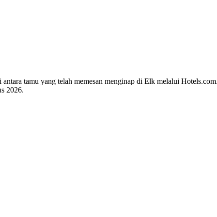
 di antara tamu yang telah memesan menginap di Elk melalui Hotels.co
us 2026
.