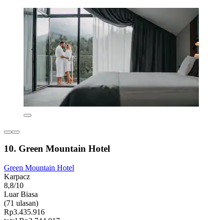
10. Green Mountain Hotel
Green Mountain Hotel
Karpacz
8,8/10
Luar Biasa
(71 ulasan)
Rp3.435.916