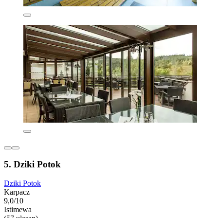
5. Dziki Potok
Dziki Potok
Karpacz
9,0/10
Istimewa