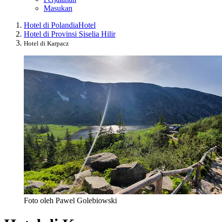
Masukan
Hotel di Polandia
Hotel
Hotel di Provinsi Siselia Hilir
Hotel di Karpacz
Foto oleh Pawel Golebiowski