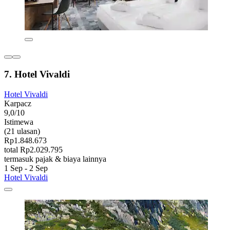
7. Hotel Vivaldi
Hotel Vivaldi
Karpacz
9,0/10
Istimewa
(21 ulasan)
Rp1.848.673
total Rp2.029.795
termasuk pajak & biaya lainnya
1 Sep - 2 Sep
Hotel Vivaldi