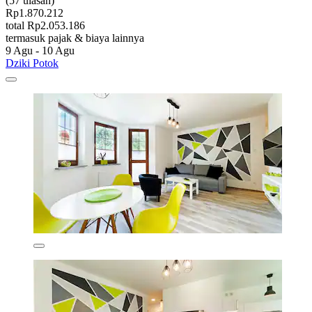
(57 ulasan)
Rp1.870.212
total Rp2.053.186
termasuk pajak & biaya lainnya
9 Agu - 10 Agu
Dziki Potok