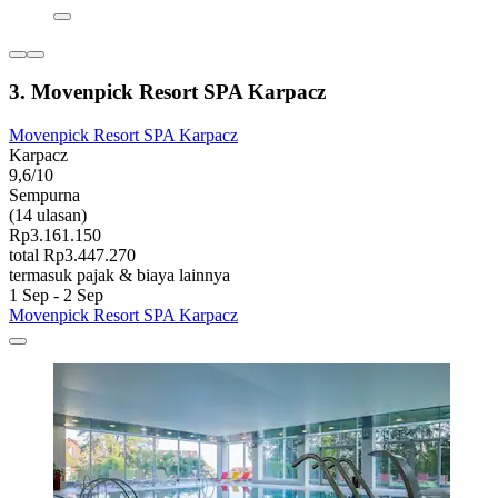
3. Movenpick Resort SPA Karpacz
Movenpick Resort SPA Karpacz
Karpacz
9,6/10
Sempurna
(14 ulasan)
Rp3.161.150
total Rp3.447.270
termasuk pajak & biaya lainnya
1 Sep - 2 Sep
Movenpick Resort SPA Karpacz