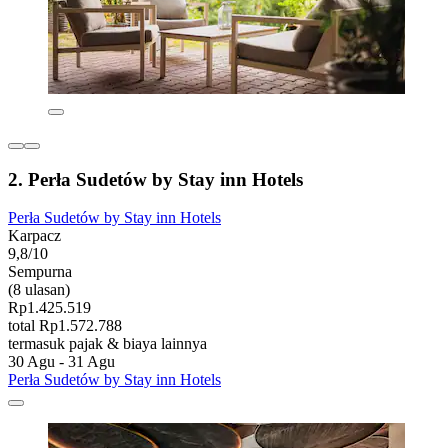
2. Perła Sudetów by Stay inn Hotels
Perła Sudetów by Stay inn Hotels
Karpacz
9,8/10
Sempurna
(8 ulasan)
Rp1.425.519
total Rp1.572.788
termasuk pajak & biaya lainnya
30 Agu - 31 Agu
Perła Sudetów by Stay inn Hotels