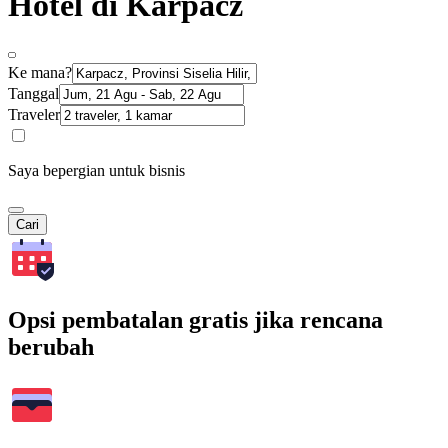
Hotel di Karpacz
Ke mana?
Tanggal
Traveler
Saya bepergian untuk bisnis
Cari
Opsi pembatalan gratis jika rencana
berubah