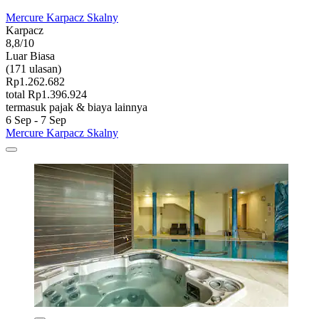
Mercure Karpacz Skalny
Karpacz
8,8/10
Luar Biasa
(171 ulasan)
Rp1.262.682
total Rp1.396.924
termasuk pajak & biaya lainnya
6 Sep - 7 Sep
Mercure Karpacz Skalny