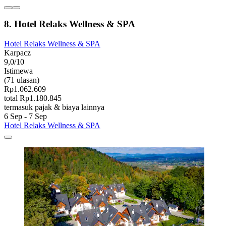
8. Hotel Relaks Wellness & SPA
Hotel Relaks Wellness & SPA
Karpacz
9,0/10
Istimewa
(71 ulasan)
Rp1.062.609
total Rp1.180.845
termasuk pajak & biaya lainnya
6 Sep - 7 Sep
Hotel Relaks Wellness & SPA