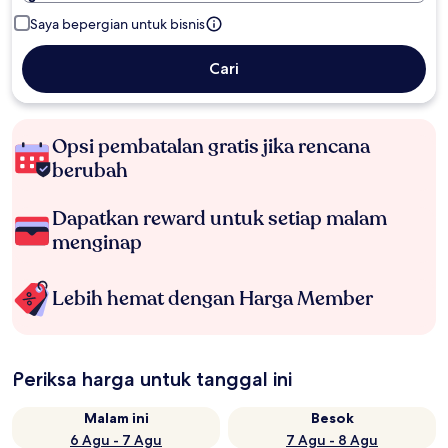
Saya bepergian untuk bisnis
Cari
Opsi pembatalan gratis jika rencana
berubah
Dapatkan reward untuk setiap malam
menginap
Lebih hemat dengan Harga Member
Periksa harga untuk tanggal ini
Malam ini
Besok
6 Agu - 7 Agu
7 Agu - 8 Agu