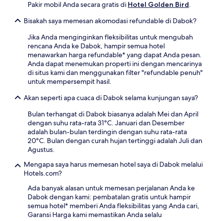
Pakir mobil Anda secara gratis di
Hotel Golden Bird
.
Bisakah saya memesan akomodasi refundable di Dabok?
Jika Anda menginginkan fleksibilitas untuk mengubah
rencana Anda ke Dabok, hampir semua hotel
menawarkan harga refundable* yang dapat Anda pesan.
Anda dapat menemukan properti ini dengan mencarinya
di situs kami dan menggunakan filter "refundable penuh"
untuk mempersempit hasil.
Akan seperti apa cuaca di Dabok selama kunjungan saya?
Bulan terhangat di Dabok biasanya adalah Mei dan April
dengan suhu rata-rata 31°C. Januari dan Desember
adalah bulan-bulan terdingin dengan suhu rata-rata
20°C. Bulan dengan curah hujan tertinggi adalah Juli dan
Agustus.
Mengapa saya harus memesan hotel saya di Dabok melalui
Hotels.com?
Ada banyak alasan untuk memesan perjalanan Anda ke
Dabok dengan kami: pembatalan gratis untuk hampir
semua hotel* memberi Anda fleksibilitas yang Anda cari,
Garansi Harga kami memastikan Anda selalu