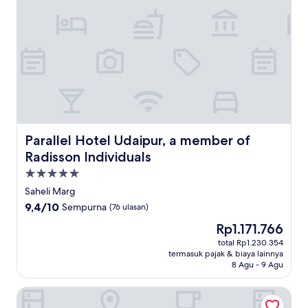
Parallel Hotel Udaipur, a member of Radisson Individuals
Parallel Hotel Udaipur, a member of
Radisson Individuals
Properti
bintang
Saheli Marg
5.0
9.4
9,4/10
Sempurna
(76 ulasan)
dari
Harga
Rp1.171.766
10,
sekarang
Sempurna,
total Rp1.230.354
Rp1.171.766
termasuk pajak & biaya lainnya
(76
8 Agu - 9 Agu
ulasan)
Wyndham Garden Udaipur Bhuwana