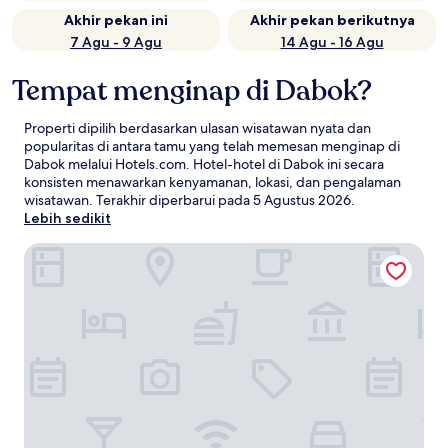
Akhir pekan ini
Akhir pekan berikutnya
7 Agu - 9 Agu
14 Agu - 16 Agu
Tempat menginap di Dabok?
Properti dipilih berdasarkan ulasan wisatawan nyata dan
popularitas di antara tamu yang telah memesan menginap di
Dabok melalui Hotels.com. Hotel-hotel di Dabok ini secara
konsisten menawarkan kenyamanan, lokasi, dan pengalaman
wisatawan. Terakhir diperbarui pada
5 Agustus 2026
.
Lebih sedikit
My Downtown - Blue Chip Hotel Udaipur Near Airport