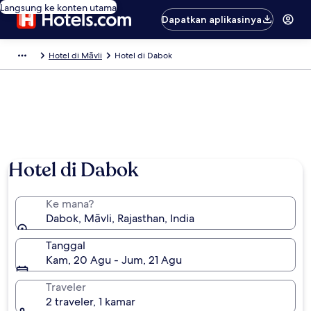
Langsung ke konten utama
Dapatkan aplikasinya
Hotel di Māvli
Hotel di Dabok
Hotel di Dabok
Ke mana?
Dabok, Māvli, Rajasthan, India
Tanggal
Kam, 20 Agu - Jum, 21 Agu
Traveler
2 traveler, 1 kamar