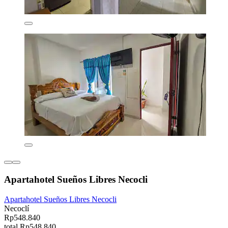
Apartahotel Sueños Libres Necocli
Apartahotel Sueños Libres Necocli
Necoclí
Rp548.840
total Rp548.840