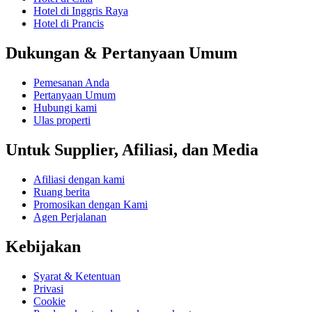
Hotel di Inggris Raya
Hotel di Prancis
Dukungan & Pertanyaan Umum
Pemesanan Anda
Pertanyaan Umum
Hubungi kami
Ulas properti
Untuk Supplier, Afiliasi, dan Media
Afiliasi dengan kami
Ruang berita
Promosikan dengan Kami
Agen Perjalanan
Kebijakan
Syarat & Ketentuan
Privasi
Cookie