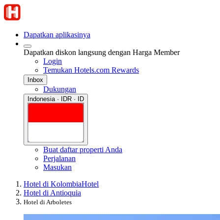
Dapatkan aplikasinya
Dapatkan diskon langsung dengan Harga Member
Login
Temukan Hotels.com Rewards
Inbox
Dukungan
Indonesia · IDR · ID
Buat daftar properti Anda
Perjalanan
Masukan
Hotel di Kolombia
Hotel
Hotel di Antioquia
Hotel di Arboletes