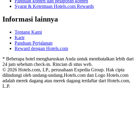
Panduan konten dan pelaporan konten
Syarat & Ketentuan Hotels.com Rewards
Informasi lainnya
Tentang Kami
Karir
Panduan Perjalanan
Reward dengan Hotels.com
* Beberapa hotel mengharuskan Anda untuk membatalkan lebih dari
24 jam sebelum check-in. Rincian di situs web.
© 2026 Hotels.com, LP., perusahaan Expedia Group. Hak cipta
dilindungi oleh undang-undang.
Hotels.com dan Logo Hotels.com
adalah merek dagang atau merek dagang terdaftar dari Hotels.com,
L.P.