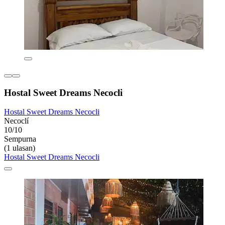
Hostal Sweet Dreams Necocli
Hostal Sweet Dreams Necocli
Necoclí
10/10
Sempurna
(1 ulasan)
Hostal Sweet Dreams Necocli