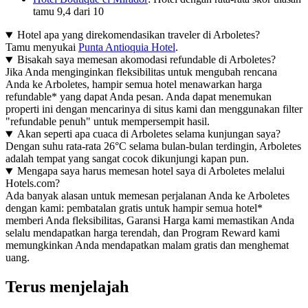
tamu 9,4 dari 10
Hotel apa yang direkomendasikan traveler di Arboletes?
Tamu menyukai
Punta Antioquia Hotel
.
Bisakah saya memesan akomodasi refundable di Arboletes?
Jika Anda menginginkan fleksibilitas untuk mengubah rencana
Anda ke Arboletes, hampir semua hotel menawarkan harga
refundable* yang dapat Anda pesan. Anda dapat menemukan
properti ini dengan mencarinya di situs kami dan menggunakan filter
"refundable penuh" untuk mempersempit hasil.
Akan seperti apa cuaca di Arboletes selama kunjungan saya?
Dengan suhu rata-rata 26°C selama bulan-bulan terdingin, Arboletes
adalah tempat yang sangat cocok dikunjungi kapan pun.
Mengapa saya harus memesan hotel saya di Arboletes melalui
Hotels.com?
Ada banyak alasan untuk memesan perjalanan Anda ke Arboletes
dengan kami: pembatalan gratis untuk hampir semua hotel*
memberi Anda fleksibilitas, Garansi Harga kami memastikan Anda
selalu mendapatkan harga terendah, dan Program Reward kami
memungkinkan Anda mendapatkan malam gratis dan menghemat
uang.
Terus menjelajah