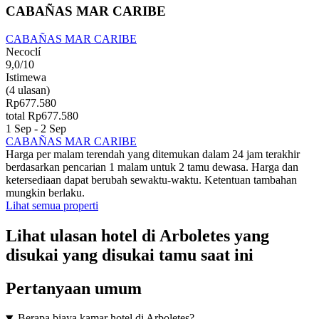
CABAÑAS MAR CARIBE
CABAÑAS MAR CARIBE
Necoclí
9,0/10
Istimewa
(4 ulasan)
Rp677.580
total Rp677.580
1 Sep - 2 Sep
CABAÑAS MAR CARIBE
Harga per malam terendah yang ditemukan dalam 24 jam terakhir
berdasarkan pencarian 1 malam untuk 2 tamu dewasa. Harga dan
ketersediaan dapat berubah sewaktu-waktu. Ketentuan tambahan
mungkin berlaku.
Lihat semua properti
Lihat ulasan hotel di Arboletes yang
disukai yang disukai tamu saat ini
Pertanyaan umum
Berapa biaya kamar hotel di Arboletes?