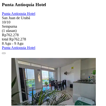
Punta Antioquia Hotel
Punta Antioquia Hotel
San Juan de Urabá
10/10
Sempurna
(1 ulasan)
Rp762.278
total Rp762.278
8 Agu - 9 Agu
Punta Antioquia Hotel