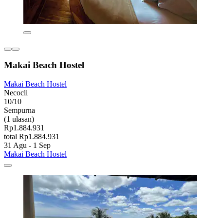
Makai Beach Hostel
Makai Beach Hostel
Necocli
10/10
Sempurna
(1 ulasan)
Rp1.884.931
total Rp1.884.931
31 Agu - 1 Sep
Makai Beach Hostel