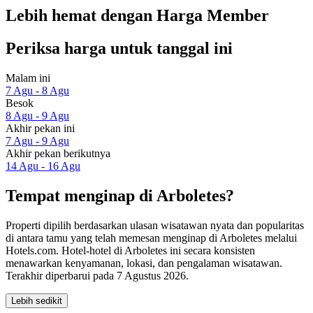
Lebih hemat dengan Harga Member
Periksa harga untuk tanggal ini
Malam ini
7 Agu - 8 Agu
Besok
8 Agu - 9 Agu
Akhir pekan ini
7 Agu - 9 Agu
Akhir pekan berikutnya
14 Agu - 16 Agu
Tempat menginap di Arboletes?
Properti dipilih berdasarkan ulasan wisatawan nyata dan popularitas
di antara tamu yang telah memesan menginap di Arboletes melalui
Hotels.com. Hotel-hotel di Arboletes ini secara konsisten
menawarkan kenyamanan, lokasi, dan pengalaman wisatawan.
Terakhir diperbarui pada
7 Agustus 2026
.
Lebih sedikit