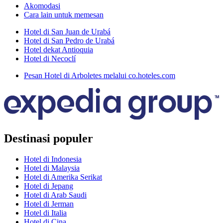
Akomodasi
Cara lain untuk memesan
Hotel di San Juan de Urabá
Hotel di San Pedro de Urabá
Hotel dekat Antioquia
Hotel di Necoclí
Pesan Hotel di Arboletes melalui co.hoteles.com
Destinasi populer
Hotel di Indonesia
Hotel di Malaysia
Hotel di Amerika Serikat
Hotel di Jepang
Hotel di Arab Saudi
Hotel di Jerman
Hotel di Italia
Hotel di Cina