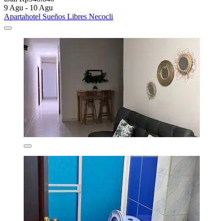
9 Agu - 10 Agu
Apartahotel Sueños Libres Necocli