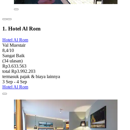
1. Hotel Al Rom
Hotel Al Rom
Val Muestair
8,4/10
Sangat Baik
(34 ulasan)
Rp3.633.563
total Rp3.992.203
termasuk pajak & biaya lainnya
3 Sep - 4 Sep
Hotel Al Rom