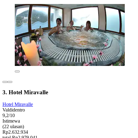
3. Hotel Miravalle
Hotel Miravalle
Valdidentro
9,2/10
Istimewa
(22 ulasan)
Rp2.632.934
total Rp2.979.041