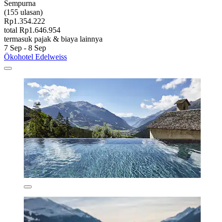
Sempurna
(155 ulasan)
Rp1.354.222
total Rp1.646.954
termasuk pajak & biaya lainnya
7 Sep - 8 Sep
Ökohotel Edelweiss