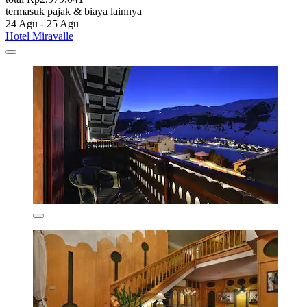
termasuk pajak & biaya lainnya
24 Agu - 25 Agu
Hotel Miravalle