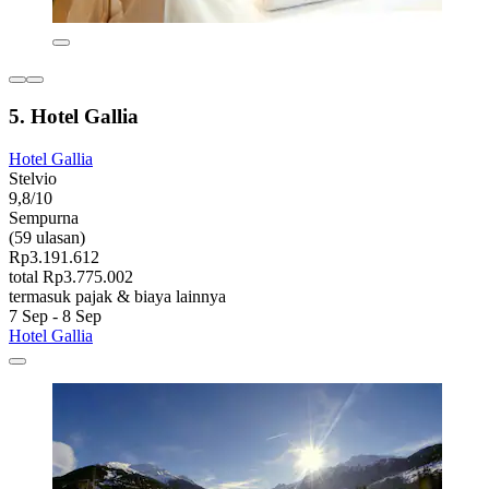
5. Hotel Gallia
Hotel Gallia
Stelvio
9,8/10
Sempurna
(59 ulasan)
Rp3.191.612
total Rp3.775.002
termasuk pajak & biaya lainnya
7 Sep - 8 Sep
Hotel Gallia