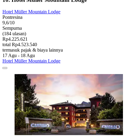
Hotel Müller Mountain Lodge
Pontresina
9,6/10
Sempurna
(184 ulasan)
Rp4.225.621
total Rp4.523.540
termasuk pajak & biaya lainnya
17 Agu - 18 Agu
Hotel Müller Mountain Lodge