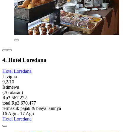
4. Hotel Loredana
Hotel Loredana
Livigno
9,2/10
Istimewa
(76 ulasan)
Rp3.567.222
total Rp3.670.477
termasuk pajak & biaya lainnya
16 Agu - 17 Agu
Hotel Loredana