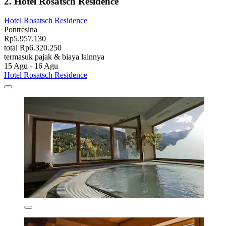
2. Hotel Rosatsch Residence
Hotel Rosatsch Residence
Pontresina
Rp5.957.130
total Rp6.320.250
termasuk pajak & biaya lainnya
15 Agu - 16 Agu
Hotel Rosatsch Residence