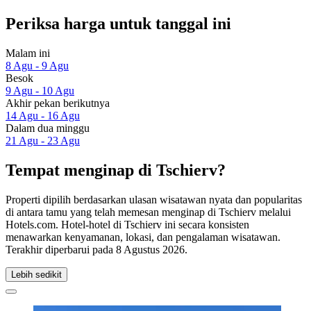
Periksa harga untuk tanggal ini
Malam ini
8 Agu - 9 Agu
Besok
9 Agu - 10 Agu
Akhir pekan berikutnya
14 Agu - 16 Agu
Dalam dua minggu
21 Agu - 23 Agu
Tempat menginap di Tschierv?
Properti dipilih berdasarkan ulasan wisatawan nyata dan popularitas
di antara tamu yang telah memesan menginap di Tschierv melalui
Hotels.com. Hotel-hotel di Tschierv ini secara konsisten
menawarkan kenyamanan, lokasi, dan pengalaman wisatawan.
Terakhir diperbarui pada
8 Agustus 2026
.
Lebih sedikit