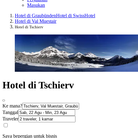
Masukan
Hotel di Graubünden
Hotel di Swiss
Hotel
Hotel di Val Muestair
Hotel di Tschierv
Hotel di Tschierv
Ke mana?
Tanggal
Traveler
Saya bepergian untuk bisnis