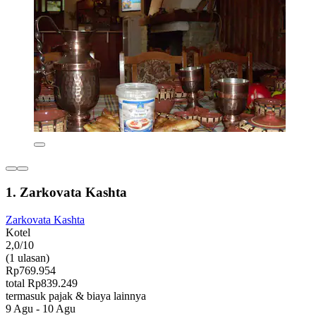
1. Zarkovata Kashta
Zarkovata Kashta
Kotel
2,0/10
(1 ulasan)
Rp769.954
total Rp839.249
termasuk pajak & biaya lainnya
9 Agu - 10 Agu