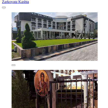
Zarkovata Kashta