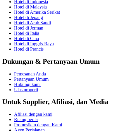
Hotel di Indonesia
Hotel di Malaysia
Hotel di Amerika Serikat
Hotel di Jepang
Hotel di Arab Saudi
Hotel di Jerman
Hotel di Italia
Hotel di Cina
Hotel di Inggris Raya
Hotel di Prancis
Dukungan & Pertanyaan Umum
Pemesanan Anda
Pertanyaan Umum
Hubungi kami
Ulas properti
Untuk Supplier, Afiliasi, dan Media
Afiliasi dengan kami
Ruang berita
Promosikan dengan Kami
Agen Perjalanan