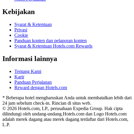
Kebijakan
Syarat & Ketentuan
Privasi
Cookie
Panduan konten dan pelaporan konten
Syarat & Ketentuan Hotels.com Rewards
Informasi lainnya
Tentang Kami
Karir
Panduan Perjalanan
Reward dengan Hotels.com
* Beberapa hotel mengharuskan Anda untuk membatalkan lebih dari
24 jam sebelum check-in. Rincian di situs web.
© 2026 Hotels.com, LP., perusahaan Expedia Group. Hak cipta
dilindungi oleh undang-undang.
Hotels.com dan Logo Hotels.com
adalah merek dagang atau merek dagang terdaftar dari Hotels.com,
L.P.