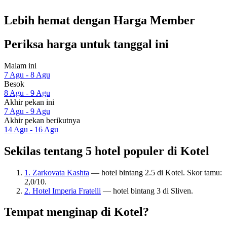
Lebih hemat dengan Harga Member
Periksa harga untuk tanggal ini
Malam ini
7 Agu - 8 Agu
Besok
8 Agu - 9 Agu
Akhir pekan ini
7 Agu - 9 Agu
Akhir pekan berikutnya
14 Agu - 16 Agu
Sekilas tentang 5 hotel populer di Kotel
1. Zarkovata Kashta
— hotel bintang 2.5 di Kotel. Skor tamu:
2,0/10.
2. Hotel Imperia Fratelli
— hotel bintang 3 di Sliven.
Tempat menginap di Kotel?