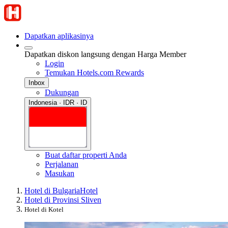
Dapatkan aplikasinya
Dapatkan diskon langsung dengan Harga Member
Login
Temukan Hotels.com Rewards
Inbox
Dukungan
Indonesia · IDR · ID
Buat daftar properti Anda
Perjalanan
Masukan
Hotel di Bulgaria
Hotel
Hotel di Provinsi Sliven
Hotel di Kotel