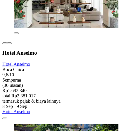
Hotel Anselmo
Hotel Anselmo
Boca Chica
9,6/10
Sempurna
(30 ulasan)
Rp1.692.340
total Rp2.381.017
termasuk pajak & biaya lainnya
8 Sep - 9 Sep
Hotel Anselmo