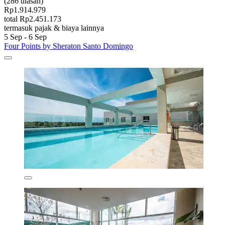
(286 ulasan)
Rp1.914.979
total Rp2.451.173
termasuk pajak & biaya lainnya
5 Sep - 6 Sep
Four Points by Sheraton Santo Domingo