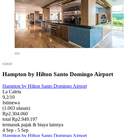
Hampton by Hilton Santo Domingo Airport
Hampton by Hilton Santo Domingo Airport
La Caleta
9,2/10
Istimewa
(1.003 ulasan)
Rp2.304.060
total Rp2.949.197
termasuk pajak & biaya lainnya
4 Sep - 5 Sep
Hampton by Hilton Santo Domingo Airport