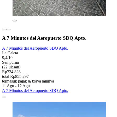
A 7 Minutos del Aeropuerto SDQ Apto.
A 7 Minutos del Aeropuerto SDQ Apto.
La Caleta
9,4/10
Sempurna
(22 ulasan)
Rp724.828
total Rp855.297
termasuk pajak & biaya lainnya
11 Agu - 12 Agu
A 7 Minutos del Aeropuerto SDQ Apto.