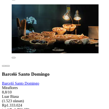
Barceló Santo Domingo
Barceló Santo Domingo
Miraflores
8,8/10
Luar Biasa
(1.523 ulasan)
Rp1.333.024