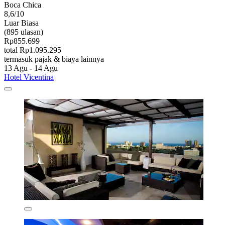
Boca Chica
8,6/10
Luar Biasa
(895 ulasan)
Rp855.699
total Rp1.095.295
termasuk pajak & biaya lainnya
13 Agu - 14 Agu
Hotel Vicentina