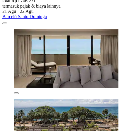
total Rp1.706.271
termasuk pajak & biaya lainnya
21 Agu - 22 Agu
Barceló Santo Domingo