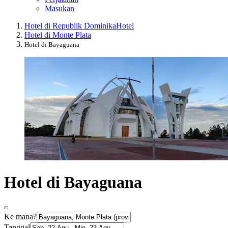
Masukan
Hotel di Republik Dominika
Hotel
Hotel di Monte Plata
Hotel di Bayaguana
Hotel di Bayaguana
Ke mana?
Tanggal