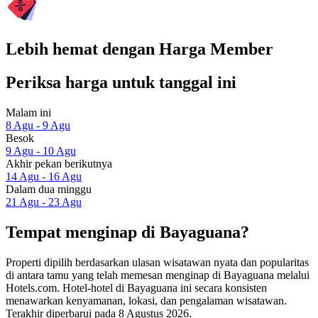
Lebih hemat dengan Harga Member
Periksa harga untuk tanggal ini
Malam ini
8 Agu - 9 Agu
Besok
9 Agu - 10 Agu
Akhir pekan berikutnya
14 Agu - 16 Agu
Dalam dua minggu
21 Agu - 23 Agu
Tempat menginap di Bayaguana?
Properti dipilih berdasarkan ulasan wisatawan nyata dan popularitas
di antara tamu yang telah memesan menginap di Bayaguana melalui
Hotels.com. Hotel-hotel di Bayaguana ini secara konsisten
menawarkan kenyamanan, lokasi, dan pengalaman wisatawan.
Terakhir diperbarui pada
8 Agustus 2026
.