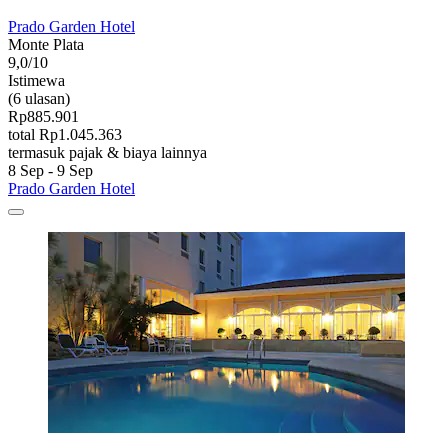
Prado Garden Hotel
Monte Plata
9,0/10
Istimewa
(6 ulasan)
Rp885.901
total Rp1.045.363
termasuk pajak & biaya lainnya
8 Sep - 9 Sep
Prado Garden Hotel