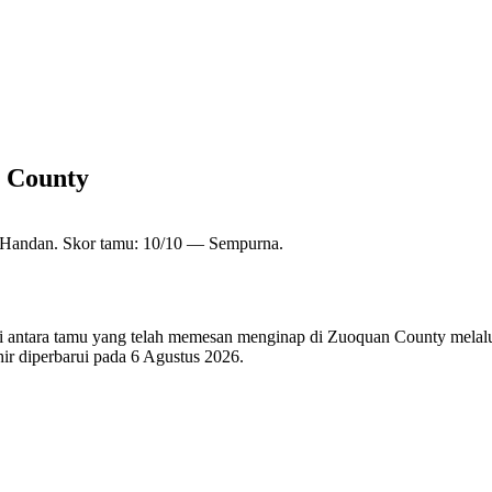
n County
i Handan. Skor tamu: 10/10 — Sempurna.
 di antara tamu yang telah memesan menginap di Zuoquan County melalu
ir diperbarui pada
6 Agustus 2026
.