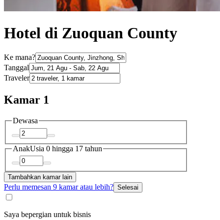
Hotel di Zuoquan County
Ke mana?
Tanggal
Traveler
Kamar 1
Dewasa
Anak
Usia 0 hingga 17 tahun
Tambahkan kamar lain
Perlu memesan 9 kamar atau lebih?
Selesai
Saya bepergian untuk bisnis