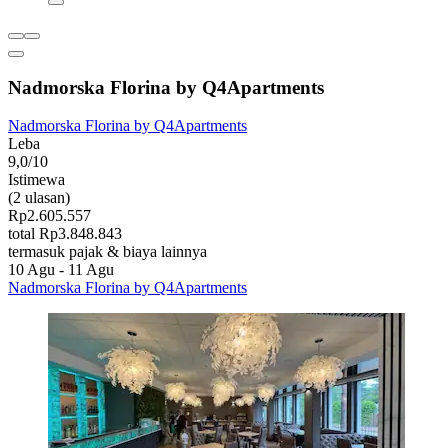
Nadmorska Florina by Q4Apartments
Nadmorska Florina by Q4Apartments
Leba
9,0/10
Istimewa
(2 ulasan)
Rp2.605.557
total Rp3.848.843
termasuk pajak & biaya lainnya
10 Agu - 11 Agu
Nadmorska Florina by Q4Apartments