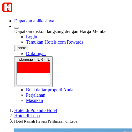
Dapatkan aplikasinya
Dapatkan diskon langsung dengan Harga Member
Login
Temukan Hotels.com Rewards
Inbox
Dukungan
Indonesia · IDR · ID
Buat daftar properti Anda
Perjalanan
Masukan
Hotel di Polandia
Hotel
Hotel di Leba
Hotel Ramah Hewan Peliharaan di Leba