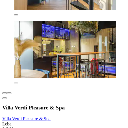
Villa Verdi Pleasure & Spa
Villa Verdi Pleasure & Spa
Leba