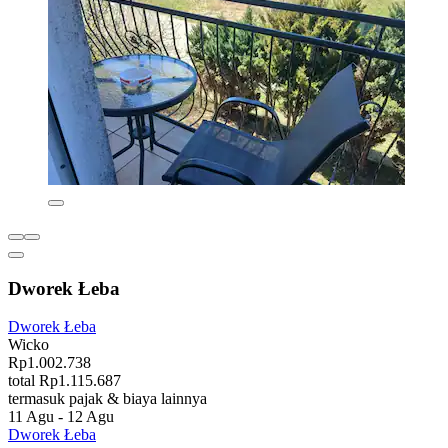
Dworek Łeba
Dworek Łeba
Wicko
Rp1.002.738
total Rp1.115.687
termasuk pajak & biaya lainnya
11 Agu - 12 Agu
Dworek Łeba