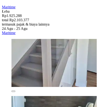
Maritime
Łeba
Rp1.925.288
total Rp2.103.377
termasuk pajak & biaya lainnya
24 Agu - 25 Agu
Maritime