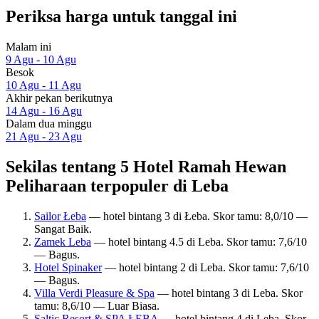
Periksa harga untuk tanggal ini
Malam ini
9 Agu - 10 Agu
Besok
10 Agu - 11 Agu
Akhir pekan berikutnya
14 Agu - 16 Agu
Dalam dua minggu
21 Agu - 23 Agu
Sekilas tentang 5 Hotel Ramah Hewan
Peliharaan terpopuler di Leba
Sailor Łeba
— hotel bintang 3 di Łeba. Skor tamu: 8,0/10 —
Sangat Baik.
Zamek Leba
— hotel bintang 4.5 di Leba. Skor tamu: 7,6/10
— Bagus.
Hotel Spinaker
— hotel bintang 2 di Leba. Skor tamu: 7,6/10
— Bagus.
Villa Verdi Pleasure & Spa
— hotel bintang 3 di Leba. Skor
tamu: 8,6/10 — Luar Biasa.
Saltic Resort & SPA ŁEBA
— hotel bintang 4 di Leba. Skor