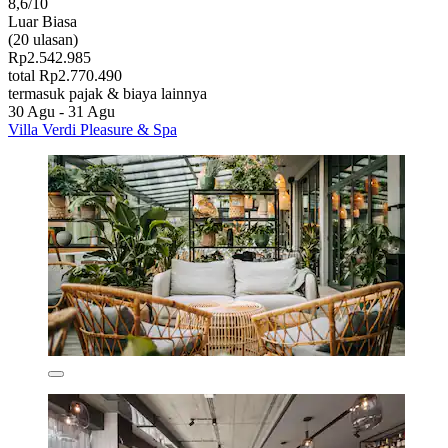
8,6/10
Luar Biasa
(20 ulasan)
Rp2.542.985
total Rp2.770.490
termasuk pajak & biaya lainnya
30 Agu - 31 Agu
Villa Verdi Pleasure & Spa