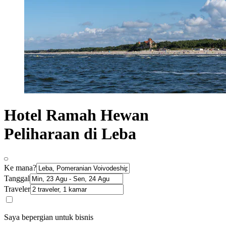
Hotel Ramah Hewan
Peliharaan di Leba
Ke mana?
Tanggal
Traveler
Saya bepergian untuk bisnis