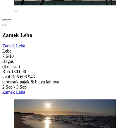
Zamek Leba
Zamek Leba
Leba
7,6/10
Bagus
(4 ulasan)
Rp5.180.096
total Rp5.608.943
termasuk pajak & biaya lainnya
2 Sep - 3 Sep
Zamek Leba