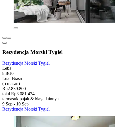
Rezydencja Morski Tygiel
Rezydencja Morski Tygiel
Leba
8,8/10
Luar Biasa
(5 ulasan)
Rp2.839.800
total Rp3.081.424
termasuk pajak & biaya lainnya
9 Sep - 10 Sep
Rezydencja Morski Tygiel