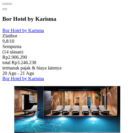
Bor Hotel by Karisma
Bor Hotel by Karisma
Zlatibor
9,8/10
Sempurna
(14 ulasan)
Rp2.906.290
total Rp3.246.238
termasuk pajak & biaya lainnya
20 Agu - 21 Agu
Bor Hotel by Karisma