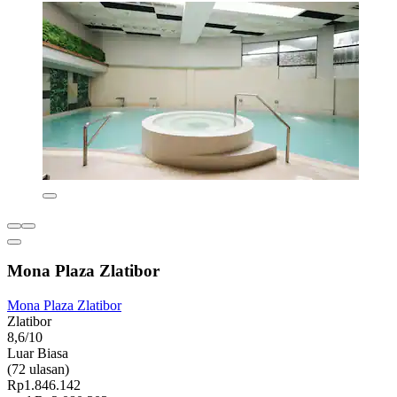
Mona Plaza Zlatibor
Mona Plaza Zlatibor
Zlatibor
8,6/10
Luar Biasa
(72 ulasan)
Rp1.846.142