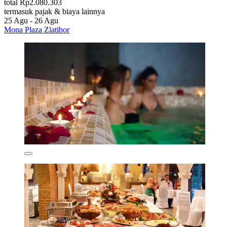
total Rp2.080.303
termasuk pajak & biaya lainnya
25 Agu - 26 Agu
Mona Plaza Zlatibor