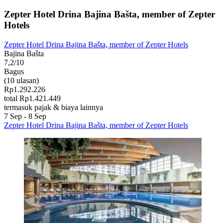
Zepter Hotel Drina Bajina Bašta, member of Zepter
Hotels
Zepter Hotel Drina Bajina Bašta, member of Zepter Hotels
Bajina Bašta
7,2/10
Bagus
(10 ulasan)
Rp1.292.226
total Rp1.421.449
termasuk pajak & biaya lainnya
7 Sep - 8 Sep
Zepter Hotel Drina Bajina Bašta, member of Zepter Hotels