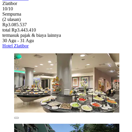
Zlatibor
10/10
Sempurna
(2 ulasan)
Rp3.085.537
total Rp3.443.410
termasuk pajak & biaya lainnya
30 Agu - 31 Agu
Hotel Zlatibor