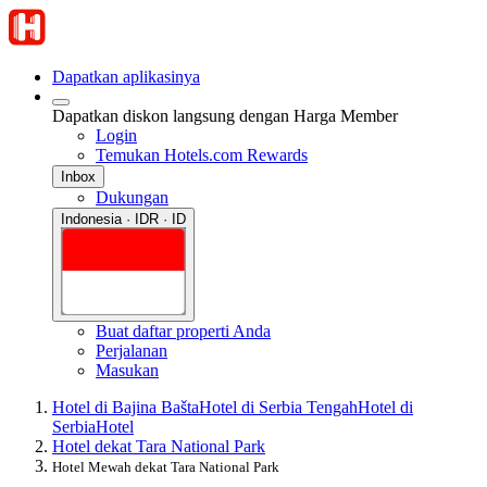
Dapatkan aplikasinya
Dapatkan diskon langsung dengan Harga Member
Login
Temukan Hotels.com Rewards
Inbox
Dukungan
Indonesia · IDR · ID
Buat daftar properti Anda
Perjalanan
Masukan
Hotel di Bajina Bašta
Hotel di Serbia Tengah
Hotel di
Serbia
Hotel
Hotel dekat Tara National Park
Hotel Mewah dekat Tara National Park