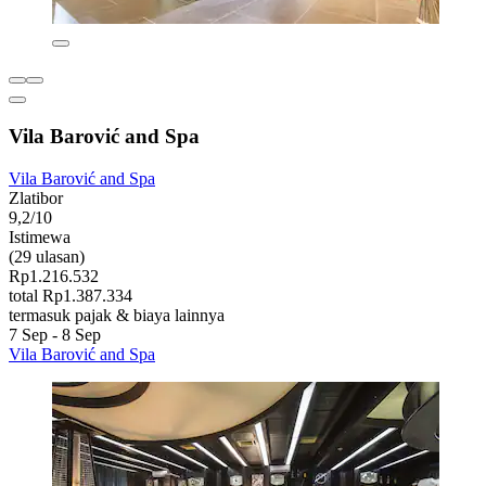
Vila Barović and Spa
Vila Barović and Spa
Zlatibor
9,2/10
Istimewa
(29 ulasan)
Rp1.216.532
total Rp1.387.334
termasuk pajak & biaya lainnya
7 Sep - 8 Sep
Vila Barović and Spa