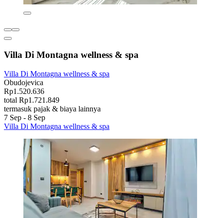
Villa Di Montagna wellness & spa
Villa Di Montagna wellness & spa
Obudojevica
Rp1.520.636
total Rp1.721.849
termasuk pajak & biaya lainnya
7 Sep - 8 Sep
Villa Di Montagna wellness & spa