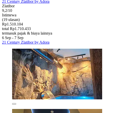
21 Century Zlatibor by Adora
Zlatibor
9,2/10
Istimewa
(19 ulasan)
Rp1.510.104
total Rp1.710.433
termasuk pajak & biaya lainnya
6 Sep - 7 Sep
21 Century Zlatibor by Adora