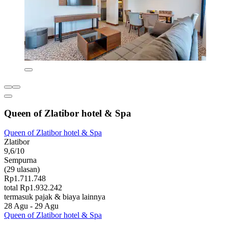
Queen of Zlatibor hotel & Spa
Queen of Zlatibor hotel & Spa
Zlatibor
9,6/10
Sempurna
(29 ulasan)
Rp1.711.748
total Rp1.932.242
termasuk pajak & biaya lainnya
28 Agu - 29 Agu
Queen of Zlatibor hotel & Spa