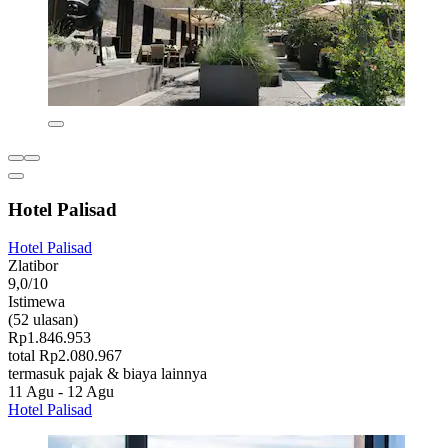
Hotel Palisad
Hotel Palisad
Zlatibor
9,0/10
Istimewa
(52 ulasan)
Rp1.846.953
total Rp2.080.967
termasuk pajak & biaya lainnya
11 Agu - 12 Agu
Hotel Palisad