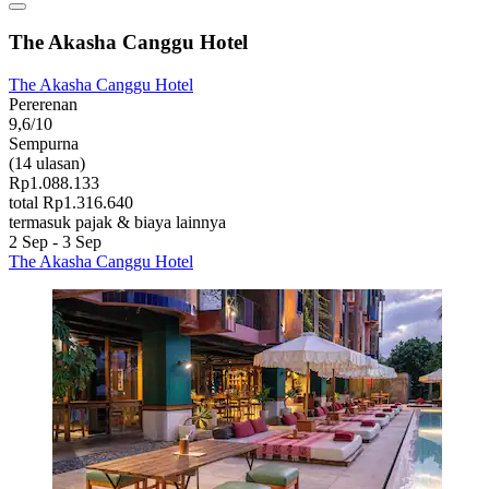
The Akasha Canggu Hotel
The Akasha Canggu Hotel
Pererenan
9,6/10
Sempurna
(14 ulasan)
Rp1.088.133
total Rp1.316.640
termasuk pajak & biaya lainnya
2 Sep - 3 Sep
The Akasha Canggu Hotel