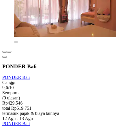
PONDER Bali
PONDER Bali
Canggu
9,6/10
Sempurna
(9 ulasan)
Rp429.546
total Rp519.751
termasuk pajak & biaya lainnya
12 Agu - 13 Agu
PONDER Bali