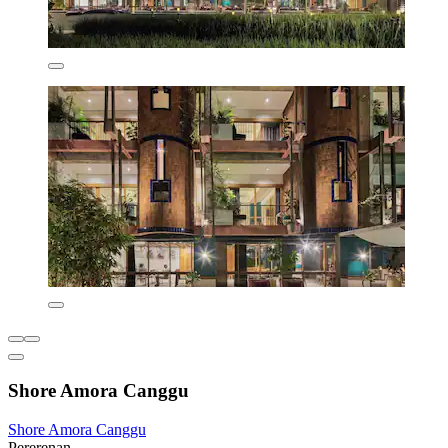
Shore Amora Canggu
Shore Amora Canggu
Pererenan