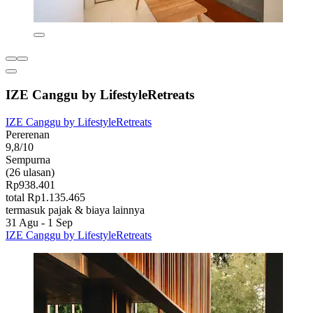
IZE Canggu by LifestyleRetreats
IZE Canggu by LifestyleRetreats
Pererenan
9,8/10
Sempurna
(26 ulasan)
Rp938.401
total Rp1.135.465
termasuk pajak & biaya lainnya
31 Agu - 1 Sep
IZE Canggu by LifestyleRetreats