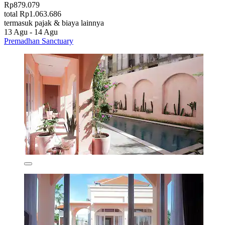
Rp879.079
total Rp1.063.686
termasuk pajak & biaya lainnya
13 Agu - 14 Agu
Premadhan Sanctuary