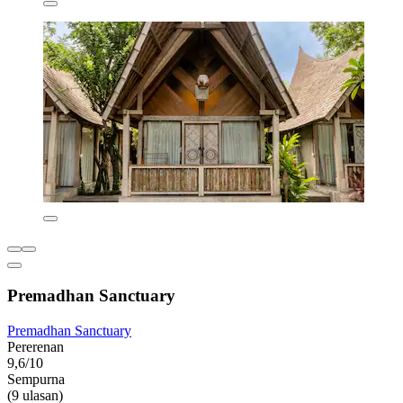
Premadhan Sanctuary
Premadhan Sanctuary
Pererenan
9,6/10
Sempurna
(9 ulasan)