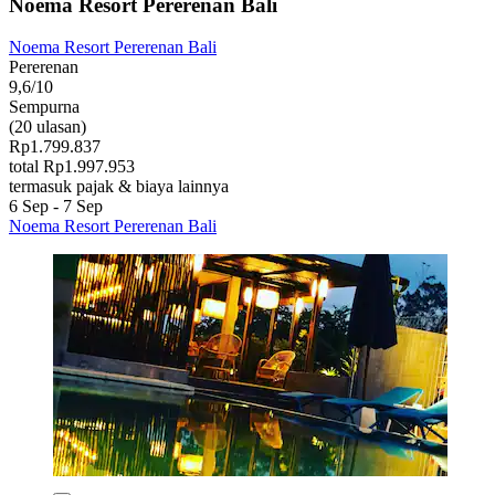
Noema Resort Pererenan Bali
Noema Resort Pererenan Bali
Pererenan
9,6/10
Sempurna
(20 ulasan)
Rp1.799.837
total Rp1.997.953
termasuk pajak & biaya lainnya
6 Sep - 7 Sep
Noema Resort Pererenan Bali