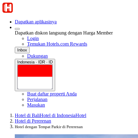
Dapatkan aplikasinya
Dapatkan diskon langsung dengan Harga Member
Login
Temukan Hotels.com Rewards
Inbox
Dukungan
Indonesia · IDR · ID
Buat daftar properti Anda
Perjalanan
Masukan
Hotel di Bali
Hotel di Indonesia
Hotel
Hotel di Pererenan
Hotel dengan Tempat Parkir di Pererenan