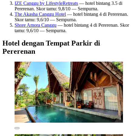
IZE Canggu by LifestyleRetreats
— hotel bintang 3.5 di
Pererenan. Skor tamu: 9,8/10 — Sempurna.
The Akasha Canggu Hotel
— hotel bintang 4 di Pererenan.
Skor tamu: 9,6/10 — Sempurna.
Shore Amora Canggu
— hotel bintang 4 di Pererenan. Skor
tamu: 9,6/10 — Sempurna.
Hotel dengan Tempat Parkir di
Pererenan