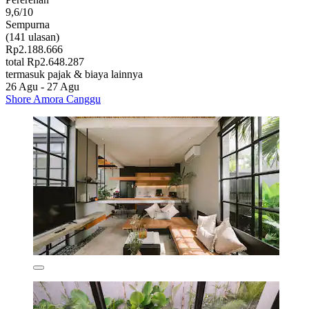
9,6/10
Sempurna
(141 ulasan)
Rp2.188.666
total Rp2.648.287
termasuk pajak & biaya lainnya
26 Agu - 27 Agu
Shore Amora Canggu