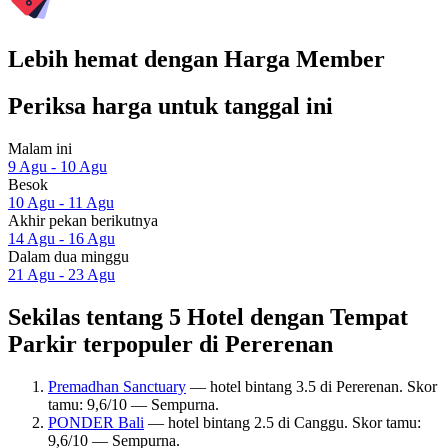
Lebih hemat dengan Harga Member
Periksa harga untuk tanggal ini
Malam ini
9 Agu - 10 Agu
Besok
10 Agu - 11 Agu
Akhir pekan berikutnya
14 Agu - 16 Agu
Dalam dua minggu
21 Agu - 23 Agu
Sekilas tentang 5 Hotel dengan Tempat
Parkir terpopuler di Pererenan
Premadhan Sanctuary
— hotel bintang 3.5 di Pererenan. Skor
tamu: 9,6/10 — Sempurna.
PONDER Bali
— hotel bintang 2.5 di Canggu. Skor tamu:
9,6/10 — Sempurna.