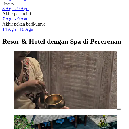
Besok
8 Agu - 9 Agu
Akhir pekan ini
7 Agu - 9 Agu
Akhir pekan berikutnya
14 Agu - 16 Agu
Resor & Hotel dengan Spa di Pererenan