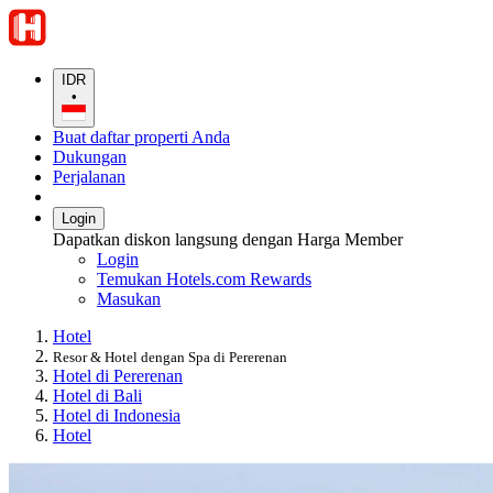
IDR
•
Buat daftar properti Anda
Dukungan
Perjalanan
Login
Dapatkan diskon langsung dengan Harga Member
Login
Temukan Hotels.com Rewards
Masukan
Hotel
Resor & Hotel dengan Spa di Pererenan
Hotel di Pererenan
Hotel di Bali
Hotel di Indonesia
Hotel