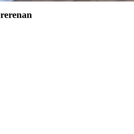
ererenan