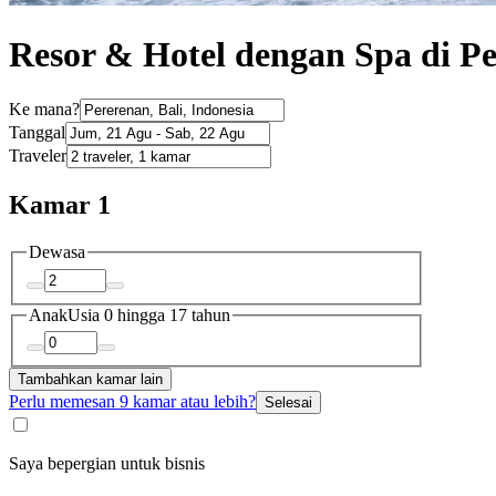
Resor & Hotel dengan Spa di P
Ke mana?
Tanggal
Traveler
Kamar 1
Dewasa
Anak
Usia 0 hingga 17 tahun
Tambahkan kamar lain
Perlu memesan 9 kamar atau lebih?
Selesai
Saya bepergian untuk bisnis