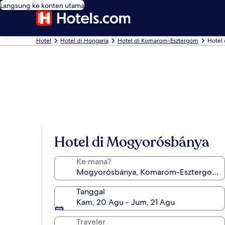
Langsung ke konten utama
Hotel
Hotel di Hongaria
Hotel di Komarom-Esztergom
Hotel
Hotel di Mogyorósbánya
Ke mana?
Tanggal
Kam, 20 Agu - Jum, 21 Agu
Traveler