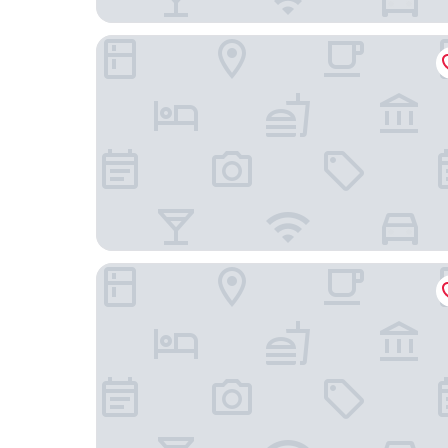
Malom és Kacsa Boutique Hotel
Hotel Château Bela