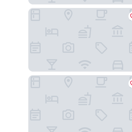
Villa Gran Panzió
Abacus Business & Wellness Hotel