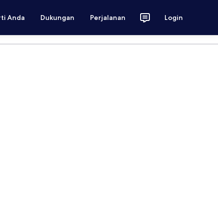
rti Anda
Dukungan
Perjalanan
Login