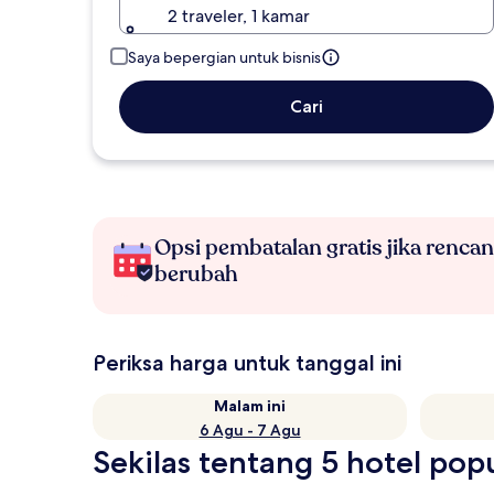
2 traveler, 1 kamar
Saya bepergian untuk bisnis
Cari
Opsi pembatalan gratis jika renca
berubah
Periksa harga untuk tanggal ini
Malam ini
6 Agu - 7 Agu
Sekilas tentang 5 hotel po