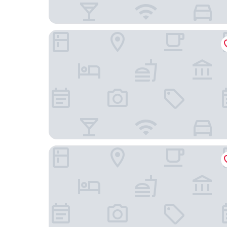
Cardoner Hotel and Conference Centre
Hotel Visegrád