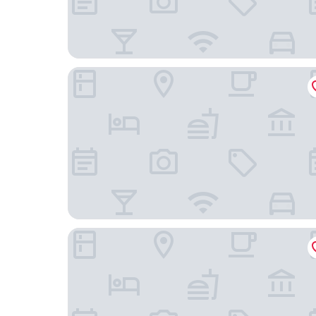
Hotel Gradia 2
De Wahyu Hotel