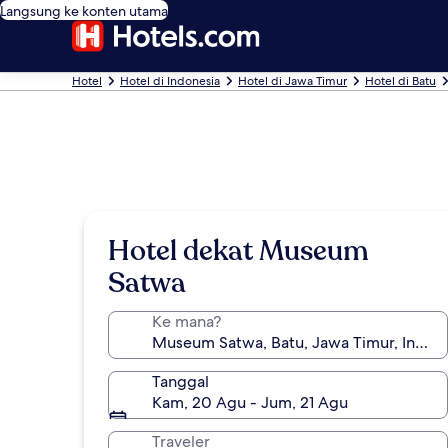
Langsung ke konten utama
Hotel
Hotel di Indonesia
Hotel di Jawa Timur
Hotel di Batu
Hotel dekat Museum
Satwa
Ke mana?
Tanggal
Kam, 20 Agu - Jum, 21 Agu
Traveler