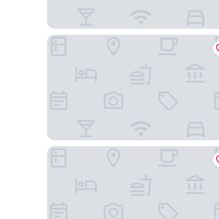
Vanda Villa Batu
Kusuma Agrowisata Resort & Convention Hotel