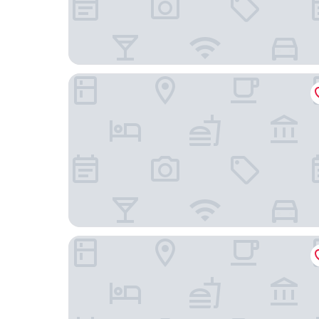
The Singhasari Resort
Zamzam Hotel and Convention Batu Powered by