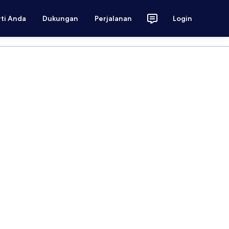
rti Anda
Dukungan
Perjalanan
Login