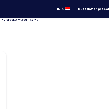
•
IDR
Buat daftar prope
Hotel dekat Museum Satwa