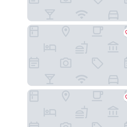
Batuque Town Villa 2
THE BATU Hotel & Villas