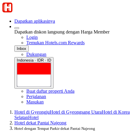
Dapatkan aplikasinya
Dapatkan diskon langsung dengan Harga Member
Login
Temukan Hotels.com Rewards
Inbox
Dukungan
Indonesia · IDR · ID
Buat daftar properti Anda
Perjalanan
Masukan
Hotel di Gyeongju
Hotel di Gyeongsang Utara
Hotel di Korea
Selatan
Hotel
Hotel dekat Pantai Najeong
Hotel dengan Tempat Parkir dekat Pantai Najeong