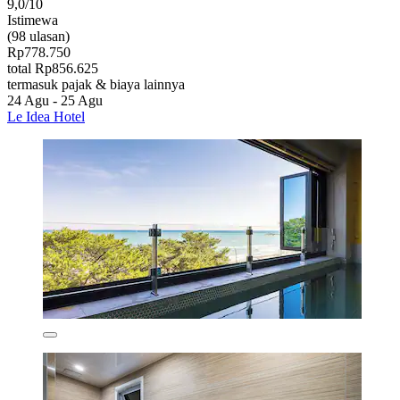
9,0/10
Istimewa
(98 ulasan)
Rp778.750
total Rp856.625
termasuk pajak & biaya lainnya
24 Agu - 25 Agu
Le Idea Hotel