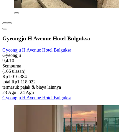
Gyeongju H Avenue Hotel Bulguksa
Gyeongju H Avenue Hotel Bulguksa
Gyeongju
9,4/10
Sempurna
(166 ulasan)
Rp1.016.384
total Rp1.118.022
termasuk pajak & biaya lainnya
23 Agu - 24 Agu
Gyeongju H Avenue Hotel Bulguksa