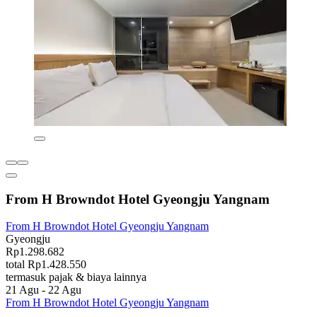
From H Browndot Hotel Gyeongju Yangnam
From H Browndot Hotel Gyeongju Yangnam
Gyeongju
Rp1.298.682
total Rp1.428.550
termasuk pajak & biaya lainnya
21 Agu - 22 Agu
From H Browndot Hotel Gyeongju Yangnam