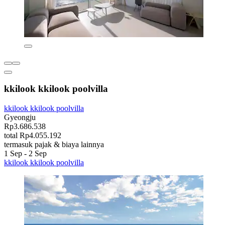
kkilook kkilook poolvilla
kkilook kkilook poolvilla
Gyeongju
Rp3.686.538
total Rp4.055.192
termasuk pajak & biaya lainnya
1 Sep - 2 Sep
kkilook kkilook poolvilla