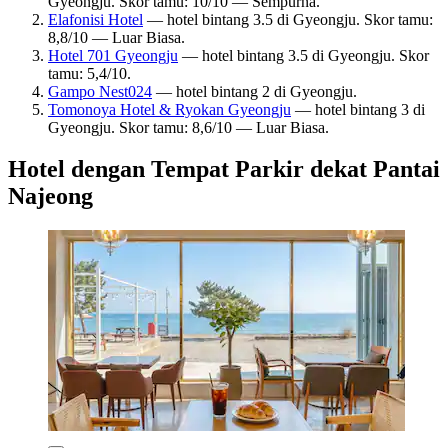
Gyeongju. Skor tamu: 10/10 — Sempurna.
Elafonisi Hotel
— hotel bintang 3.5 di Gyeongju. Skor tamu:
8,8/10 — Luar Biasa.
Hotel 701 Gyeongju
— hotel bintang 3.5 di Gyeongju. Skor
tamu: 5,4/10.
Gampo Nest024
— hotel bintang 2 di Gyeongju.
Tomonoya Hotel & Ryokan Gyeongju
— hotel bintang 3 di
Gyeongju. Skor tamu: 8,6/10 — Luar Biasa.
Hotel dengan Tempat Parkir dekat Pantai
Najeong