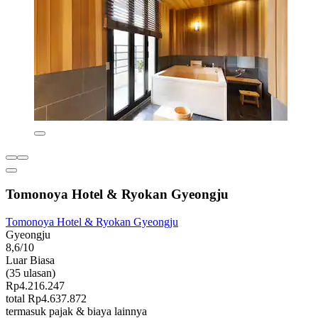
Tomonoya Hotel & Ryokan Gyeongju
Tomonoya Hotel & Ryokan Gyeongju
Gyeongju
8,6/10
Luar Biasa
(35 ulasan)
Rp4.216.247
total Rp4.637.872
termasuk pajak & biaya lainnya