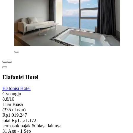
Elafonisi Hotel
Elafonisi Hotel
Gyeongju
8,8/10
Luar Biasa
(335 ulasan)
Rp1.019.247
total Rp1.121.172
termasuk pajak & biaya lainnya
31 Agu - 1 Sep