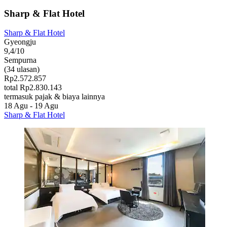
Sharp & Flat Hotel
Sharp & Flat Hotel
Gyeongju
9,4/10
Sempurna
(34 ulasan)
Rp2.572.857
total Rp2.830.143
termasuk pajak & biaya lainnya
18 Agu - 19 Agu
Sharp & Flat Hotel