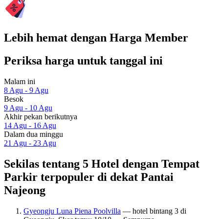
Lebih hemat dengan Harga Member
Periksa harga untuk tanggal ini
Malam ini
8 Agu - 9 Agu
Besok
9 Agu - 10 Agu
Akhir pekan berikutnya
14 Agu - 16 Agu
Dalam dua minggu
21 Agu - 23 Agu
Sekilas tentang 5 Hotel dengan Tempat
Parkir terpopuler di dekat Pantai
Najeong
Gyeongju Luna Piena Poolvilla
— hotel bintang 3 di