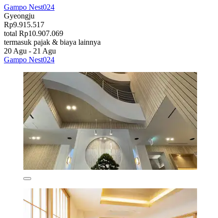
Gampo Nest024
Gyeongju
Rp9.915.517
total Rp10.907.069
termasuk pajak & biaya lainnya
20 Agu - 21 Agu
Gampo Nest024