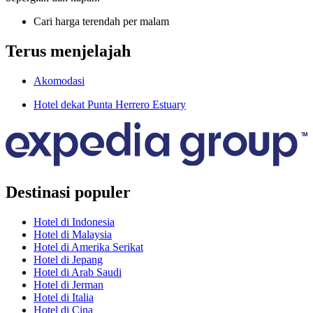
Cari harga terendah per malam
Terus menjelajah
Akomodasi
Hotel dekat Punta Herrero Estuary
Destinasi populer
Hotel di Indonesia
Hotel di Malaysia
Hotel di Amerika Serikat
Hotel di Jepang
Hotel di Arab Saudi
Hotel di Jerman
Hotel di Italia
Hotel di Cina