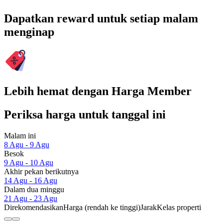
Dapatkan reward untuk setiap malam
menginap
Lebih hemat dengan Harga Member
Periksa harga untuk tanggal ini
Malam ini
8 Agu - 9 Agu
Besok
9 Agu - 10 Agu
Akhir pekan berikutnya
14 Agu - 16 Agu
Dalam dua minggu
21 Agu - 23 Agu
Direkomendasikan
Harga (rendah ke tinggi)
Jarak
Kelas properti