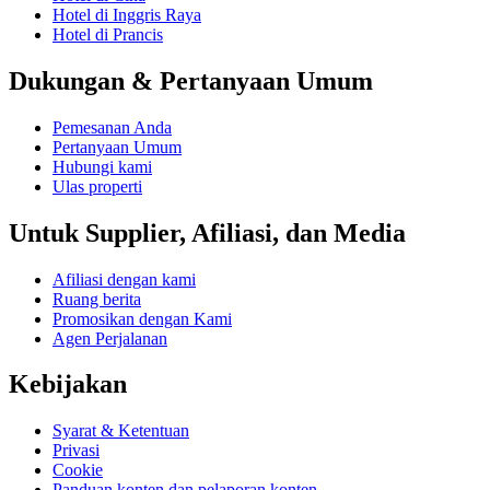
Hotel di Inggris Raya
Hotel di Prancis
Dukungan & Pertanyaan Umum
Pemesanan Anda
Pertanyaan Umum
Hubungi kami
Ulas properti
Untuk Supplier, Afiliasi, dan Media
Afiliasi dengan kami
Ruang berita
Promosikan dengan Kami
Agen Perjalanan
Kebijakan
Syarat & Ketentuan
Privasi
Cookie
Panduan konten dan pelaporan konten