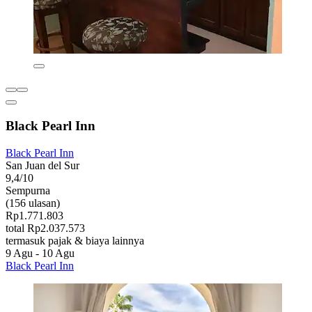
Black Pearl Inn
Black Pearl Inn
San Juan del Sur
9,4/10
Sempurna
(156 ulasan)
Rp1.771.803
total Rp2.037.573
termasuk pajak & biaya lainnya
9 Agu - 10 Agu
Black Pearl Inn