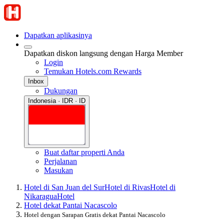
Dapatkan aplikasinya
Dapatkan diskon langsung dengan Harga Member
Login
Temukan Hotels.com Rewards
Inbox
Dukungan
Indonesia · IDR · ID
Buat daftar properti Anda
Perjalanan
Masukan
Hotel di San Juan del Sur
Hotel di Rivas
Hotel di
Nikaragua
Hotel
Hotel dekat Pantai Nacascolo
Hotel dengan Sarapan Gratis dekat Pantai Nacascolo