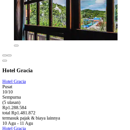
Hotel Gracia
Hotel Gracia
Pusat
10/10
Sempurna
(5 ulasan)
Rp1.288.584
total Rp1.481.872
termasuk pajak & biaya lainnya
10 Agu - 11 Agu
Hotel Gracia