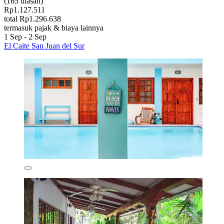
(165 ulasan)
Rp1.127.511
total Rp1.296.638
termasuk pajak & biaya lainnya
1 Sep - 2 Sep
El Caite San Juan del Sur