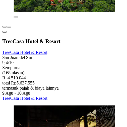
TreeCasa Hotel & Resort
TreeCasa Hotel & Resort
San Juan del Sur
9,4/10
Sempurna
(168 ulasan)
Rp4.510.044
total Rp5.637.555
termasuk pajak & biaya lainnya
9 Agu - 10 Agu
TreeCasa Hotel & Resort