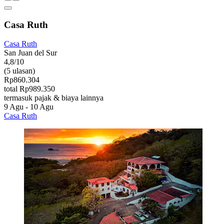
Casa Ruth
Casa Ruth
San Juan del Sur
4,8/10
(5 ulasan)
Rp860.304
total Rp989.350
termasuk pajak & biaya lainnya
9 Agu - 10 Agu
Casa Ruth