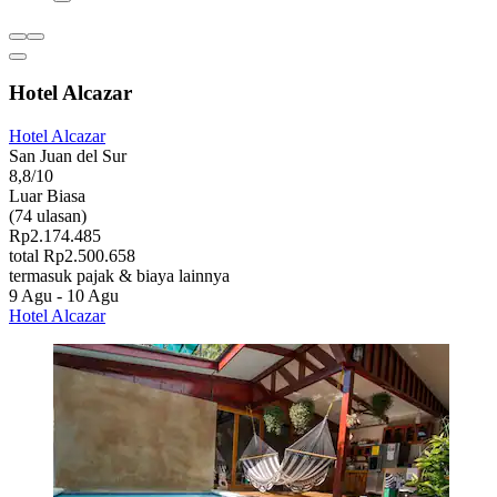
Hotel Alcazar
Hotel Alcazar
San Juan del Sur
8,8/10
Luar Biasa
(74 ulasan)
Rp2.174.485
total Rp2.500.658
termasuk pajak & biaya lainnya
9 Agu - 10 Agu
Hotel Alcazar