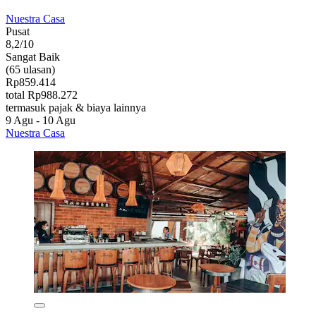
Nuestra Casa
Pusat
8,2/10
Sangat Baik
(65 ulasan)
Rp859.414
total Rp988.272
termasuk pajak & biaya lainnya
9 Agu - 10 Agu
Nuestra Casa