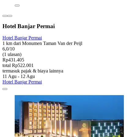
Hotel Banjar Permai
Hotel Banjar Permai
1 km dari Monumen Taman Van der Peijl
6,0/10
(1 ulasan)
Rp431.405
total Rp522.001
termasuk pajak & biaya lainnya
11 Agu - 12 Agu
Hotel Banjar Permai