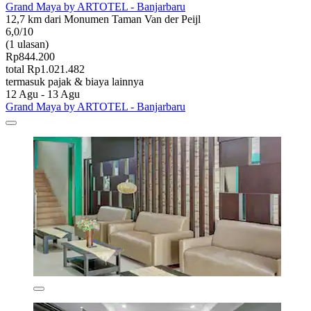
Grand Maya by ARTOTEL - Banjarbaru
12,7 km dari Monumen Taman Van der Peijl
6,0/10
(1 ulasan)
Rp844.200
total Rp1.021.482
termasuk pajak & biaya lainnya
12 Agu - 13 Agu
Grand Maya by ARTOTEL - Banjarbaru