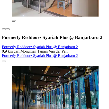
Formerly Reddoorz Syariah Plus @ Banjarbaru 2
Formerly Reddoorz Syariah Plus @ Banjarbaru 2
0,9 km dari Monumen Taman Van der Peijl
Formerly Reddoorz Syariah Plus @ Banjarbaru 2