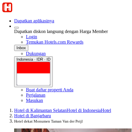
Dapatkan aplikasinya
Dapatkan diskon langsung dengan Harga Member
Login
Temukan Hotels.com Rewards
Inbox
Dukungan
Indonesia · IDR · ID
Buat daftar properti Anda
Perjalanan
Masukan
Hotel di Kalimantan Selatan
Hotel di Indonesia
Hotel
Hotel di Banjarbaru
Hotel dekat Monumen Taman Van der Peijl