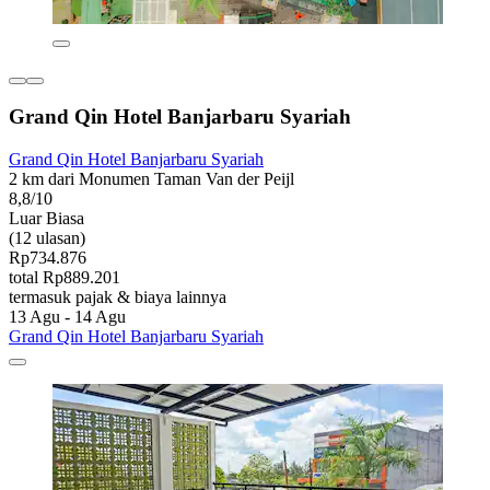
Grand Qin Hotel Banjarbaru Syariah
Grand Qin Hotel Banjarbaru Syariah
2 km dari Monumen Taman Van der Peijl
8,8/10
Luar Biasa
(12 ulasan)
Rp734.876
total Rp889.201
termasuk pajak & biaya lainnya
13 Agu - 14 Agu
Grand Qin Hotel Banjarbaru Syariah