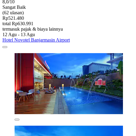
8,0/10
Sangat Baik
(62 ulasan)
Rp521.480
total Rp630.991
termasuk pajak & biaya lainnya
12 Agu - 13 Agu
Hotel Novotel Banjarmasin Airport