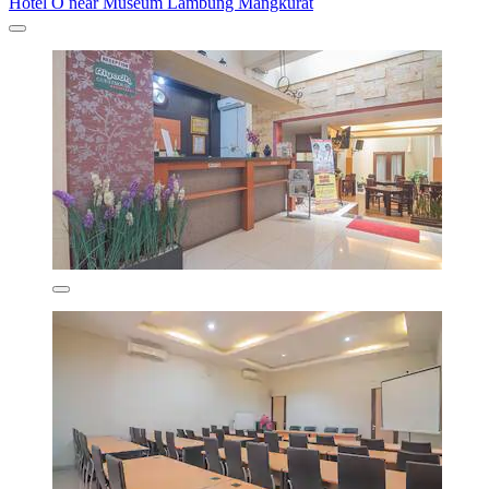
Hotel O near Museum Lambung Mangkurat