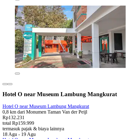
Hotel O near Museum Lambung Mangkurat
Hotel O near Museum Lambung Mangkurat
0,8 km dari Monumen Taman Van der Peijl
Rp132.231
total Rp159.999
termasuk pajak & biaya lainnya
18 Agu - 19 Agu