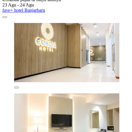
23 Agu - 24 Agu
fave+ hotel Banjarbaru