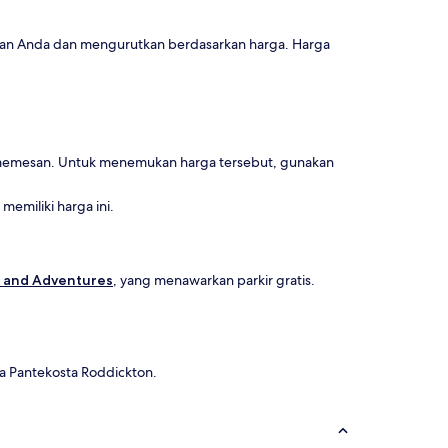
ian Anda dan mengurutkan berdasarkan harga. Harga
m memesan. Untuk menemukan harga tersebut, gunakan
emiliki harga ini.
 and Adventures
, yang menawarkan parkir gratis.
ja Pantekosta Roddickton.