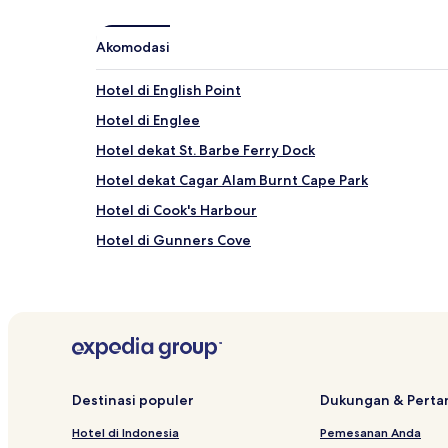
Akomodasi
Hotel di English Point
Hotel di Englee
Hotel dekat St. Barbe Ferry Dock
Hotel dekat Cagar Alam Burnt Cape Park
Hotel di Cook's Harbour
Hotel di Gunners Cove
Hotel di West Saint Modeste
Destinasi populer
Dukungan & Pert
Hotel di Indonesia
Pemesanan Anda