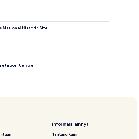
National Historic Site
pretation Centre
Informasi lainnya
entuan
Tentang Kami