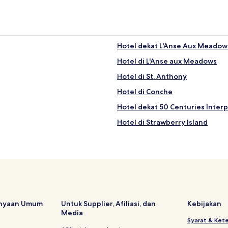
Hotel dekat L'Anse Aux Meadows 
Hotel di L'Anse aux Meadows
Hotel di St. Anthony
Hotel di Conche
Hotel dekat 50 Centuries Inter
Hotel di Strawberry Island
anyaan Umum
Untuk Supplier, Afiliasi, dan
Kebijakan
Media
Syarat & Ket