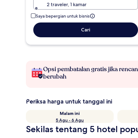
2 traveler, 1 kamar
Saya bepergian untuk bisnis
Cari
Opsi pembatalan gratis jika renca
berubah
Periksa harga untuk tanggal ini
Malam ini
5 Agu - 6 Agu
Sekilas tentang 5 hotel pop