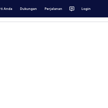
rti Anda
Dukungan
Perjalanan
Login