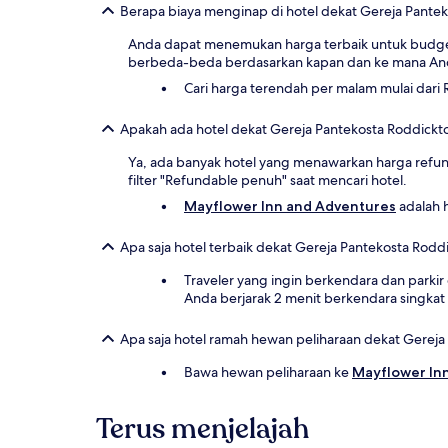
Berapa biaya menginap di hotel dekat Gereja Pante
Anda dapat menemukan harga terbaik untuk budge
berbeda-beda berdasarkan kapan dan ke mana An
Cari harga terendah per malam mulai dari 
Apakah ada hotel dekat Gereja Pantekosta Roddick
Ya, ada banyak hotel yang menawarkan harga refu
filter "Refundable penuh" saat mencari hotel.
Mayflower Inn and Adventures
adalah h
Apa saja hotel terbaik dekat Gereja Pantekosta Rodd
Traveler yang ingin berkendara dan par
Anda berjarak 2 menit berkendara singkat
Apa saja hotel ramah hewan peliharaan dekat Gereja
Bawa hewan peliharaan ke
Mayflower In
Terus menjelajah