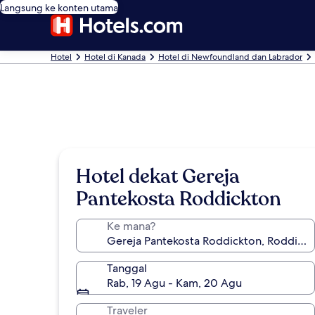
Langsung ke konten utama
Hotel
Hotel di Kanada
Hotel di Newfoundland dan Labrador
Hotel dekat Gereja
Pantekosta Roddickton
Ke mana?
Tanggal
Rab, 19 Agu - Kam, 20 Agu
Traveler