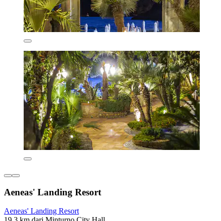
Aeneas' Landing Resort
Aeneas' Landing Resort
19,3 km dari Minturno City Hall