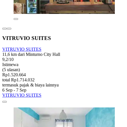
VITRUVIO SUITES
VITRUVIO SUITES
11,6 km dari Minturno City Hall
9,2/10
Istimewa
(5 ulasan)
Rp1.520.664
total Rp1.714.032
termasuk pajak & biaya lainnya
6 Sep - 7 Sep
VITRUVIO SUITES