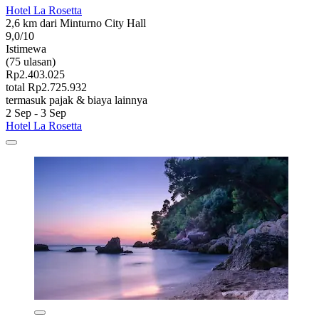
Hotel La Rosetta
2,6 km dari Minturno City Hall
9,0/10
Istimewa
(75 ulasan)
Rp2.403.025
total Rp2.725.932
termasuk pajak & biaya lainnya
2 Sep - 3 Sep
Hotel La Rosetta