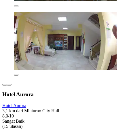
Hotel Aurora
Hotel Aurora
3,1 km dari Minturno City Hall
8,0/10
Sangat Baik
(15 ulasan)