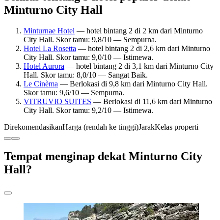
Minturno City Hall
Minturnae Hotel
— hotel bintang 2 di 2 km dari Minturno
City Hall. Skor tamu: 9,8/10 — Sempurna.
Hotel La Rosetta
— hotel bintang 2 di 2,6 km dari Minturno
City Hall. Skor tamu: 9,0/10 — Istimewa.
Hotel Aurora
— hotel bintang 2 di 3,1 km dari Minturno City
Hall. Skor tamu: 8,0/10 — Sangat Baik.
Le Cinèma
— Berlokasi di 9,8 km dari Minturno City Hall.
Skor tamu: 9,6/10 — Sempurna.
VITRUVIO SUITES
— Berlokasi di 11,6 km dari Minturno
City Hall. Skor tamu: 9,2/10 — Istimewa.
Direkomendasikan
Harga (rendah ke tinggi)
Jarak
Kelas properti
Tempat menginap dekat Minturno City
Hall?