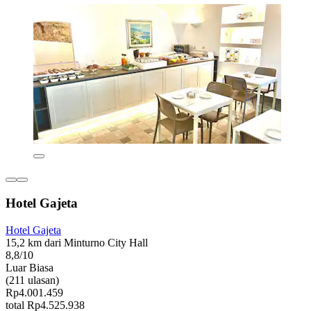
Hotel Gajeta
Hotel Gajeta
15,2 km dari Minturno City Hall
8,8/10
Luar Biasa
(211 ulasan)
Rp4.001.459
total Rp4.525.938