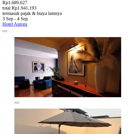
Rp1.689.627
total Rp1.941.193
termasuk pajak & biaya lainnya
3 Sep - 4 Sep
Hotel Aurora