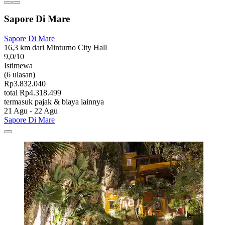
Sapore Di Mare
Sapore Di Mare
16,3 km dari Minturno City Hall
9,0/10
Istimewa
(6 ulasan)
Rp3.832.040
total Rp4.318.499
termasuk pajak & biaya lainnya
21 Agu - 22 Agu
Sapore Di Mare