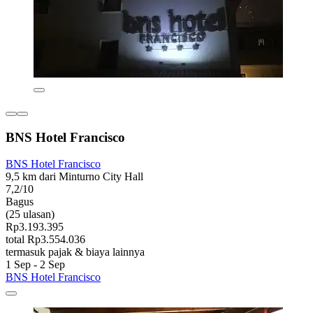
BNS Hotel Francisco
BNS Hotel Francisco
9,5 km dari Minturno City Hall
7,2/10
Bagus
(25 ulasan)
Rp3.193.395
total Rp3.554.036
termasuk pajak & biaya lainnya
1 Sep - 2 Sep
BNS Hotel Francisco