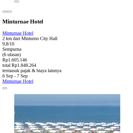
Minturnae Hotel
Minturnae Hotel
2 km dari Minturno City Hall
9,8/10
Sempurna
(6 ulasan)
Rp1.605.146
total Rp1.848.264
termasuk pajak & biaya lainnya
6 Sep - 7 Sep
Minturnae Hotel