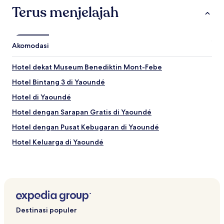
Terus menjelajah
Akomodasi
Hotel dekat Museum Benediktin Mont-Febe
Hotel Bintang 3 di Yaoundé
Hotel di Yaoundé
Hotel dengan Sarapan Gratis di Yaoundé
Hotel dengan Pusat Kebugaran di Yaoundé
Hotel Keluarga di Yaoundé
Hotel dekat Klub Golf Yaoundé
Hotel dekat Stade Omnisports
Hotel dekat Parcours Vita
Hotel dekat Kedutaan Besar Italia
Destinasi populer
Hotel di Mefou-et-Afamba