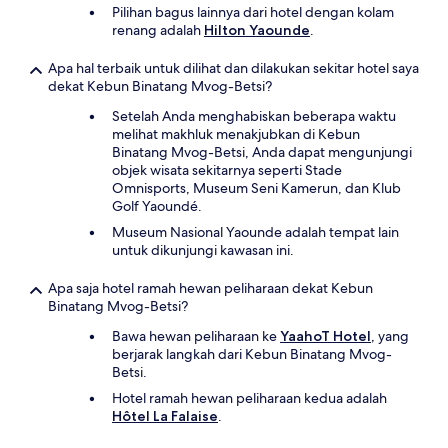
Pilihan bagus lainnya dari hotel dengan kolam
renang adalah
Hilton Yaounde
.
Apa hal terbaik untuk dilihat dan dilakukan sekitar hotel saya
dekat Kebun Binatang Mvog-Betsi?
Setelah Anda menghabiskan beberapa waktu
melihat makhluk menakjubkan di Kebun
Binatang Mvog-Betsi, Anda dapat mengunjungi
objek wisata sekitarnya seperti Stade
Omnisports, Museum Seni Kamerun, dan Klub
Golf Yaoundé.
Museum Nasional Yaounde adalah tempat lain
untuk dikunjungi kawasan ini.
Apa saja hotel ramah hewan peliharaan dekat Kebun
Binatang Mvog-Betsi?
Bawa hewan peliharaan ke
YaahoT Hotel
, yang
berjarak langkah dari Kebun Binatang Mvog-
Betsi.
Hotel ramah hewan peliharaan kedua adalah
Hôtel La Falaise
.