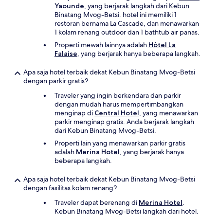
Yaounde
, yang berjarak langkah dari Kebun
Binatang Mvog-Betsi. hotel ini memiliki 1
restoran bernama La Cascade, dan menawarkan
1 kolam renang outdoor dan 1 bathtub air panas.
Properti mewah lainnya adalah
Hôtel La
Falaise
, yang berjarak hanya beberapa langkah.
Apa saja hotel terbaik dekat Kebun Binatang Mvog-Betsi
dengan parkir gratis?
Traveler yang ingin berkendara dan parkir
dengan mudah harus mempertimbangkan
menginap di
Central Hotel
, yang menawarkan
parkir menginap gratis. Anda berjarak langkah
dari Kebun Binatang Mvog-Betsi.
Properti lain yang menawarkan parkir gratis
adalah
Merina Hotel
, yang berjarak hanya
beberapa langkah.
Apa saja hotel terbaik dekat Kebun Binatang Mvog-Betsi
dengan fasilitas kolam renang?
Traveler dapat berenang di
Merina Hotel
.
Kebun Binatang Mvog-Betsi langkah dari hotel.