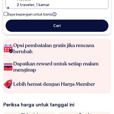
2 traveler, 1 kamar
Saya bepergian untuk bisnis
Cari
Opsi pembatalan gratis jika rencana
berubah
Dapatkan reward untuk setiap malam
menginap
Lebih hemat dengan Harga Member
Periksa harga untuk tanggal ini