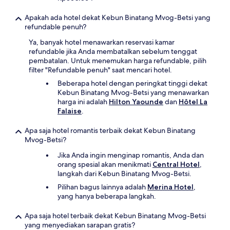
Apakah ada hotel dekat Kebun Binatang Mvog-Betsi yang
refundable penuh?
Ya, banyak hotel menawarkan reservasi kamar
refundable jika Anda membatalkan sebelum tenggat
pembatalan. Untuk menemukan harga refundable, pilih
filter "Refundable penuh" saat mencari hotel.
Beberapa hotel dengan peringkat tinggi dekat
Kebun Binatang Mvog-Betsi yang menawarkan
harga ini adalah
Hilton Yaounde
dan
Hôtel La
Falaise
.
Apa saja hotel romantis terbaik dekat Kebun Binatang
Mvog-Betsi?
Jika Anda ingin menginap romantis, Anda dan
orang spesial akan menikmati
Central Hotel
,
langkah dari Kebun Binatang Mvog-Betsi.
Pilihan bagus lainnya adalah
Merina Hotel
,
yang hanya beberapa langkah.
Apa saja hotel terbaik dekat Kebun Binatang Mvog-Betsi
yang menyediakan sarapan gratis?