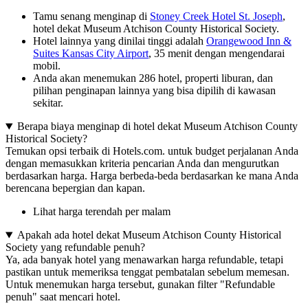
Tamu senang menginap di
Stoney Creek Hotel St. Joseph
,
hotel dekat Museum Atchison County Historical Society.
Hotel lainnya yang dinilai tinggi adalah
Orangewood Inn &
Suites Kansas City Airport
, 35 menit dengan mengendarai
mobil.
Anda akan menemukan 286 hotel, properti liburan, dan
pilihan penginapan lainnya yang bisa dipilih di kawasan
sekitar.
Berapa biaya menginap di hotel dekat Museum Atchison County
Historical Society?
Temukan opsi terbaik di Hotels.com. untuk budget perjalanan Anda
dengan memasukkan kriteria pencarian Anda dan mengurutkan
berdasarkan harga. Harga berbeda-beda berdasarkan ke mana Anda
berencana bepergian dan kapan.
Lihat harga terendah per malam
Apakah ada hotel dekat Museum Atchison County Historical
Society yang refundable penuh?
Ya, ada banyak hotel yang menawarkan harga refundable, tetapi
pastikan untuk memeriksa tenggat pembatalan sebelum memesan.
Untuk menemukan harga tersebut, gunakan filter "Refundable
penuh" saat mencari hotel.