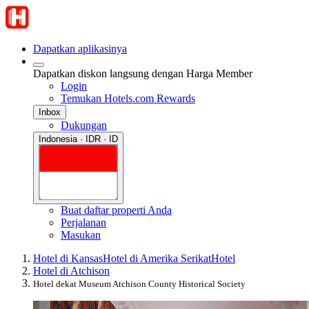
Dapatkan aplikasinya
Dapatkan diskon langsung dengan Harga Member
Login
Temukan Hotels.com Rewards
Inbox
Dukungan
Indonesia · IDR · ID
Buat daftar properti Anda
Perjalanan
Masukan
Hotel di Kansas
Hotel di Amerika Serikat
Hotel
Hotel di Atchison
Hotel dekat Museum Atchison County Historical Society