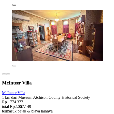
McInteer Villa
McInteer Villa
1 km dari Museum Atchison County Historical Society
Rp1.774.377
total Rp2.067.149
termasuk pajak & biaya lainnya