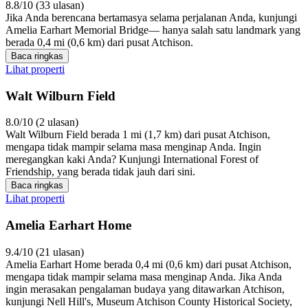
8.8/10 (33 ulasan)
Jika Anda berencana bertamasya selama perjalanan Anda, kunjungi
Amelia Earhart Memorial Bridge— hanya salah satu landmark yang
berada 0,4 mi (0,6 km) dari pusat Atchison.
Baca ringkas
Lihat properti
Walt Wilburn Field
8.0/10 (2 ulasan)
Walt Wilburn Field berada 1 mi (1,7 km) dari pusat Atchison,
mengapa tidak mampir selama masa menginap Anda. Ingin
meregangkan kaki Anda? Kunjungi International Forest of
Friendship, yang berada tidak jauh dari sini.
Baca ringkas
Lihat properti
Amelia Earhart Home
9.4/10 (21 ulasan)
Amelia Earhart Home berada 0,4 mi (0,6 km) dari pusat Atchison,
mengapa tidak mampir selama masa menginap Anda. Jika Anda
ingin merasakan pengalaman budaya yang ditawarkan Atchison,
kunjungi Nell Hill's, Museum Atchison County Historical Society,