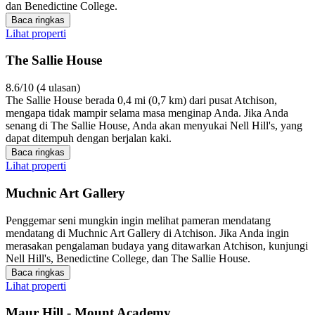
dan Benedictine College.
Baca ringkas
Lihat properti
The Sallie House
8.6/10 (4 ulasan)
The Sallie House berada 0,4 mi (0,7 km) dari pusat Atchison,
mengapa tidak mampir selama masa menginap Anda. Jika Anda
senang di The Sallie House, Anda akan menyukai Nell Hill's, yang
dapat ditempuh dengan berjalan kaki.
Baca ringkas
Lihat properti
Muchnic Art Gallery
Penggemar seni mungkin ingin melihat pameran mendatang
mendatang di Muchnic Art Gallery di Atchison. Jika Anda ingin
merasakan pengalaman budaya yang ditawarkan Atchison, kunjungi
Nell Hill's, Benedictine College, dan The Sallie House.
Baca ringkas
Lihat properti
Maur Hill - Mount Academy