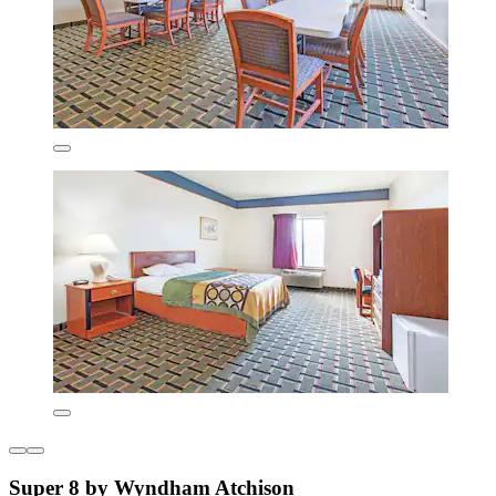
Super 8 by Wyndham Atchison