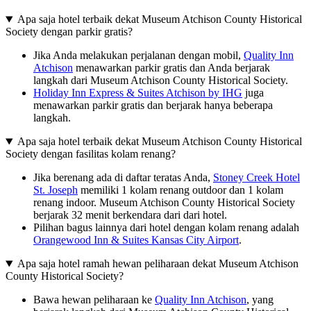
Apa saja hotel terbaik dekat Museum Atchison County Historical
Society dengan parkir gratis?
Jika Anda melakukan perjalanan dengan mobil,
Quality Inn
Atchison
menawarkan parkir gratis dan Anda berjarak
langkah dari Museum Atchison County Historical Society.
Holiday Inn Express & Suites Atchison by IHG
juga
menawarkan parkir gratis dan berjarak hanya beberapa
langkah.
Apa saja hotel terbaik dekat Museum Atchison County Historical
Society dengan fasilitas kolam renang?
Jika berenang ada di daftar teratas Anda,
Stoney Creek Hotel
St. Joseph
memiliki 1 kolam renang outdoor dan 1 kolam
renang indoor. Museum Atchison County Historical Society
berjarak 32 menit berkendara dari dari hotel.
Pilihan bagus lainnya dari hotel dengan kolam renang adalah
Orangewood Inn & Suites Kansas City Airport
.
Apa saja hotel ramah hewan peliharaan dekat Museum Atchison
County Historical Society?
Bawa hewan peliharaan ke
Quality Inn Atchison
, yang