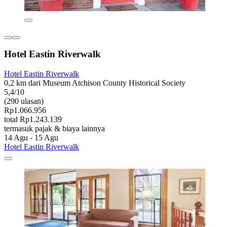
Hotel Eastin Riverwalk
Hotel Eastin Riverwalk
0,2 km dari Museum Atchison County Historical Society
5,4/10
(290 ulasan)
Rp1.066.956
total Rp1.243.139
termasuk pajak & biaya lainnya
14 Agu - 15 Agu
Hotel Eastin Riverwalk