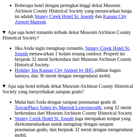
Beberapa hotel dengan peringkat tinggi dekat Museum
Atchison County Historical Society yang menawarkan harga
ini adalah
Stoney Creek Hotel St. Joseph
dan
Kansas City
Airport Marriott
.
Apa saja hotel romantis terbaik dekat Museum Atchison County
Historical Society?
Jika Anda ingin menginap romantis,
Stoney Creek Hotel St.
Joseph
menawarkan 1 kolam renang outdoor. Properti ini
berjarak 32 menit berkendara dari Museum Atchison County
Historical Society.
Holiday Inn Kansas City Airport by IHG
pilihan bagus
lainnya, dan 36 menit dengan mengendarai mobil.
Apa saja hotel terbaik dekat Museum Atchison County Historical
Society yang menyediakan sarapan gratis?
Mulai hari Anda dengan sarapan prasmanan gratis di
TownePlace Suites by Marriott Leavenworth
, yang 32 menit
berkendara dari Museum Atchison County Historical Society.
Stoney Creek Hotel St. Joseph
juga merupakan tempat yang
direkomendasikan untuk menginap dengan sarapan
prasmanan gratis, dan berjarak 32 menit dengan mengendarai
mobil.