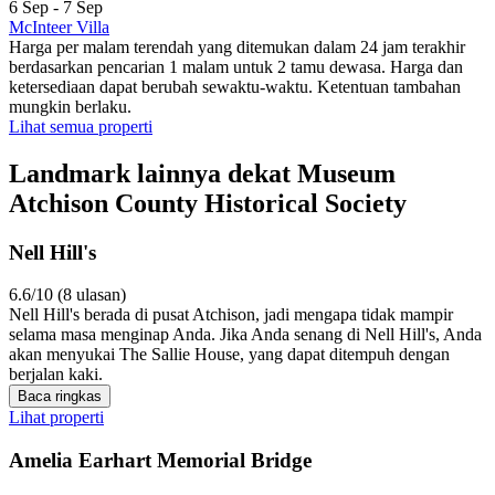
6 Sep - 7 Sep
McInteer Villa
Harga per malam terendah yang ditemukan dalam 24 jam terakhir
berdasarkan pencarian 1 malam untuk 2 tamu dewasa. Harga dan
ketersediaan dapat berubah sewaktu-waktu. Ketentuan tambahan
mungkin berlaku.
Lihat semua properti
Landmark lainnya dekat Museum
Atchison County Historical Society
Nell Hill's
6.6/10 (8 ulasan)
Nell Hill's berada di pusat Atchison, jadi mengapa tidak mampir
selama masa menginap Anda. Jika Anda senang di Nell Hill's, Anda
akan menyukai The Sallie House, yang dapat ditempuh dengan
berjalan kaki.
Baca ringkas
Lihat properti
Amelia Earhart Memorial Bridge