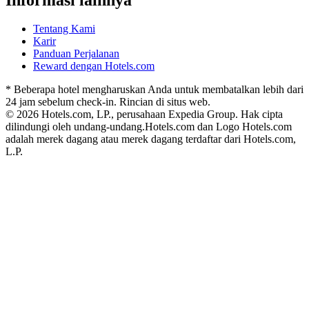
Tentang Kami
Karir
Panduan Perjalanan
Reward dengan Hotels.com
* Beberapa hotel mengharuskan Anda untuk membatalkan lebih dari
24 jam sebelum check-in. Rincian di situs web.
© 2026 Hotels.com, LP., perusahaan Expedia Group. Hak cipta
dilindungi oleh undang-undang.
Hotels.com dan Logo Hotels.com
adalah merek dagang atau merek dagang terdaftar dari Hotels.com,
L.P.