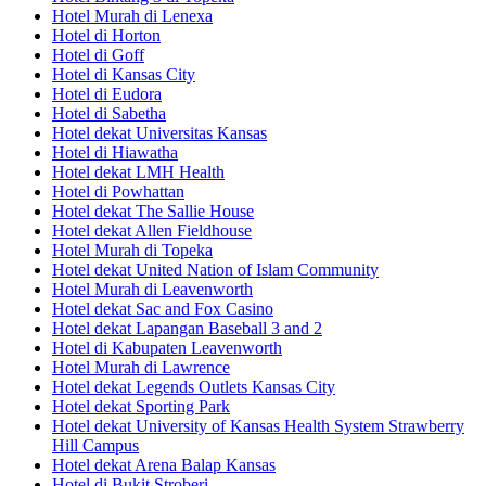
Hotel Murah di Lenexa
Hotel di Horton
Hotel di Goff
Hotel di Kansas City
Hotel di Eudora
Hotel di Sabetha
Hotel dekat Universitas Kansas
Hotel di Hiawatha
Hotel dekat LMH Health
Hotel di Powhattan
Hotel dekat The Sallie House
Hotel dekat Allen Fieldhouse
Hotel Murah di Topeka
Hotel dekat United Nation of Islam Community
Hotel Murah di Leavenworth
Hotel dekat Sac and Fox Casino
Hotel dekat Lapangan Baseball 3 and 2
Hotel di Kabupaten Leavenworth
Hotel Murah di Lawrence
Hotel dekat Legends Outlets Kansas City
Hotel dekat Sporting Park
Hotel dekat University of Kansas Health System Strawberry
Hill Campus
Hotel dekat Arena Balap Kansas
Hotel di Bukit Stroberi