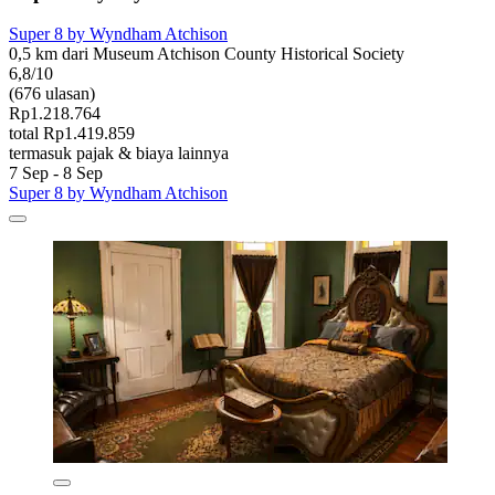
Super 8 by Wyndham Atchison
0,5 km dari Museum Atchison County Historical Society
6,8/10
(676 ulasan)
Rp1.218.764
total Rp1.419.859
termasuk pajak & biaya lainnya
7 Sep - 8 Sep
Super 8 by Wyndham Atchison