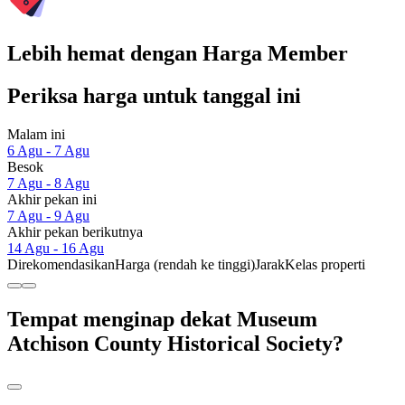
Lebih hemat dengan Harga Member
Periksa harga untuk tanggal ini
Malam ini
6 Agu - 7 Agu
Besok
7 Agu - 8 Agu
Akhir pekan ini
7 Agu - 9 Agu
Akhir pekan berikutnya
14 Agu - 16 Agu
Direkomendasikan
Harga (rendah ke tinggi)
Jarak
Kelas properti
Tempat menginap dekat Museum
Atchison County Historical Society?