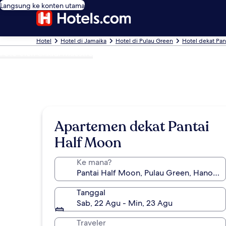
Langsung ke konten utama
Hotel
Hotel di Jamaika
Hotel di Pulau Green
Hotel dekat Pan
Foto oleh Claudi Maestre
Apartemen dekat Pantai
Half Moon
Ke mana?
Tanggal
Sab, 22 Agu - Min, 23 Agu
Traveler