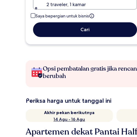
2 traveler, 1 kamar
Saya bepergian untuk bisnis
Cari
Opsi pembatalan gratis jika renca
berubah
Periksa harga untuk tanggal ini
Akhir pekan berikutnya
14 Agu - 16 Agu
Apartemen dekat Pantai Hal