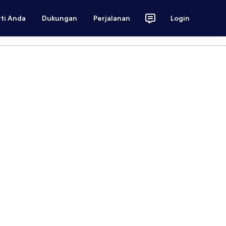
rti Anda
Dukungan
Perjalanan
Login