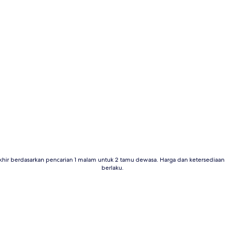
khir berdasarkan pencarian 1 malam untuk 2 tamu dewasa. Harga dan ketersedia
berlaku.