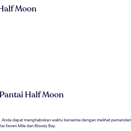
 Half Moon
g Pantai Half Moon
 Anda dapat menghabiskan waktu bersantai dengan melihat pemandangan 
ntai Seven Mile dan Bloody Bay.