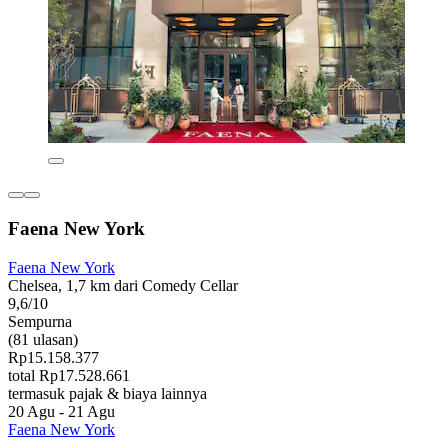
Faena New York
Faena New York
Chelsea, 1,7 km dari Comedy Cellar
9,6/10
Sempurna
(81 ulasan)
Rp15.158.377
total Rp17.528.661
termasuk pajak & biaya lainnya
20 Agu - 21 Agu
Faena New York