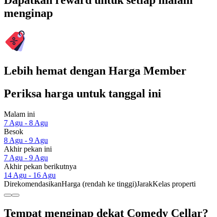
Dapatkan reward untuk setiap malam
menginap
Lebih hemat dengan Harga Member
Periksa harga untuk tanggal ini
Malam ini
7 Agu - 8 Agu
Besok
8 Agu - 9 Agu
Akhir pekan ini
7 Agu - 9 Agu
Akhir pekan berikutnya
14 Agu - 16 Agu
Direkomendasikan
Harga (rendah ke tinggi)
Jarak
Kelas properti
Tempat menginap dekat Comedy Cellar?