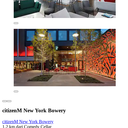
citizenM New York Bowery
citizenM New York Bowery
1,2 km dari Comedy Cellar