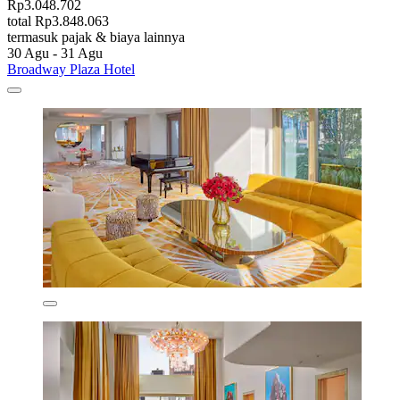
Rp3.048.702
total Rp3.848.063
termasuk pajak & biaya lainnya
30 Agu - 31 Agu
Broadway Plaza Hotel