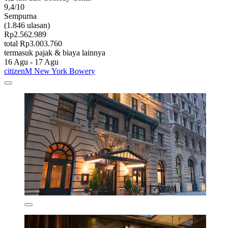
9,4/10
Sempurna
(1.846 ulasan)
Rp2.562.989
total Rp3.003.760
termasuk pajak & biaya lainnya
16 Agu - 17 Agu
citizenM New York Bowery