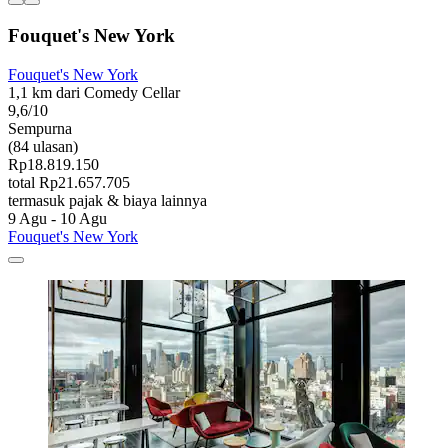
Fouquet's New York
Fouquet's New York
1,1 km dari Comedy Cellar
9,6/10
Sempurna
(84 ulasan)
Rp18.819.150
total Rp21.657.705
termasuk pajak & biaya lainnya
9 Agu - 10 Agu
Fouquet's New York