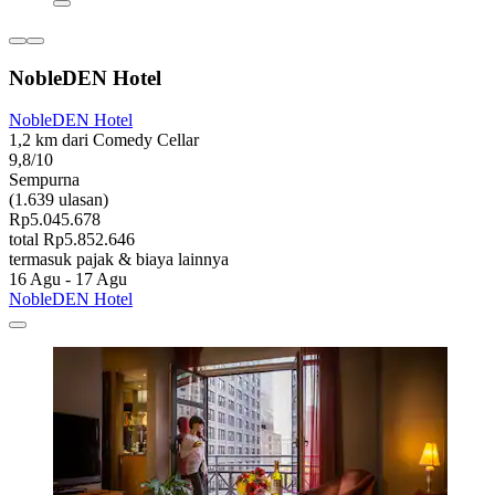
NobleDEN Hotel
NobleDEN Hotel
1,2 km dari Comedy Cellar
9,8/10
Sempurna
(1.639 ulasan)
Rp5.045.678
total Rp5.852.646
termasuk pajak & biaya lainnya
16 Agu - 17 Agu
NobleDEN Hotel