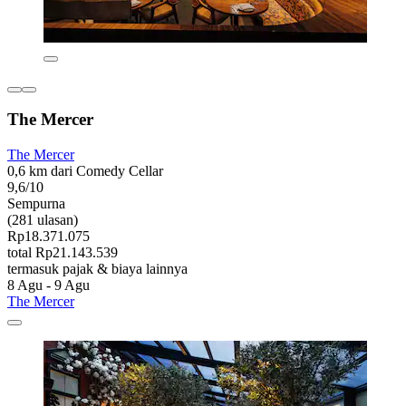
The Mercer
The Mercer
0,6 km dari Comedy Cellar
9,6/10
Sempurna
(281 ulasan)
Rp18.371.075
total Rp21.143.539
termasuk pajak & biaya lainnya
8 Agu - 9 Agu
The Mercer