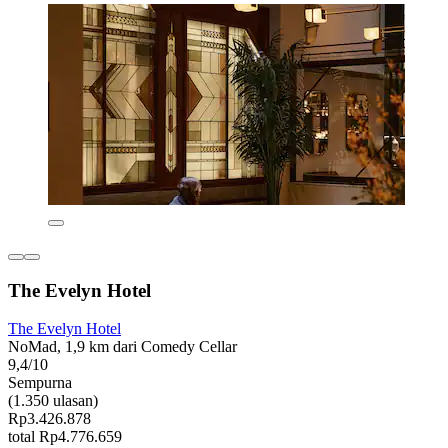
The Evelyn Hotel
The Evelyn Hotel
NoMad, 1,9 km dari Comedy Cellar
9,4/10
Sempurna
(1.350 ulasan)
Rp3.426.878
total Rp4.776.659