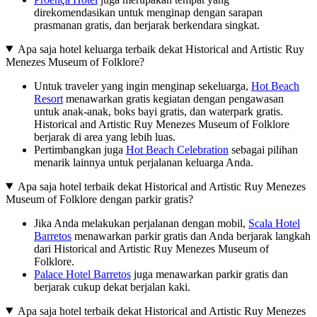
direkomendasikan untuk menginap dengan sarapan
prasmanan gratis, dan berjarak berkendara singkat.
Apa saja hotel keluarga terbaik dekat Historical and Artistic Ruy
Menezes Museum of Folklore?
Untuk traveler yang ingin menginap sekeluarga,
Hot Beach
Resort
menawarkan gratis kegiatan dengan pengawasan
untuk anak-anak, boks bayi gratis, dan waterpark gratis.
Historical and Artistic Ruy Menezes Museum of Folklore
berjarak di area yang lebih luas.
Pertimbangkan juga
Hot Beach Celebration
sebagai pilihan
menarik lainnya untuk perjalanan keluarga Anda.
Apa saja hotel terbaik dekat Historical and Artistic Ruy Menezes
Museum of Folklore dengan parkir gratis?
Jika Anda melakukan perjalanan dengan mobil,
Scala Hotel
Barretos
menawarkan parkir gratis dan Anda berjarak langkah
dari Historical and Artistic Ruy Menezes Museum of
Folklore.
Palace Hotel Barretos
juga menawarkan parkir gratis dan
berjarak cukup dekat berjalan kaki.
Apa saja hotel terbaik dekat Historical and Artistic Ruy Menezes