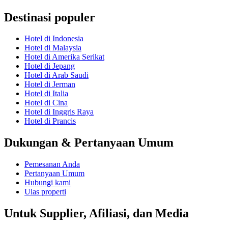
Destinasi populer
Hotel di Indonesia
Hotel di Malaysia
Hotel di Amerika Serikat
Hotel di Jepang
Hotel di Arab Saudi
Hotel di Jerman
Hotel di Italia
Hotel di Cina
Hotel di Inggris Raya
Hotel di Prancis
Dukungan & Pertanyaan Umum
Pemesanan Anda
Pertanyaan Umum
Hubungi kami
Ulas properti
Untuk Supplier, Afiliasi, dan Media