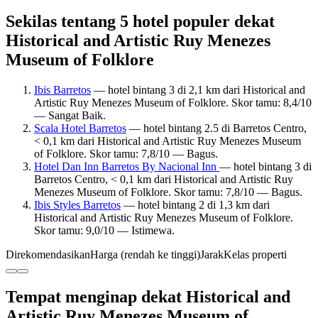
Sekilas tentang 5 hotel populer dekat
Historical and Artistic Ruy Menezes
Museum of Folklore
Ibis Barretos
— hotel bintang 3 di 2,1 km dari Historical and
Artistic Ruy Menezes Museum of Folklore. Skor tamu: 8,4/10
— Sangat Baik.
Scala Hotel Barretos
— hotel bintang 2.5 di Barretos Centro,
< 0,1 km dari Historical and Artistic Ruy Menezes Museum
of Folklore. Skor tamu: 7,8/10 — Bagus.
Hotel Dan Inn Barretos By Nacional Inn
— hotel bintang 3 di
Barretos Centro, < 0,1 km dari Historical and Artistic Ruy
Menezes Museum of Folklore. Skor tamu: 7,8/10 — Bagus.
Ibis Styles Barretos
— hotel bintang 2 di 1,3 km dari
Historical and Artistic Ruy Menezes Museum of Folklore.
Skor tamu: 9,0/10 — Istimewa.
Direkomendasikan
Harga (rendah ke tinggi)
Jarak
Kelas properti
Tempat menginap dekat Historical and
Artistic Ruy Menezes Museum of