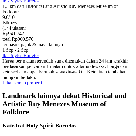
Ibis Styles Barretos
1,3 km dari Historical and Artistic Ruy Menezes Museum of
Folklore
9,0/10
Istimewa
(144 ulasan)
Rp941.742
total Rp960.576
termasuk pajak & biaya lainnya
1 Sep - 2 Sep
Ibis Styles Barretos
Harga per malam terendah yang ditemukan dalam 24 jam terakhir
berdasarkan pencarian 1 malam untuk 2 tamu dewasa. Harga dan
ketersediaan dapat berubah sewaktu-waktu. Ketentuan tambahan
mungkin berlaku.
Lihat semua properti
Landmark lainnya dekat Historical and
Artistic Ruy Menezes Museum of
Folklore
Katedral Holy Spirit Barretos