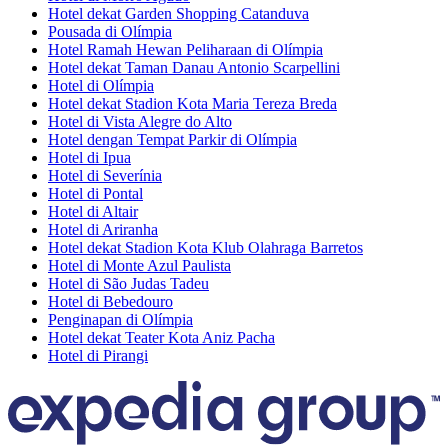
Hotel dekat Garden Shopping Catanduva
Pousada di Olímpia
Hotel Ramah Hewan Peliharaan di Olímpia
Hotel dekat Taman Danau Antonio Scarpellini
Hotel di Olímpia
Hotel dekat Stadion Kota Maria Tereza Breda
Hotel di Vista Alegre do Alto
Hotel dengan Tempat Parkir di Olímpia
Hotel di Ipua
Hotel di Severínia
Hotel di Pontal
Hotel di Altair
Hotel di Ariranha
Hotel dekat Stadion Kota Klub Olahraga Barretos
Hotel di Monte Azul Paulista
Hotel di São Judas Tadeu
Hotel di Bebedouro
Penginapan di Olímpia
Hotel dekat Teater Kota Aniz Pacha
Hotel di Pirangi