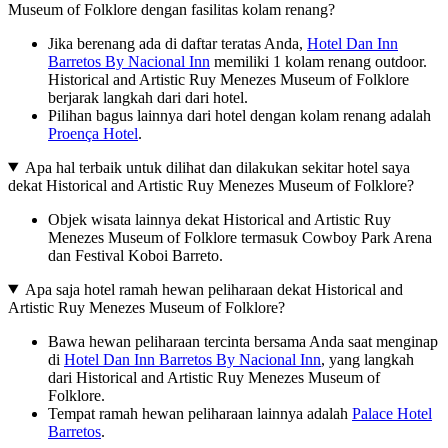
Museum of Folklore dengan fasilitas kolam renang?
Jika berenang ada di daftar teratas Anda,
Hotel Dan Inn
Barretos By Nacional Inn
memiliki 1 kolam renang outdoor.
Historical and Artistic Ruy Menezes Museum of Folklore
berjarak langkah dari dari hotel.
Pilihan bagus lainnya dari hotel dengan kolam renang adalah
Proença Hotel
.
Apa hal terbaik untuk dilihat dan dilakukan sekitar hotel saya
dekat Historical and Artistic Ruy Menezes Museum of Folklore?
Objek wisata lainnya dekat Historical and Artistic Ruy
Menezes Museum of Folklore termasuk Cowboy Park Arena
dan Festival Koboi Barreto.
Apa saja hotel ramah hewan peliharaan dekat Historical and
Artistic Ruy Menezes Museum of Folklore?
Bawa hewan peliharaan tercinta bersama Anda saat menginap
di
Hotel Dan Inn Barretos By Nacional Inn
, yang langkah
dari Historical and Artistic Ruy Menezes Museum of
Folklore.
Tempat ramah hewan peliharaan lainnya adalah
Palace Hotel
Barretos
.