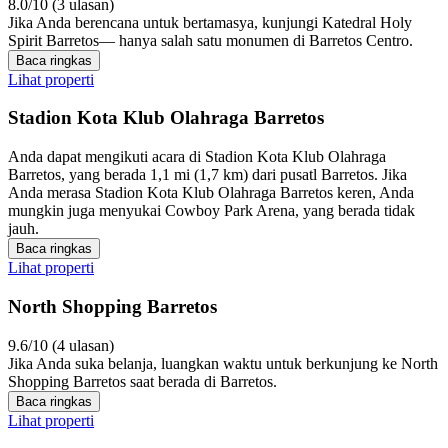
8.0/10 (3 ulasan)
Jika Anda berencana untuk bertamasya, kunjungi Katedral Holy
Spirit Barretos— hanya salah satu monumen di Barretos Centro.
Baca ringkas
Lihat properti
Stadion Kota Klub Olahraga Barretos
Anda dapat mengikuti acara di Stadion Kota Klub Olahraga
Barretos, yang berada 1,1 mi (1,7 km) dari pusatl Barretos. Jika
Anda merasa Stadion Kota Klub Olahraga Barretos keren, Anda
mungkin juga menyukai Cowboy Park Arena, yang berada tidak
jauh.
Baca ringkas
Lihat properti
North Shopping Barretos
9.6/10 (4 ulasan)
Jika Anda suka belanja, luangkan waktu untuk berkunjung ke North
Shopping Barretos saat berada di Barretos.
Baca ringkas
Lihat properti