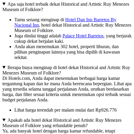
Apa saja hotel terbaik dekat Historical and Artistic Ruy Menezes
Museum of Folklore?
Tamu senang menginap di
Hotel Dan Inn Barretos By
Nacional Inn
, hotel dekat Historical and Artistic Ruy Menezes
Museum of Folklore.
Juga dinilai tinggi adalah
Palace Hotel Barretos
, yang berjarak
cukup dekat berjalan kaki.
Anda akan menemukan 302 hotel, properti liburan, dan
pilihan penginapan lainnya yang bisa dipilih di kawasan
sekitar.
Berapa biaya menginap di hotel dekat Historical and Artistic Ruy
Menezes Museum of Folklore?
Di Hotels.com, Anda dapat menemukan berbagai harga kamar
tergantung kapan dan ke mana Anda berencana bepergian. Lihat apa
yang tersedia selama tanggal perjalanan Anda, urutkan berdasarkan
harga, dan filter sesuai kriteria untuk menemukan opsi terbaik sesuai
budget perjalanan Anda.
Lihat harga terendah per malam mulai dari Rp926.776
Apakah ada hotel dekat Historical and Artistic Ruy Menezes
Museum of Folklore yang refundable penuh?
Ya, ada banyak hotel dengan harga kamar refundable, tetapi