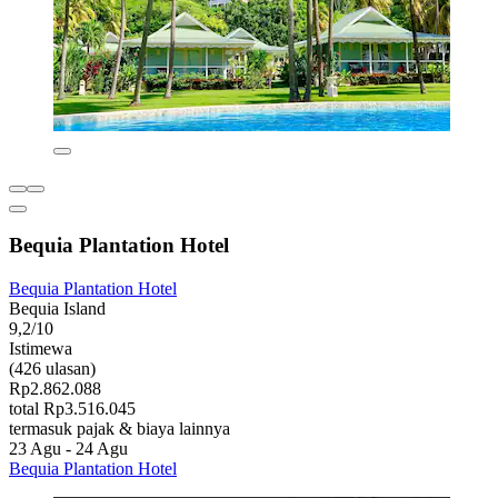
Bequia Plantation Hotel
Bequia Plantation Hotel
Bequia Island
9,2/10
Istimewa
(426 ulasan)
Rp2.862.088
total Rp3.516.045
termasuk pajak & biaya lainnya
23 Agu - 24 Agu
Bequia Plantation Hotel