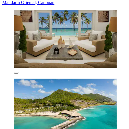
Mandarin Oriental, Canouan