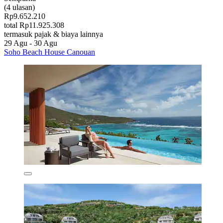
(4 ulasan)
Rp9.652.210
total Rp11.925.308
termasuk pajak & biaya lainnya
29 Agu - 30 Agu
Soho Beach House Canouan