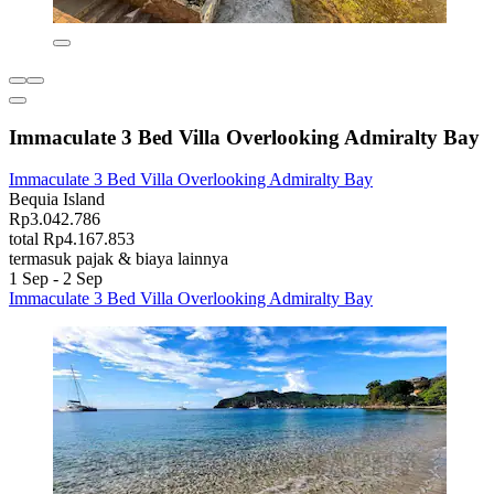
Immaculate 3 Bed Villa Overlooking Admiralty Bay
Immaculate 3 Bed Villa Overlooking Admiralty Bay
Bequia Island
Rp3.042.786
total Rp4.167.853
termasuk pajak & biaya lainnya
1 Sep - 2 Sep
Immaculate 3 Bed Villa Overlooking Admiralty Bay