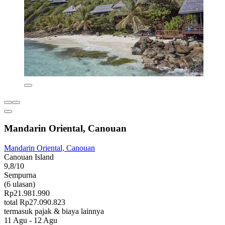
Mandarin Oriental, Canouan
Mandarin Oriental, Canouan
Canouan Island
9,8/10
Sempurna
(6 ulasan)
Rp21.981.990
total Rp27.090.823
termasuk pajak & biaya lainnya
11 Agu - 12 Agu