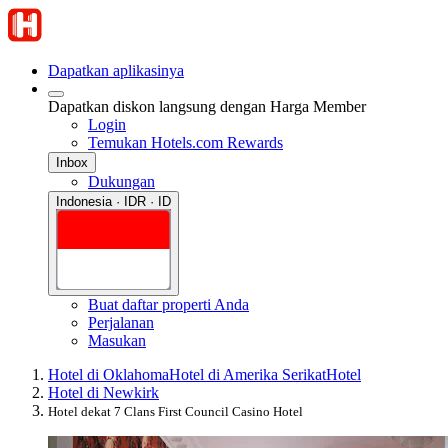
Dapatkan aplikasinya
Dapatkan diskon langsung dengan Harga Member
Login
Temukan Hotels.com Rewards
Inbox
Dukungan
Indonesia · IDR · ID
Buat daftar properti Anda
Perjalanan
Masukan
Hotel di Oklahoma
Hotel di Amerika Serikat
Hotel
Hotel di Newkirk
Hotel dekat 7 Clans First Council Casino Hotel