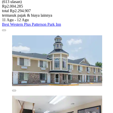
(613 ulasan)
Rp2.004.285
total Rp2.294.907
termasuk pajak & biaya lainnya
11 Agu - 12 Agu
Best Western Plus Patterson Park Inn