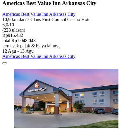
Americas Best Value Inn Arkansas City
Americas Best Value Inn Arkansas City
10,9 km dari 7 Clans First Council Casino Hotel
6,0/10
(228 ulasan)
Rp915.432
total Rp1.048.048
termasuk pajak & biaya lainnya
12 Agu - 13 Agu
Americas Best Value Inn Arkansas City