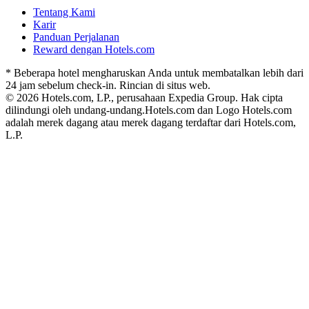
Tentang Kami
Karir
Panduan Perjalanan
Reward dengan Hotels.com
* Beberapa hotel mengharuskan Anda untuk membatalkan lebih dari
24 jam sebelum check-in. Rincian di situs web.
© 2026 Hotels.com, LP., perusahaan Expedia Group. Hak cipta
dilindungi oleh undang-undang.
Hotels.com dan Logo Hotels.com
adalah merek dagang atau merek dagang terdaftar dari Hotels.com,
L.P.