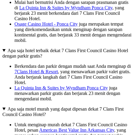
Mulai hari bernutrisi Anda dengan sarapan prasmanan gratis
di
La Quinta Inn & Suites by Wyndham Ponca City
, yang
berjarak 23 menit berkendara dari 7 Clans First Council
Casino Hotel.
Osage Casino Hotel - Ponca City
juga merupakan tempat
yang direkomendasikan untuk menginap dengan sarapan
kontinental gratis, dan berjarak 33 menit dengan mengendarai
mobil.
Apa saja hotel terbaik dekat 7 Clans First Council Casino Hotel
dengan parkir gratis?
Berkendara dan parkir dengan mudah saat Anda menginap di
7Clans Hotel & Resort
, yang menawarkan parkir valet gratis.
Anda berjarak langkah dari 7 Clans First Council Casino
Hotel.
La Quinta Inn & Suites by Wyndham Ponca City
juga
menawarkan parkir gratis dan berjarak 23 menit dengan
mengendarai mobil.
Apa saja motel murah yang dapat dipesan dekat 7 Clans First
Council Casino Hotel?
Untuk menginap murah dekat 7 Clans First Council Casino
Hotel, pesan
Americas Best Value Inn Arkansas City
, yang