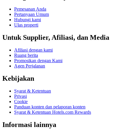
Pemesanan Anda
Pertanyaan Umum
Hubungi kami
Ulas properti
Untuk Supplier, Afiliasi, dan Media
Afiliasi dengan kami
Ruang berita
Promosikan dengan Kami
Agen Perjalanan
Kebijakan
Syarat & Ketentuan
Privasi
Cookie
Panduan konten dan pelaporan konten
Syarat & Ketentuan Hotels.com Rewards
Informasi lainnya