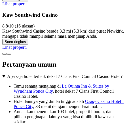
Lihat properti
Kaw Southwind Casino
8.8/10 (16 ulasan)
Kaw Southwind Casino berada 3,3 mi (5,3 km) dari pusat Newkirk,
mengapa tidak mampir selama masa menginap Anda.
Baca ringkas
Lihat properti
Pertanyaan umum
Apa saja hotel terbaik dekat 7 Clans First Council Casino Hotel?
Tamu senang menginap di
La Quinta Inn & Suites by
Wyndham Ponca City
, hotel dekat 7 Clans First Council
Casino Hotel.
Hotel lainnya yang dinilai tinggi adalah
Osage Casino Hotel -
Ponca City
, 33 menit dengan mengendarai mobil.
Anda akan menemukan 103 hotel, properti liburan, dan
pilihan penginapan lainnya yang bisa dipilih di kawasan
sekitar.