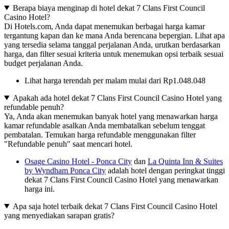
Berapa biaya menginap di hotel dekat 7 Clans First Council
Casino Hotel?
Di Hotels.com, Anda dapat menemukan berbagai harga kamar
tergantung kapan dan ke mana Anda berencana bepergian. Lihat apa
yang tersedia selama tanggal perjalanan Anda, urutkan berdasarkan
harga, dan filter sesuai kriteria untuk menemukan opsi terbaik sesuai
budget perjalanan Anda.
Lihat harga terendah per malam mulai dari Rp1.048.048
Apakah ada hotel dekat 7 Clans First Council Casino Hotel yang
refundable penuh?
Ya, Anda akan menemukan banyak hotel yang menawarkan harga
kamar refundable asalkan Anda membatalkan sebelum tenggat
pembatalan. Temukan harga refundable menggunakan filter
"Refundable penuh" saat mencari hotel.
Osage Casino Hotel - Ponca City
dan
La Quinta Inn & Suites
by Wyndham Ponca City
adalah hotel dengan peringkat tinggi
dekat 7 Clans First Council Casino Hotel yang menawarkan
harga ini.
Apa saja hotel terbaik dekat 7 Clans First Council Casino Hotel
yang menyediakan sarapan gratis?