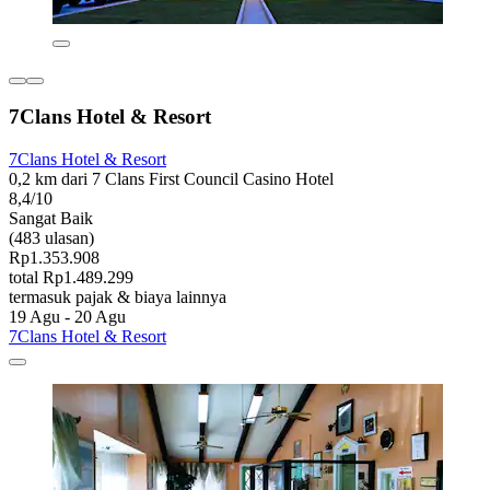
7Clans Hotel & Resort
7Clans Hotel & Resort
0,2 km dari 7 Clans First Council Casino Hotel
8,4/10
Sangat Baik
(483 ulasan)
Rp1.353.908
total Rp1.489.299
termasuk pajak & biaya lainnya
19 Agu - 20 Agu
7Clans Hotel & Resort