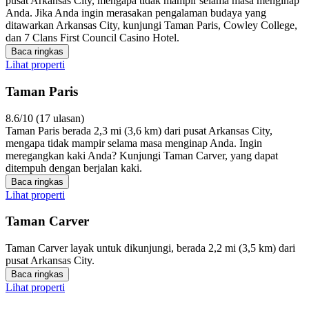
pusat Arkansas City, mengapa tidak mampir selama masa menginap
Anda. Jika Anda ingin merasakan pengalaman budaya yang
ditawarkan Arkansas City, kunjungi Taman Paris, Cowley College,
dan 7 Clans First Council Casino Hotel.
Baca ringkas
Lihat properti
Taman Paris
8.6/10 (17 ulasan)
Taman Paris berada 2,3 mi (3,6 km) dari pusat Arkansas City,
mengapa tidak mampir selama masa menginap Anda. Ingin
meregangkan kaki Anda? Kunjungi Taman Carver, yang dapat
ditempuh dengan berjalan kaki.
Baca ringkas
Lihat properti
Taman Carver
Taman Carver layak untuk dikunjungi, berada 2,2 mi (3,5 km) dari
pusat Arkansas City.
Baca ringkas
Lihat properti