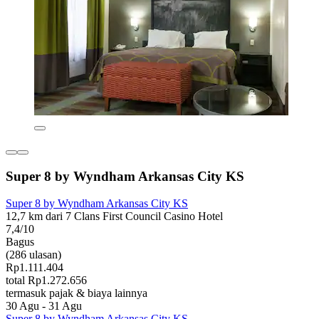
Super 8 by Wyndham Arkansas City KS
Super 8 by Wyndham Arkansas City KS
12,7 km dari 7 Clans First Council Casino Hotel
7,4/10
Bagus
(286 ulasan)
Rp1.111.404
total Rp1.272.656
termasuk pajak & biaya lainnya
30 Agu - 31 Agu
Super 8 by Wyndham Arkansas City KS