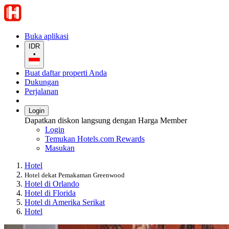
Buka aplikasi
IDR
•
Buat daftar properti Anda
Dukungan
Perjalanan
Login
Dapatkan diskon langsung dengan Harga Member
Login
Temukan Hotels.com Rewards
Masukan
Hotel
Hotel dekat Pemakaman Greenwood
Hotel di Orlando
Hotel di Florida
Hotel di Amerika Serikat
Hotel