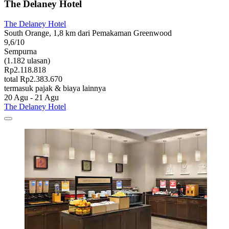
The Delaney Hotel
The Delaney Hotel
South Orange, 1,8 km dari Pemakaman Greenwood
9,6/10
Sempurna
(1.182 ulasan)
Rp2.118.818
total Rp2.383.670
termasuk pajak & biaya lainnya
20 Agu - 21 Agu
The Delaney Hotel