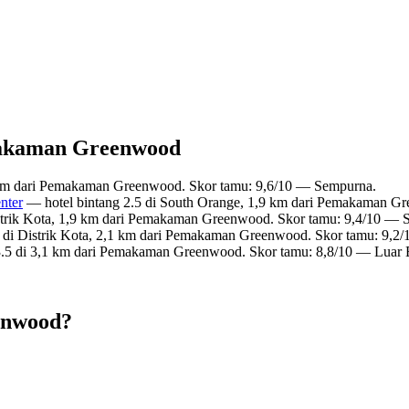
emakaman Greenwood
8 km dari Pemakaman Greenwood. Skor tamu: 9,6/10 — Sempurna.
nter
— hotel bintang 2.5 di South Orange, 1,9 km dari Pemakaman G
strik Kota, 1,9 km dari Pemakaman Greenwood. Skor tamu: 9,4/10 — 
 di Distrik Kota, 2,1 km dari Pemakaman Greenwood. Skor tamu: 9,2/
3.5 di 3,1 km dari Pemakaman Greenwood. Skor tamu: 8,8/10 — Luar 
enwood?