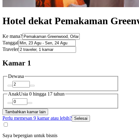
Hotel dekat Pemakaman Green
Ke mana?
Tanggal
Traveler
Kamar 1
Dewasa
Anak
Usia 0 hingga 17 tahun
Tambahkan kamar lain
Perlu memesan 9 kamar atau lebih?
Selesai
Saya bepergian untuk bisnis