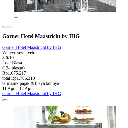
Garner Hotel Maastricht by IHG
Garner Hotel Maastricht by IHG
Wittevrouwenveld
8,6/10
Luar Biasa
(124 ulasan)
Rp1.075.217
total Rp1.786.310
termasuk pajak & biaya lainnya
11 Agu - 12 Agu
Garner Hotel Maastricht by IHG