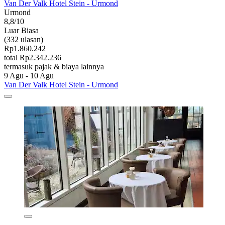
Van Der Valk Hotel Stein - Urmond
Urmond
8,8/10
Luar Biasa
(332 ulasan)
Rp1.860.242
total Rp2.342.236
termasuk pajak & biaya lainnya
9 Agu - 10 Agu
Van Der Valk Hotel Stein - Urmond