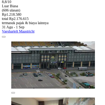
8,8/10
Luar Biasa
(606 ulasan)
Rp1.218.580
total Rp2.176.615
termasuk pajak & biaya lainnya
31 Agu - 1 Sep
Vaeshartelt Maastricht