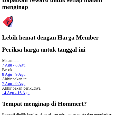
Dapatkan reward untuk setiap malam
menginap
Lebih hemat dengan Harga Member
Periksa harga untuk tanggal ini
Malam ini
7 Agu - 8 Agu
Besok
8 Agu - 9 Agu
Akhir pekan ini
7 Agu - 9 Agu
Akhir pekan berikutnya
14 Agu - 16 Agu
Tempat menginap di Hommert?
Properti dipilih berdasarkan ulasan wisatawan nyata dan popularitas