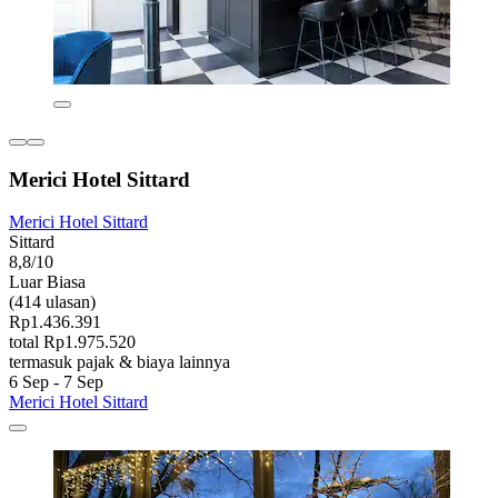
Merici Hotel Sittard
Merici Hotel Sittard
Sittard
8,8/10
Luar Biasa
(414 ulasan)
Rp1.436.391
total Rp1.975.520
termasuk pajak & biaya lainnya
6 Sep - 7 Sep
Merici Hotel Sittard