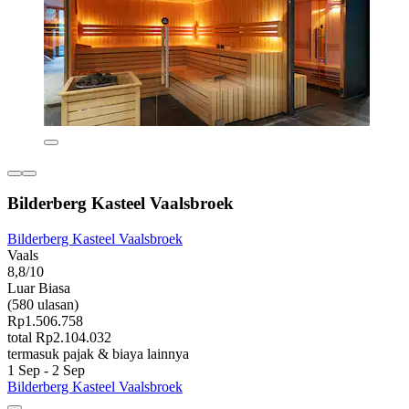
Bilderberg Kasteel Vaalsbroek
Bilderberg Kasteel Vaalsbroek
Vaals
8,8/10
Luar Biasa
(580 ulasan)
Rp1.506.758
total Rp2.104.032
termasuk pajak & biaya lainnya
1 Sep - 2 Sep
Bilderberg Kasteel Vaalsbroek