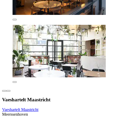
Vaeshartelt Maastricht
Vaeshartelt Maastricht
Meerssenhoven