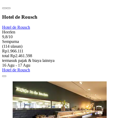
Hotel de Rousch
Hotel de Rousch
Heerlen
9,8/10
Sempurna
(114 ulasan)
Rp1.966.111
total Rp2.461.598
termasuk pajak & biaya lainnya
16 Agu - 17 Agu
Hotel de Rousch