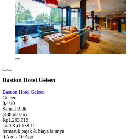
Bastion Hotel Geleen
Bastion Hotel Geleen
Geleen
8,4/10
Sangat Baik
(438 ulasan)
Rp1.263.015
total Rp1.638.111
termasuk pajak & biaya lainnya
9 Agu - 10 Agu