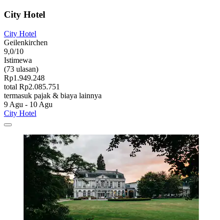
City Hotel
City Hotel
Geilenkirchen
9,0/10
Istimewa
(73 ulasan)
Rp1.949.248
total Rp2.085.751
termasuk pajak & biaya lainnya
9 Agu - 10 Agu
City Hotel