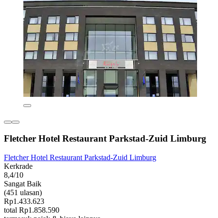
Fletcher Hotel Restaurant Parkstad-Zuid Limburg
Fletcher Hotel Restaurant Parkstad-Zuid Limburg
Kerkrade
8,4/10
Sangat Baik
(451 ulasan)
Rp1.433.623
total Rp1.858.590