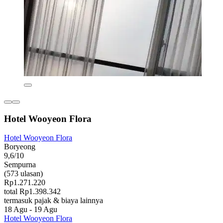
Hotel Wooyeon Flora
Hotel Wooyeon Flora
Boryeong
9,6/10
Sempurna
(573 ulasan)
Rp1.271.220
total Rp1.398.342
termasuk pajak & biaya lainnya
18 Agu - 19 Agu
Hotel Wooyeon Flora