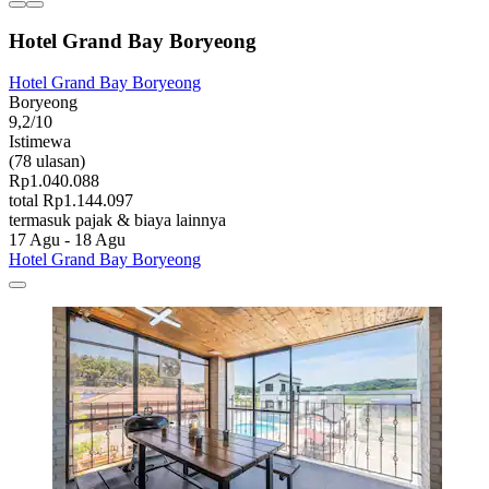
Hotel Grand Bay Boryeong
Hotel Grand Bay Boryeong
Boryeong
9,2/10
Istimewa
(78 ulasan)
Rp1.040.088
total Rp1.144.097
termasuk pajak & biaya lainnya
17 Agu - 18 Agu
Hotel Grand Bay Boryeong