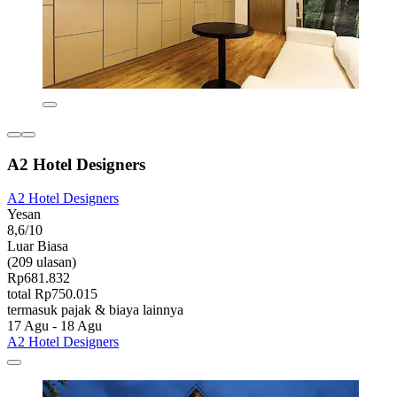
A2 Hotel Designers
A2 Hotel Designers
Yesan
8,6/10
Luar Biasa
(209 ulasan)
Rp681.832
total Rp750.015
termasuk pajak & biaya lainnya
17 Agu - 18 Agu
A2 Hotel Designers