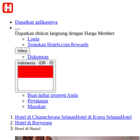
Dapatkan aplikasinya
Dapatkan diskon langsung dengan Harga Member
Login
Temukan Hotels.com Rewards
Inbox
Dukungan
Indonesia · IDR · ID
Buat daftar properti Anda
Perjalanan
Masukan
Hotel di Chungcheong Selatan
Hotel di Korea Selatan
Hotel
Hotel di Boryeong
Hotel di Horiol