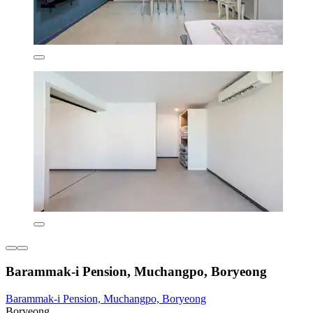
Barammak-i Pension, Muchangpo, Boryeong
Barammak-i Pension, Muchangpo, Boryeong
Boryeong