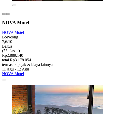
NOVA Motel
NOVA Motel
Boryeong
7,6/10
Bagus
(73 ulasan)
Rp2.889.140
total Rp3.178.054
termasuk pajak & biaya lainnya
11 Agu - 12 Agu
NOVA Motel