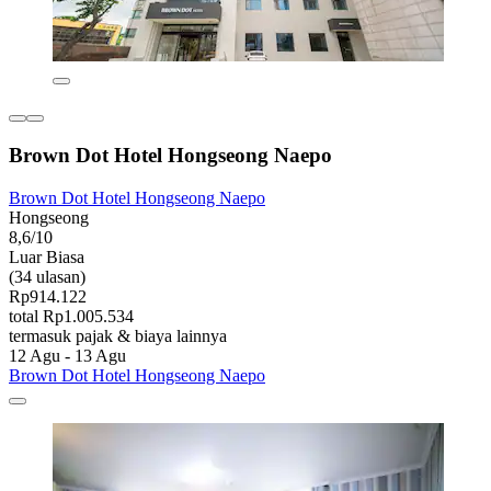
Brown Dot Hotel Hongseong Naepo
Brown Dot Hotel Hongseong Naepo
Hongseong
8,6/10
Luar Biasa
(34 ulasan)
Rp914.122
total Rp1.005.534
termasuk pajak & biaya lainnya
12 Agu - 13 Agu
Brown Dot Hotel Hongseong Naepo