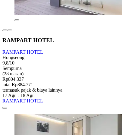
RAMPART HOTEL
RAMPART HOTEL
Hongseong
9,8/10
Sempurna
(28 ulasan)
Rp804.337
total Rp884.771
termasuk pajak & biaya lainnya
17 Agu - 18 Agu
RAMPART HOTEL