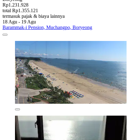
Rp1.231.928
total Rp1.355.121
termasuk pajak & biaya lainnya
18 Agu - 19 Agu
Barammak-i Pension, Muchangpo, Boryeong