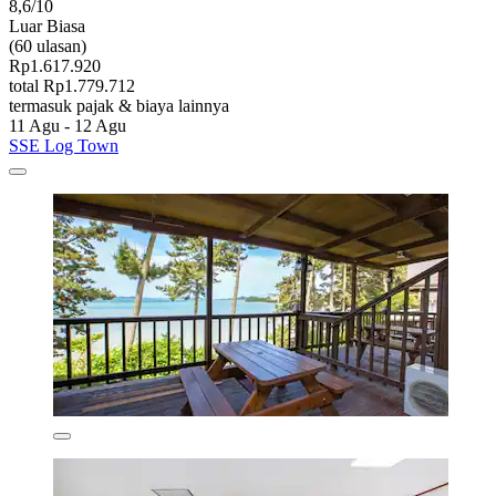
8,6/10
Luar Biasa
(60 ulasan)
Rp1.617.920
total Rp1.779.712
termasuk pajak & biaya lainnya
11 Agu - 12 Agu
SSE Log Town