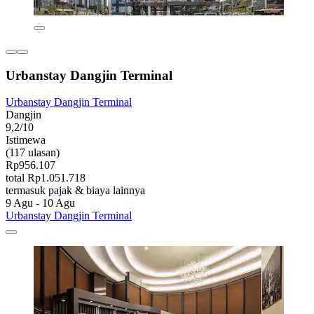
Urbanstay Dangjin Terminal
Urbanstay Dangjin Terminal
Dangjin
9,2/10
Istimewa
(117 ulasan)
Rp956.107
total Rp1.051.718
termasuk pajak & biaya lainnya
9 Agu - 10 Agu
Urbanstay Dangjin Terminal