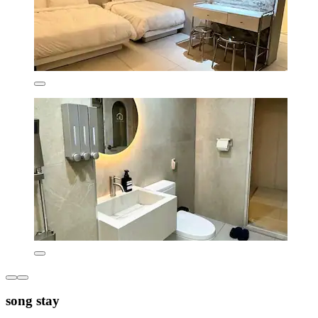
song stay