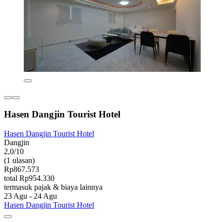
Hasen Dangjin Tourist Hotel
Hasen Dangjin Tourist Hotel
Dangjin
2,0/10
(1 ulasan)
Rp867.573
total Rp954.330
termasuk pajak & biaya lainnya
23 Agu - 24 Agu
Hasen Dangjin Tourist Hotel