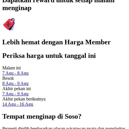
Dapatkan reward untuk setiap malam
menginap
Lebih hemat dengan Harga Member
Periksa harga untuk tanggal ini
Malam ini
7 Agu - 8 Agu
Besok
8 Agu - 9 Agu
Akhir pekan ini
7 Agu - 9 Agu
Akhir pekan berikutnya
14 Agu - 16 Agu
Tempat menginap di Soso?
Properti dipilih berdasarkan ulasan wisatawan nyata dan popularitas