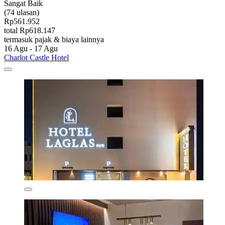
Sangat Baik
(74 ulasan)
Rp561.952
total Rp618.147
termasuk pajak & biaya lainnya
16 Agu - 17 Agu
Charlot Castle Hotel