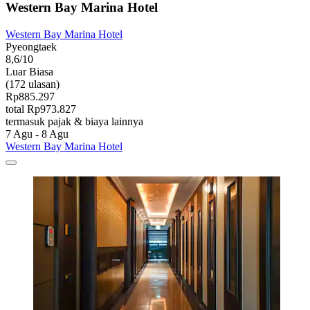
Western Bay Marina Hotel
Western Bay Marina Hotel
Pyeongtaek
8,6/10
Luar Biasa
(172 ulasan)
Rp885.297
total Rp973.827
termasuk pajak & biaya lainnya
7 Agu - 8 Agu
Western Bay Marina Hotel