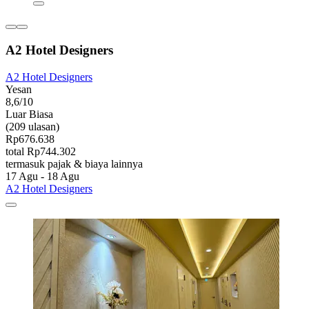
A2 Hotel Designers
A2 Hotel Designers
Yesan
8,6/10
Luar Biasa
(209 ulasan)
Rp676.638
total Rp744.302
termasuk pajak & biaya lainnya
17 Agu - 18 Agu
A2 Hotel Designers