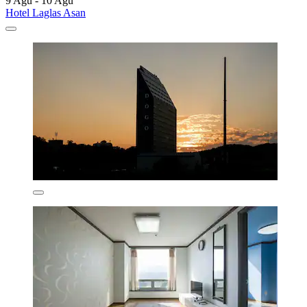
9 Agu - 10 Agu
Hotel Laglas Asan