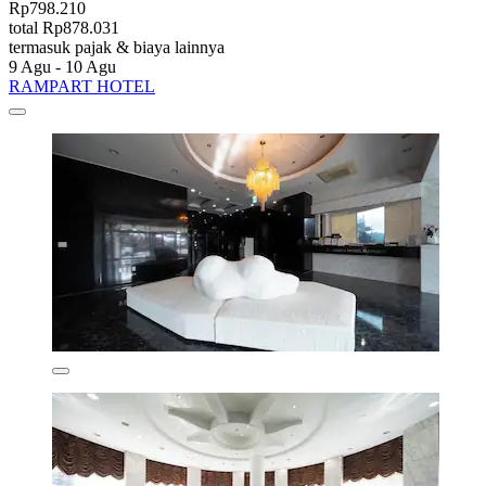
Rp798.210
total Rp878.031
termasuk pajak & biaya lainnya
9 Agu - 10 Agu
RAMPART HOTEL