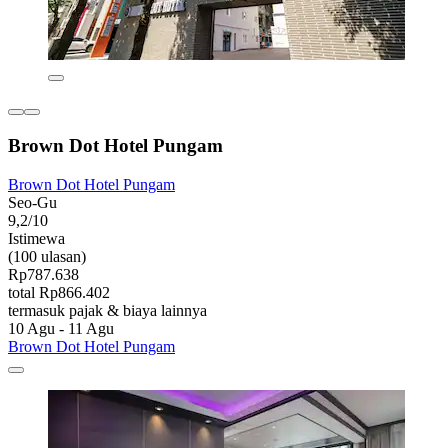
Brown Dot Hotel Pungam
Brown Dot Hotel Pungam
Seo-Gu
9,2/10
Istimewa
(100 ulasan)
Rp787.638
total Rp866.402
termasuk pajak & biaya lainnya
10 Agu - 11 Agu
Brown Dot Hotel Pungam