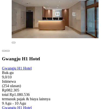
Gwangju H1 Hotel
Gwangju H1 Hotel
Buk-gu
9,0/10
Istimewa
(254 ulasan)
Rp982.305
total Rp1.080.536
termasuk pajak & biaya lainnya
9 Agu - 10 Agu
Gwangju H1 Hotel