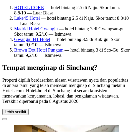
HOTEL CORE
— hotel bintang 2.5 di Naju. Skor tamu:
8,8/10 — Luar Biasa.
Lake45 Hotel
— hotel bintang 2.5 di Naju. Skor tamu: 8,8/10
— Luar Biasa.
Madrid Hotel Gwangju
— hotel bintang 3 di Gwangsan-gu.
Skor tamu: 9,2/10 — Istimewa.
Gwangju H1 Hotel
— hotel bintang 3.5 di Buk-gu. Skor
tamu: 9,0/10 — Istimewa.
Brown Dot Hotel Pungam
— hotel bintang 3 di Seo-Gu. Skor
tamu: 9,2/10 — Istimewa.
Tempat menginap di Sinchang?
Properti dipilih berdasarkan ulasan wisatawan nyata dan popularitas
di antara tamu yang telah memesan menginap di Sinchang melalui
Hotels.com. Hotel-hotel di Sinchang ini secara konsisten
menawarkan kenyamanan, lokasi, dan pengalaman wisatawan.
Terakhir diperbarui pada
8 Agustus 2026
.
Lebih sedikit