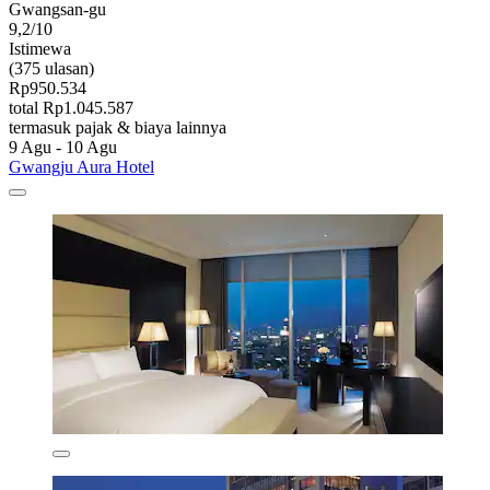
Gwangsan-gu
9,2/10
Istimewa
(375 ulasan)
Rp950.534
total Rp1.045.587
termasuk pajak & biaya lainnya
9 Agu - 10 Agu
Gwangju Aura Hotel