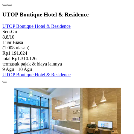
UTOP Boutique Hotel & Residence
UTOP Boutique Hotel & Residence
Seo-Gu
8,8/10
Luar Biasa
(1.008 ulasan)
Rp1.191.024
total Rp1.310.126
termasuk pajak & biaya lainnya
9 Agu - 10 Agu
UTOP Boutique Hotel & Residence