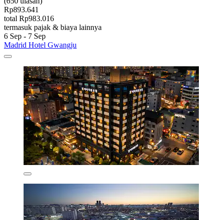
(650 ulasan)
Rp893.641
total Rp983.016
termasuk pajak & biaya lainnya
6 Sep - 7 Sep
Madrid Hotel Gwangju