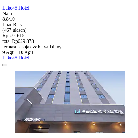
Lake45 Hotel
Naju
8,8/10
Luar Biasa
(467 ulasan)
Rp572.616
total Rp629.878
termasuk pajak & biaya lainnya
9 Agu - 10 Agu
Lake45 Hotel