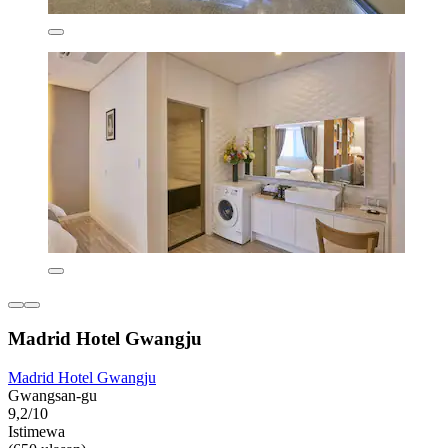
Madrid Hotel Gwangju
Madrid Hotel Gwangju
Gwangsan-gu
9,2/10
Istimewa