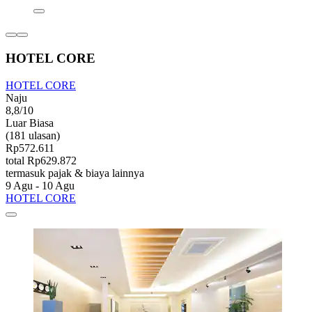
HOTEL CORE
HOTEL CORE
Naju
8,8/10
Luar Biasa
(181 ulasan)
Rp572.611
total Rp629.872
termasuk pajak & biaya lainnya
9 Agu - 10 Agu
HOTEL CORE