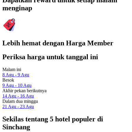
Dapatkan reward untuk setiap malam
menginap
Lebih hemat dengan Harga Member
Periksa harga untuk tanggal ini
Malam ini
8 Agu - 9 Agu
Besok
9 Agu - 10 Agu
Akhir pekan berikutnya
14 Agu - 16 Agu
Dalam dua minggu
21 Agu - 23 Agu
Sekilas tentang 5 hotel populer di
Sinchang