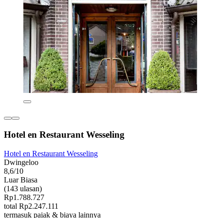
Hotel en Restaurant Wesseling
Hotel en Restaurant Wesseling
Dwingeloo
8,6/10
Luar Biasa
(143 ulasan)
Rp1.788.727
total Rp2.247.111
termasuk pajak & biaya lainnya