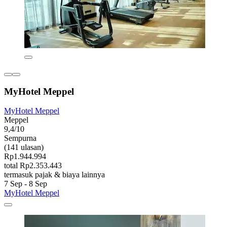
MyHotel Meppel
MyHotel Meppel
Meppel
9,4/10
Sempurna
(141 ulasan)
Rp1.944.994
total Rp2.353.443
termasuk pajak & biaya lainnya
7 Sep - 8 Sep
MyHotel Meppel