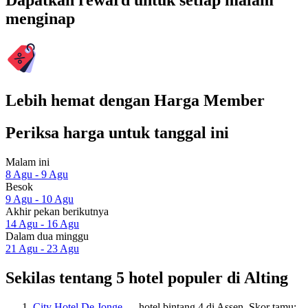
Dapatkan reward untuk setiap malam
menginap
Lebih hemat dengan Harga Member
Periksa harga untuk tanggal ini
Malam ini
8 Agu - 9 Agu
Besok
9 Agu - 10 Agu
Akhir pekan berikutnya
14 Agu - 16 Agu
Dalam dua minggu
21 Agu - 23 Agu
Sekilas tentang 5 hotel populer di Alting
City Hotel De Jonge
— hotel bintang 4 di Assen. Skor tamu: