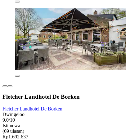
Fletcher Landhotel De Borken
Fletcher Landhotel De Borken
Dwingeloo
9,0/10
Istimewa
(69 ulasan)
Rp1.692.637