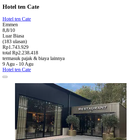
Hotel ten Cate
Hotel ten Cate
Emmen
8,8/10
Luar Biasa
(183 ulasan)
Rp1.743.929
total Rp2.238.418
termasuk pajak & biaya lainnya
9 Agu - 10 Agu
Hotel ten Cate