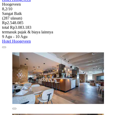
Hoogeveen
8,2/10
Sangat Baik
(287 ulasan)
Rp2.548.085
total Rp3.083.183
termasuk pajak & biaya lainnya
9 Agu - 10 Agu
Hotel Hoogeveen