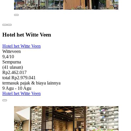
Hotel het Witte Veen
Hotel het Witte Veen
Witteveen
9,4/10
Sempurna
(41 ulasan)
Rp2.462.017
total Rp2.979.041
termasuk pajak & biaya lainnya
9 Agu - 10 Agu
Hotel het Witte Veen