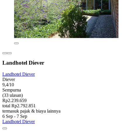
Landhotel Diever
Landhotel Diever
Diever
9,4/10
Sempurna
(33 ulasan)
Rp2.239.659
total Rp2.792.851
termasuk pajak & biaya lainnya
6 Sep - 7 Sep
Landhotel Diever