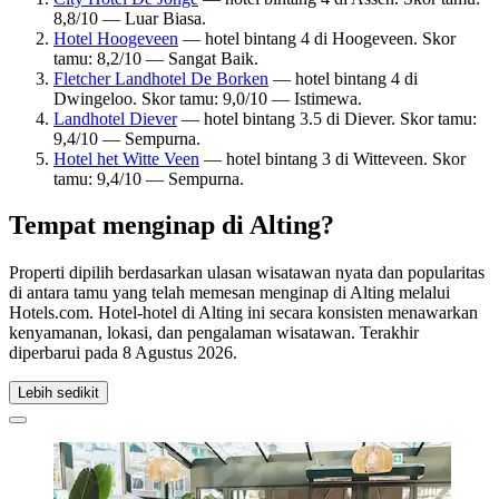
8,8/10 — Luar Biasa.
Hotel Hoogeveen
— hotel bintang 4 di Hoogeveen. Skor
tamu: 8,2/10 — Sangat Baik.
Fletcher Landhotel De Borken
— hotel bintang 4 di
Dwingeloo. Skor tamu: 9,0/10 — Istimewa.
Landhotel Diever
— hotel bintang 3.5 di Diever. Skor tamu:
9,4/10 — Sempurna.
Hotel het Witte Veen
— hotel bintang 3 di Witteveen. Skor
tamu: 9,4/10 — Sempurna.
Tempat menginap di Alting?
Properti dipilih berdasarkan ulasan wisatawan nyata dan popularitas
di antara tamu yang telah memesan menginap di Alting melalui
Hotels.com. Hotel-hotel di Alting ini secara konsisten menawarkan
kenyamanan, lokasi, dan pengalaman wisatawan. Terakhir
diperbarui pada
8 Agustus 2026
.
Lebih sedikit