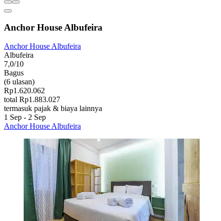
Anchor House Albufeira
Anchor House Albufeira
Albufeira
7,0/10
Bagus
(6 ulasan)
Rp1.620.062
total Rp1.883.027
termasuk pajak & biaya lainnya
1 Sep - 2 Sep
Anchor House Albufeira