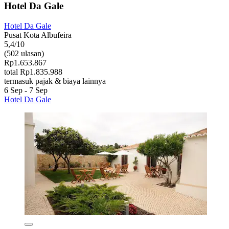
Hotel Da Gale
Hotel Da Gale
Pusat Kota Albufeira
5,4/10
(502 ulasan)
Rp1.653.867
total Rp1.835.988
termasuk pajak & biaya lainnya
6 Sep - 7 Sep
Hotel Da Gale