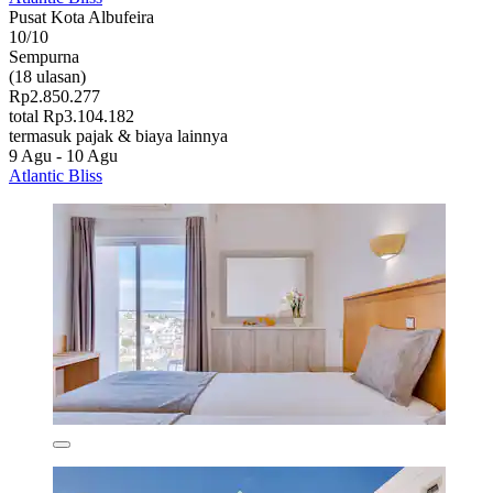
Pusat Kota Albufeira
10/10
Sempurna
(18 ulasan)
Rp2.850.277
total Rp3.104.182
termasuk pajak & biaya lainnya
9 Agu - 10 Agu
Atlantic Bliss