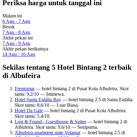
Periksa harga untuk tanggal ini
Malam ini
6 Agu - 7 Agu
Besok
7 Agu - 8 Agu
Akhir pekan ini
7 Agu - 9 Agu
Akhir pekan berikutnya
14 Agu - 16 Agu
Sekilas tentang 5 Hotel Bintang 2 terbaik
di Albufeira
Frentomar
— hotel bintang 2 di Pusat Kota Albufeira. Skor
tamu: 9,2/10 — Istimewa.
Hotel Santa Eulália Bay
— hotel bintang 2.5 di Santa Eulália.
Skor tamu: 8,6/10 — Luar Biasa.
Hotel Da Gale
— hotel bintang 2 di Pusat Kota Albufeira.
Skor tamu: 5,4/10.
Lost & Found - Guesthouse & Suites
— hotel bintang 2 di
Albufeira. Skor tamu: 9,6/10 — Sempurna.
Albufeira apartment suite Velamar
— hotel bintang 2.5 di