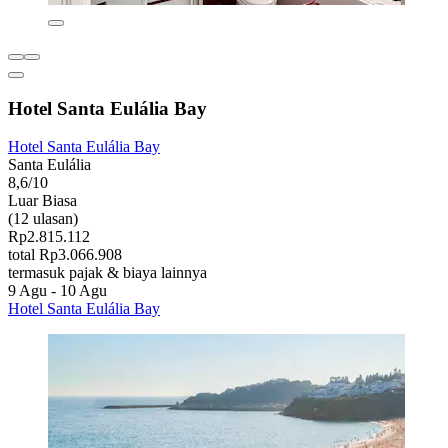
Hotel Santa Eulália Bay
Hotel Santa Eulália Bay
Santa Eulália
8,6/10
Luar Biasa
(12 ulasan)
Rp2.815.112
total Rp3.066.908
termasuk pajak & biaya lainnya
9 Agu - 10 Agu
Hotel Santa Eulália Bay