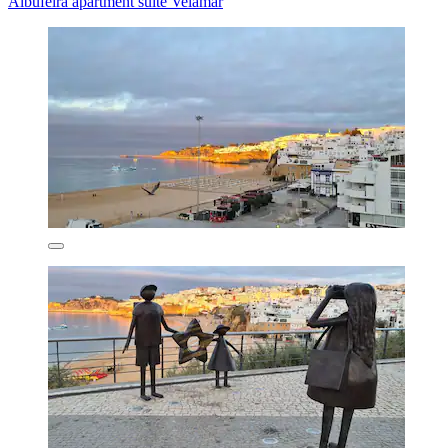
Albufeira apartment suite Velamar