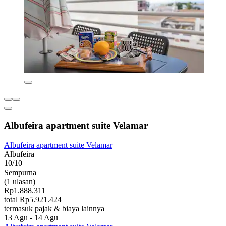
Albufeira apartment suite Velamar
Albufeira apartment suite Velamar
Albufeira
10/10
Sempurna
(1 ulasan)
Rp1.888.311
total Rp5.921.424
termasuk pajak & biaya lainnya
13 Agu - 14 Agu