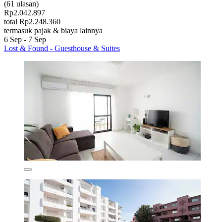
(61 ulasan)
Rp2.042.897
total Rp2.248.360
termasuk pajak & biaya lainnya
6 Sep - 7 Sep
Lost & Found - Guesthouse & Suites