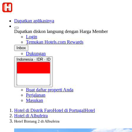
Dapatkan aplikasinya
Dapatkan diskon langsung dengan Harga Member
Login
Temukan Hotels.com Rewards
Inbox
Dukungan
Indonesia · IDR · ID
Buat daftar properti Anda
Perjalanan
Masukan
Hotel di Distrik Faro
Hotel di Portugal
Hotel
Hotel di Albufeira
Hotel Bintang 2 di Albufeira