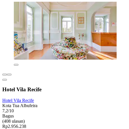
Hotel Vila Recife
Hotel Vila Recife
Kota Tua Albufeira
7,2/10
Bagus
(408 ulasan)
Rp2.956.238