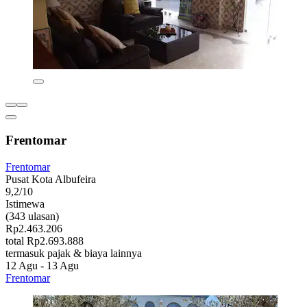
Frentomar
Frentomar
Pusat Kota Albufeira
9,2/10
Istimewa
(343 ulasan)
Rp2.463.206
total Rp2.693.888
termasuk pajak & biaya lainnya
12 Agu - 13 Agu
Frentomar