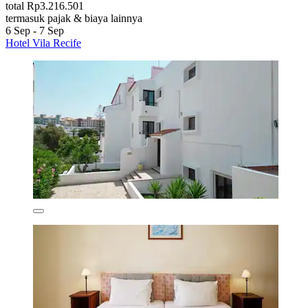
total Rp3.216.501
termasuk pajak & biaya lainnya
6 Sep - 7 Sep
Hotel Vila Recife