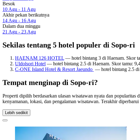
Besok
10 Agu - 11 Agu
Akhir pekan berikutnya
14 Agu - 16 Agu
Dalam dua minggu
21 Agu - 23 Agu
Sekilas tentang 5 hotel populer di Sopo-ri
HAENAM 126 HOTEL
— hotel bintang 3 di Haenam. Skor t
Uldolsori Hotel
— hotel bintang 2.5 di Haenam. Skor tamu: 9
C-ONE Island Hotel & Resort Jaeundo
— hotel bintang 2.5 di
Tempat menginap di Sopo-ri?
Properti dipilih berdasarkan ulasan wisatawan nyata dan popularitas 
kenyamanan, lokasi, dan pengalaman wisatawan. Terakhir diperbaru
Lebih sedikit