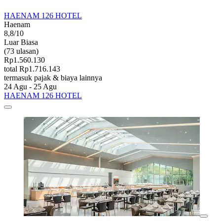
HAENAM 126 HOTEL
Haenam
8,8/10
Luar Biasa
(73 ulasan)
Rp1.560.130
total Rp1.716.143
termasuk pajak & biaya lainnya
24 Agu - 25 Agu
HAENAM 126 HOTEL