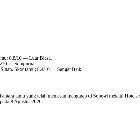
amu: 8,8/10 — Luar Biasa.
,4/10 — Sempurna.
 Sinan. Skor tamu: 8,4/10 — Sangat Baik.
di antara tamu yang telah memesan menginap di Sopo-ri melalui Hotels.
i pada
8 Agustus 2026
.