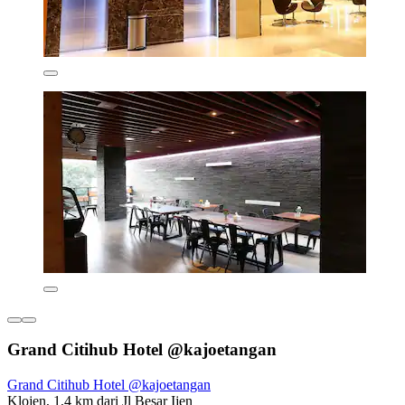
Grand Citihub Hotel @kajoetangan
Grand Citihub Hotel @kajoetangan
Klojen, 1,4 km dari Jl Besar Ijen