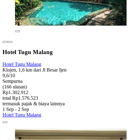
Hotel Tugu Malang
Hotel Tugu Malang
Klojen, 1,6 km dari Jl Besar Ijen
9,6/10
Sempurna
(166 ulasan)
Rp1.302.912
total Rp1.576.523
termasuk pajak & biaya lainnya
1 Sep - 2 Sep
Hotel Tugu Malang