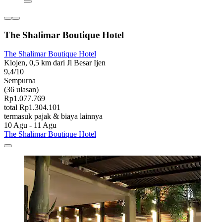
The Shalimar Boutique Hotel
The Shalimar Boutique Hotel
Klojen, 0,5 km dari Jl Besar Ijen
9,4/10
Sempurna
(36 ulasan)
Rp1.077.769
total Rp1.304.101
termasuk pajak & biaya lainnya
10 Agu - 11 Agu
The Shalimar Boutique Hotel