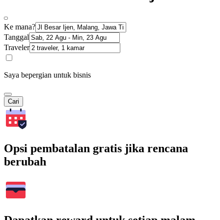
Ke mana?
Tanggal
Traveler
Saya bepergian untuk bisnis
Cari
Opsi pembatalan gratis jika rencana
berubah