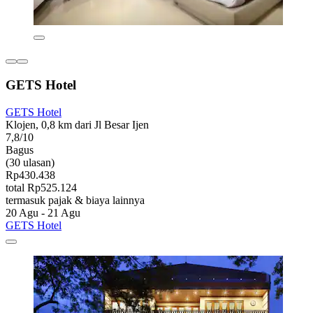
GETS Hotel
GETS Hotel
Klojen, 0,8 km dari Jl Besar Ijen
7,8/10
Bagus
(30 ulasan)
Rp430.438
total Rp525.124
termasuk pajak & biaya lainnya
20 Agu - 21 Agu
GETS Hotel