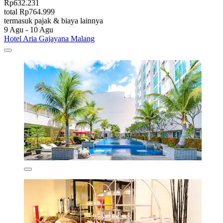
Rp632.231
total Rp764.999
termasuk pajak & biaya lainnya
9 Agu - 10 Agu
Hotel Aria Gajayana Malang