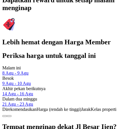
Dapatkan reward untuk setiap malam
menginap
Lebih hemat dengan Harga Member
Periksa harga untuk tanggal ini
Malam ini
8 Agu - 9 Agu
Besok
9 Agu - 10 Agu
Akhir pekan berikutnya
14 Agu - 16 Agu
Dalam dua minggu
21 Agu - 23 Agu
Direkomendasikan
Harga (rendah ke tinggi)
Jarak
Kelas properti
Tempat menginap dekat Jl Besar Ijen?