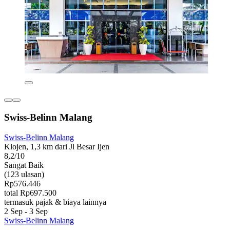
Swiss-Belinn Malang
Swiss-Belinn Malang
Klojen, 1,3 km dari Jl Besar Ijen
8,2/10
Sangat Baik
(123 ulasan)
Rp576.446
total Rp697.500
termasuk pajak & biaya lainnya
2 Sep - 3 Sep
Swiss-Belinn Malang