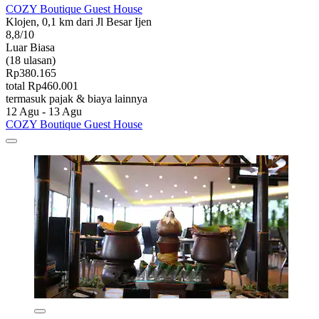
COZY Boutique Guest House
Klojen, 0,1 km dari Jl Besar Ijen
8,8/10
Luar Biasa
(18 ulasan)
Rp380.165
total Rp460.001
termasuk pajak & biaya lainnya
12 Agu - 13 Agu
COZY Boutique Guest House