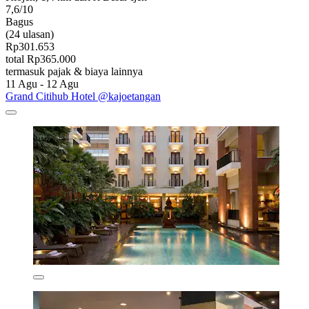
7,6/10
Bagus
(24 ulasan)
Rp301.653
total Rp365.000
termasuk pajak & biaya lainnya
11 Agu - 12 Agu
Grand Citihub Hotel @kajoetangan