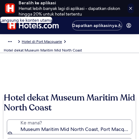
Beralih ke aplikasi
Hemat lebih banyak lagi di aplikasi - dapatkan diskon
hingga 20% untuk hotel tertentu
Langsung ke konten utama
Dapatkan aplikasinya
Hotel di Port Macquarie
Hotel dekat Museum Maritim Mid North Coast
Hotel dekat Museum Maritim Mid
North Coast
Ke mana?
Museum Maritim Mid North Coast, Port Macquarie, 