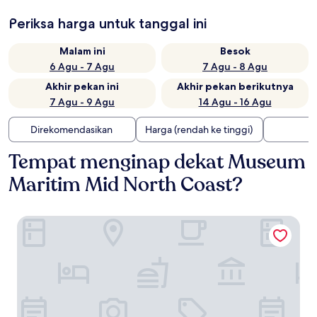
Periksa harga untuk tanggal ini
Malam ini
Besok
6 Agu - 7 Agu
7 Agu - 8 Agu
Akhir pekan ini
Akhir pekan berikutnya
7 Agu - 9 Agu
14 Agu - 16 Agu
Direkomendasikan
Harga (rendah ke tinggi)
Tempat menginap dekat Museum
Maritim Mid North Coast?
Flynns on Surf Beach Villas