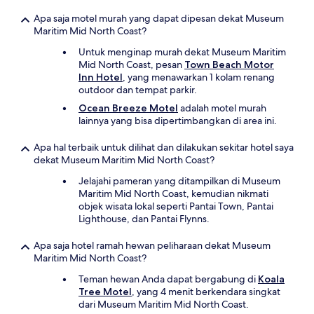
Apa saja motel murah yang dapat dipesan dekat Museum
Maritim Mid North Coast?
Untuk menginap murah dekat Museum Maritim
Mid North Coast, pesan
Town Beach Motor
Inn Hotel
, yang menawarkan 1 kolam renang
outdoor dan tempat parkir.
Ocean Breeze Motel
adalah motel murah
lainnya yang bisa dipertimbangkan di area ini.
Apa hal terbaik untuk dilihat dan dilakukan sekitar hotel saya
dekat Museum Maritim Mid North Coast?
Jelajahi pameran yang ditampilkan di Museum
Maritim Mid North Coast, kemudian nikmati
objek wisata lokal seperti Pantai Town, Pantai
Lighthouse, dan Pantai Flynns.
Apa saja hotel ramah hewan peliharaan dekat Museum
Maritim Mid North Coast?
Teman hewan Anda dapat bergabung di
Koala
Tree Motel
, yang 4 menit berkendara singkat
dari Museum Maritim Mid North Coast.