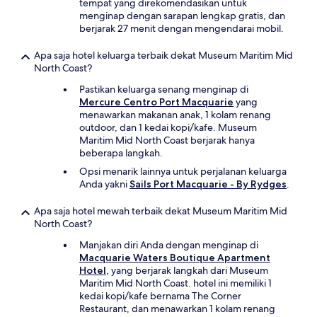
tempat yang direkomendasikan untuk
menginap dengan sarapan lengkap gratis, dan
berjarak 27 menit dengan mengendarai mobil.
Apa saja hotel keluarga terbaik dekat Museum Maritim Mid
North Coast?
Pastikan keluarga senang menginap di
Mercure Centro Port Macquarie
yang
menawarkan makanan anak, 1 kolam renang
outdoor, dan 1 kedai kopi/kafe. Museum
Maritim Mid North Coast berjarak hanya
beberapa langkah.
Opsi menarik lainnya untuk perjalanan keluarga
Anda yakni
Sails Port Macquarie - By Rydges
.
Apa saja hotel mewah terbaik dekat Museum Maritim Mid
North Coast?
Manjakan diri Anda dengan menginap di
Macquarie Waters Boutique Apartment
Hotel
, yang berjarak langkah dari Museum
Maritim Mid North Coast. hotel ini memiliki 1
kedai kopi/kafe bernama The Corner
Restaurant, dan menawarkan 1 kolam renang