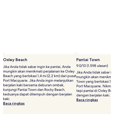
Oxley Beach
Pantai Town
9.0/10 (1.598 ulasan)
Jika Anda tidak sabar ingin ke pantai, Anda
mungkin akan menikmati perjalanan ke Oxley
Jika Anda tidak sabar in
Beach yang berlokasi 1,4 mi (2,2 km) dari pusat
mungkin akan menikmati
Port Macquarie. Jika Anda ingin melanjutkan
Town yang berlokasi 1,2 
berjalan kaki bersama deburan ombak,
Port Macquarie. Nikmat
kunjungi Pantai Town dan Rocky Beach,
tepi pantai di Oxley B
keduanya dapat ditempuh dengan berjalan
dengan berjalan kaki.
kaki.
Baca ringkas
Baca ringkas