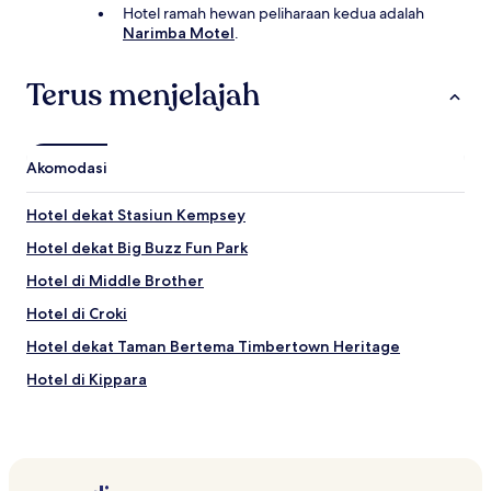
Hotel ramah hewan peliharaan kedua adalah
Narimba Motel
.
Terus menjelajah
Akomodasi
Hotel dekat Stasiun Kempsey
Hotel dekat Big Buzz Fun Park
Hotel di Middle Brother
Hotel di Croki
Hotel dekat Taman Bertema Timbertown Heritage
Hotel di Kippara
Hotel di Laurieton
Hotel di Bobin
Hotel di Wauchope