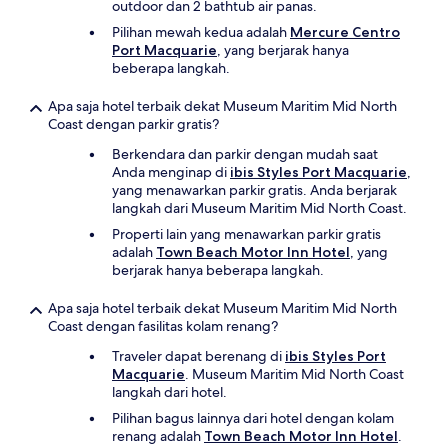
outdoor dan 2 bathtub air panas.
Pilihan mewah kedua adalah
Mercure Centro
Port Macquarie
, yang berjarak hanya
beberapa langkah.
Apa saja hotel terbaik dekat Museum Maritim Mid North
Coast dengan parkir gratis?
Berkendara dan parkir dengan mudah saat
Anda menginap di
ibis Styles Port Macquarie
,
yang menawarkan parkir gratis. Anda berjarak
langkah dari Museum Maritim Mid North Coast.
Properti lain yang menawarkan parkir gratis
adalah
Town Beach Motor Inn Hotel
, yang
berjarak hanya beberapa langkah.
Apa saja hotel terbaik dekat Museum Maritim Mid North
Coast dengan fasilitas kolam renang?
Traveler dapat berenang di
ibis Styles Port
Macquarie
. Museum Maritim Mid North Coast
langkah dari hotel.
Pilihan bagus lainnya dari hotel dengan kolam
renang adalah
Town Beach Motor Inn Hotel
.