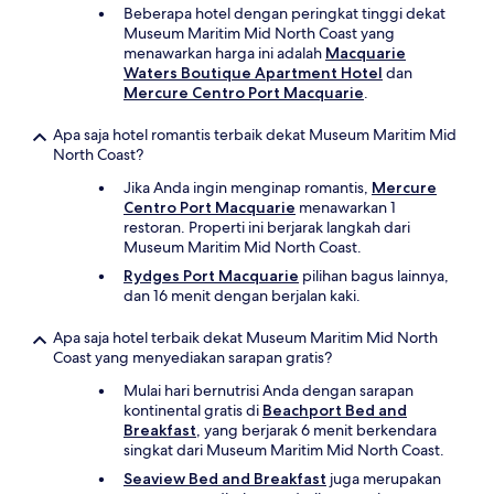
Beberapa hotel dengan peringkat tinggi dekat
Museum Maritim Mid North Coast yang
menawarkan harga ini adalah
Macquarie
Waters Boutique Apartment Hotel
dan
Mercure Centro Port Macquarie
.
Apa saja hotel romantis terbaik dekat Museum Maritim Mid
North Coast?
Jika Anda ingin menginap romantis,
Mercure
Centro Port Macquarie
menawarkan 1
restoran. Properti ini berjarak langkah dari
Museum Maritim Mid North Coast.
Rydges Port Macquarie
pilihan bagus lainnya,
dan 16 menit dengan berjalan kaki.
Apa saja hotel terbaik dekat Museum Maritim Mid North
Coast yang menyediakan sarapan gratis?
Mulai hari bernutrisi Anda dengan sarapan
kontinental gratis di
Beachport Bed and
Breakfast
, yang berjarak 6 menit berkendara
singkat dari Museum Maritim Mid North Coast.
Seaview Bed and Breakfast
juga merupakan